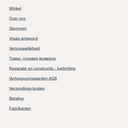
Winkel
Over ons
Stemmen
Vraag antwoord
Vertrouwelijkheid
Товар- условия возврата
Reparatie en constructie - toelichting
Verkoopvoorwaarden AGB
Verzendings-kosten
Betaling
Fabrikanten