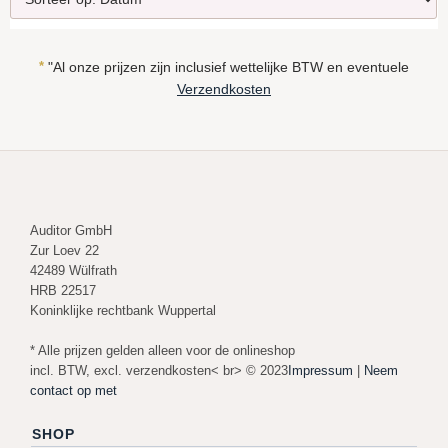
*
"Al onze prijzen zijn inclusief wettelijke BTW en eventuele
Verzendkosten
Auditor GmbH
Zur Loev 22
42489 Wülfrath
HRB 22517
Koninklijke rechtbank Wuppertal
* Alle prijzen gelden alleen voor de onlineshop
incl. BTW, excl. verzendkosten< br> © 2023
Impressum
|
Neem
contact op met
SHOP