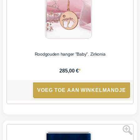
Roodgouden hanger "Baby". Zirkonia
*
285,00 €
VOEG TOE AAN WINKELMANDJE