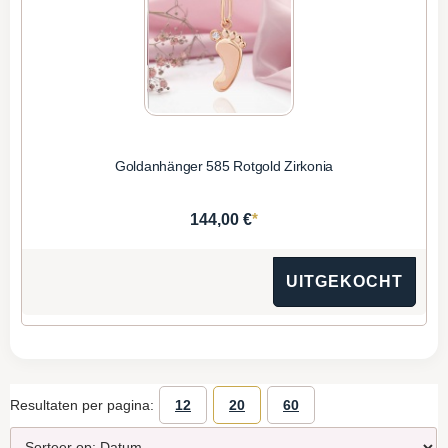
Goldanhänger 585 Rotgold Zirkonia
*
144,00 €
UITGEKOCHT
Resultaten per pagina:
12
20
60