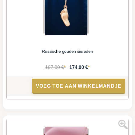
Russische gouden sieraden
*
*
197,00 €
174,00 €
VOEG TOE AAN WINKELMANDJE