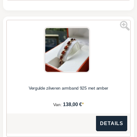
Vergulde zilveren armband 925 met amber
*
138,00 €
Van:
DETAILS