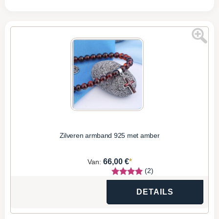
Zilveren armband 925 met amber
*
66,00 €
Van:
(2)
DETAILS