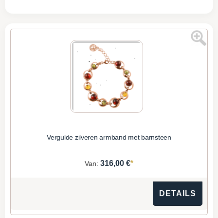
Vergulde zilveren armband met barnsteen
*
316,00 €
Van:
DETAILS