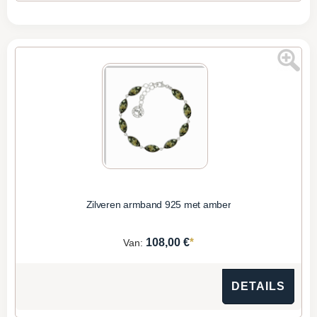
Zilveren armband 925 met amber
*
108,00 €
Van:
DETAILS