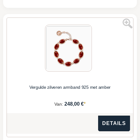
Vergulde zilveren armband 925 met amber
*
248,00 €
Van:
DETAILS