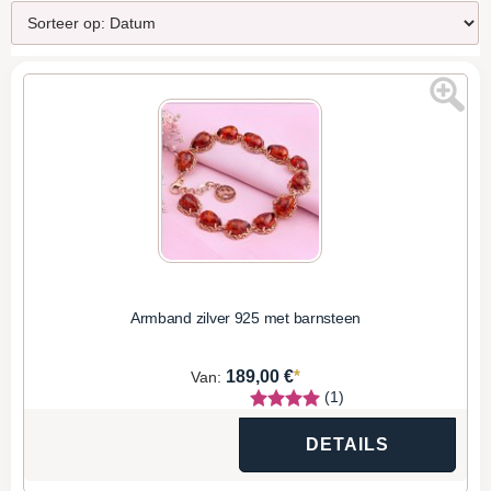
Armband zilver 925 met barnsteen
*
189,00 €
Van:
(1)
DETAILS