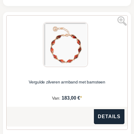
Vergulde zilveren armband met barnsteen
*
183,00 €
Van:
DETAILS