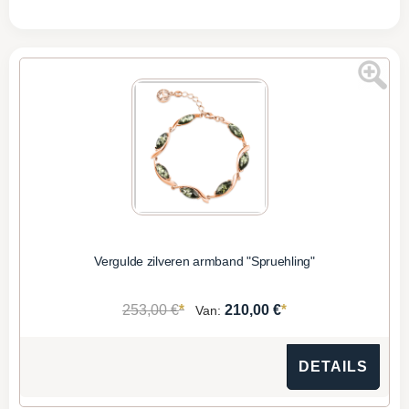
Vergulde zilveren armband "Spruehling"
*
*
253,00 €
210,00 €
Van:
DETAILS