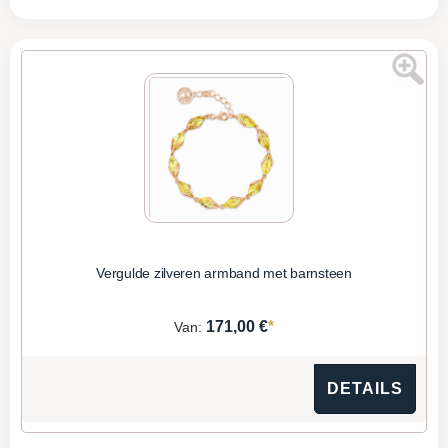
Vergulde zilveren armband met barnsteen
*
171,00 €
Van:
DETAILS