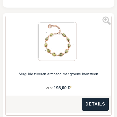
Vergulde zilveren armband met groene barnsteen
*
198,00 €
Van:
DETAILS