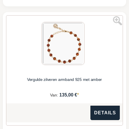
Vergulde zilveren armband 925 met amber
*
135,00 €
Van:
DETAILS