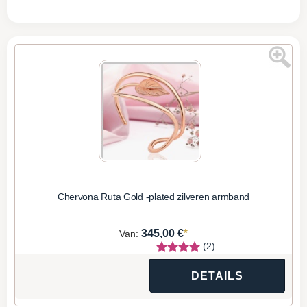
Chervona Ruta Gold -plated zilveren armband
*
345,00 €
Van:
(2)
DETAILS