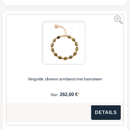
Vergulde zilveren armband met barnsteen
*
262,00 €
Van:
DETAILS