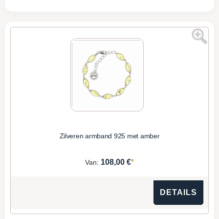
Zilveren armband 925 met amber
*
108,00 €
Van:
DETAILS