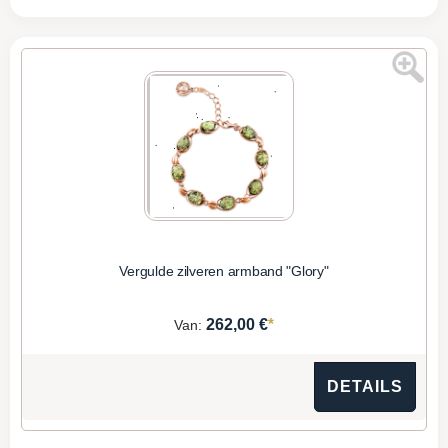
Vergulde zilveren armband "Glory"
*
262,00 €
Van:
DETAILS