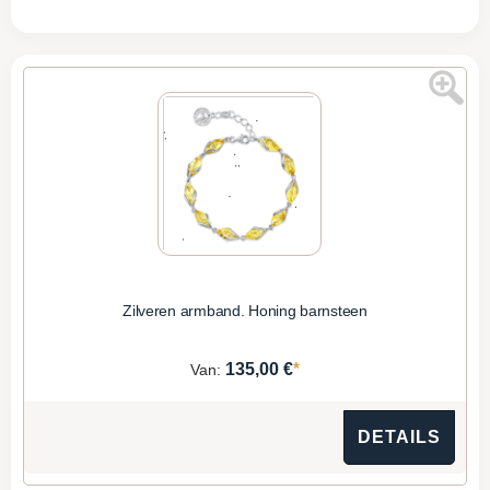
Zilveren armband. Honing barnsteen
*
135,00 €
Van:
DETAILS