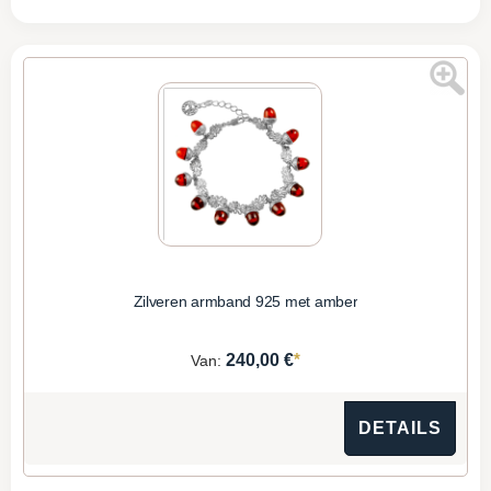
Zilveren armband 925 met amber
*
240,00 €
Van:
DETAILS