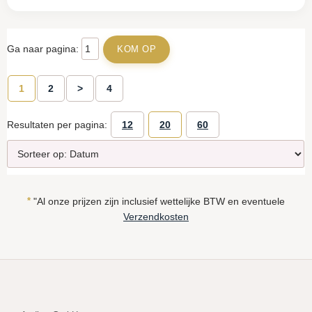
Ga naar pagina:
1
2
>
4
Resultaten per pagina:
12
20
60
*
"Al onze prijzen zijn inclusief wettelijke BTW en eventuele
Verzendkosten