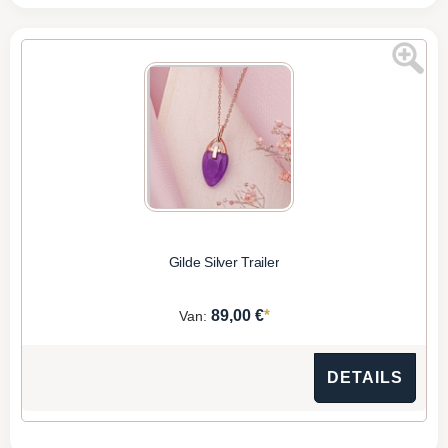
Gilde Silver Trailer
*
89,00 €
Van:
DETAILS