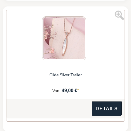
Gilde Silver Trailer
*
49,00 €
Van:
DETAILS