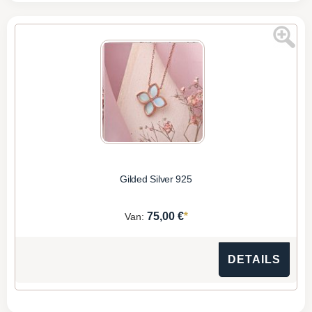
Gilded Silver 925
*
75,00 €
Van:
DETAILS