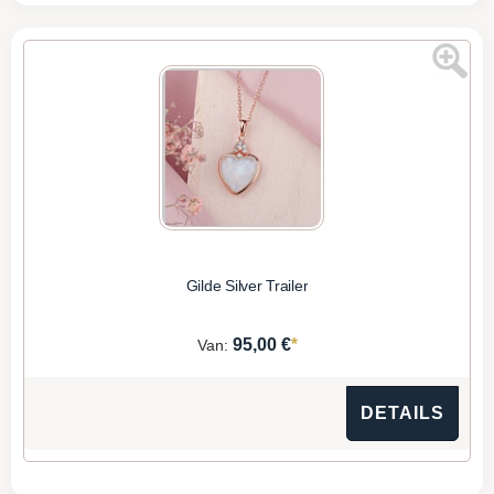
Gilde Silver Trailer
*
95,00 €
Van:
DETAILS