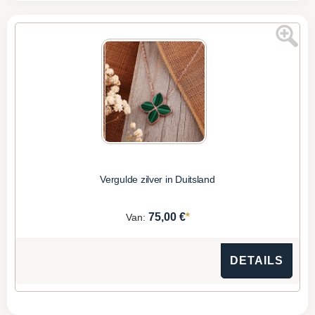
Vergulde zilver in Duitsland
*
75,00 €
Van:
DETAILS