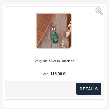
Vergulde zilver in Duitsland
*
115,00 €
Van:
DETAILS