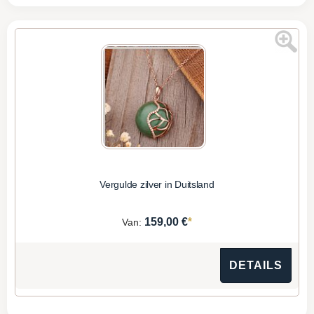
Vergulde zilver in Duitsland
*
159,00 €
Van:
DETAILS