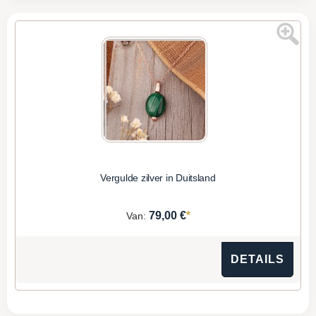
Vergulde zilver in Duitsland
*
79,00 €
Van:
DETAILS