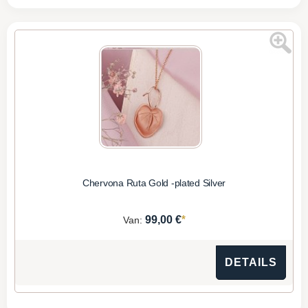
Chervona Ruta Gold -plated Silver
*
99,00 €
Van:
DETAILS