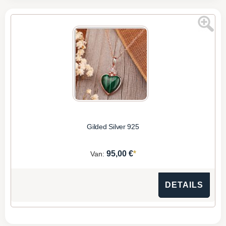
Gilded Silver 925
*
95,00 €
Van:
DETAILS