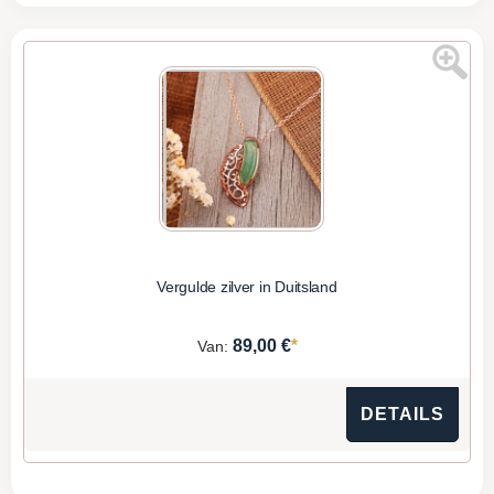
Vergulde zilver in Duitsland
*
89,00 €
Van:
DETAILS