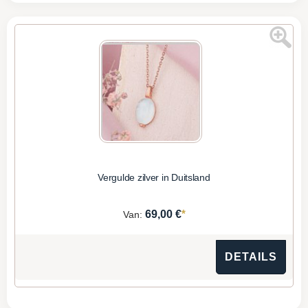
Vergulde zilver in Duitsland
*
69,00 €
Van:
DETAILS