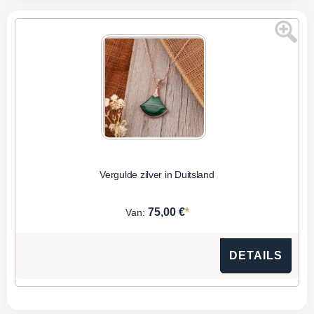
Vergulde zilver in Duitsland
*
75,00 €
Van:
DETAILS