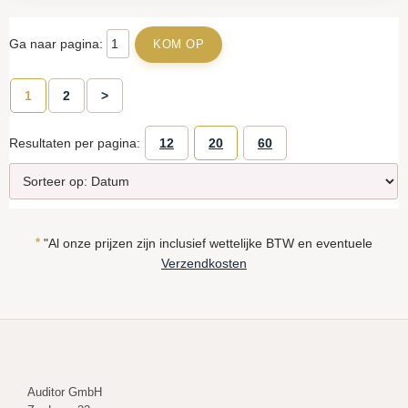
Ga naar pagina:
1
2
>
Resultaten per pagina:
12
20
60
*
"Al onze prijzen zijn inclusief wettelijke BTW en eventuele
Verzendkosten
Auditor GmbH