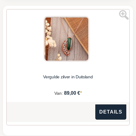
Vergulde zilver in Duitsland
*
89,00 €
Van:
DETAILS