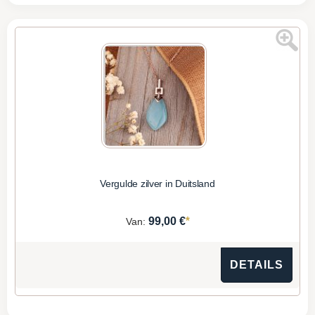
Vergulde zilver in Duitsland
*
99,00 €
Van:
DETAILS