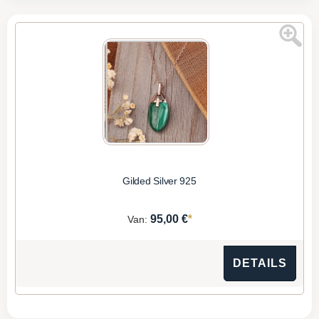
Gilded Silver 925
*
95,00 €
Van:
DETAILS