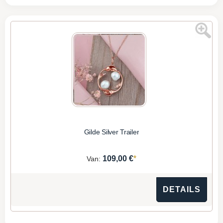
Gilde Silver Trailer
*
109,00 €
Van:
DETAILS