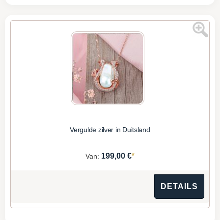
Vergulde zilver in Duitsland
*
199,00 €
Van:
DETAILS