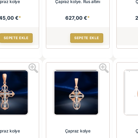
praz kolye
Çapraz kolye. Rus altını
Ç
145,00 €
*
627,00 €
*
SEPETE EKLE
SEPETE EKLE
praz kolye
Çapraz kolye
Ç