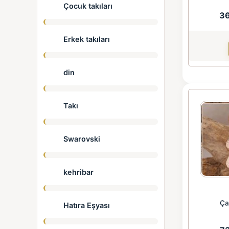
Çocuk takıları
3
Erkek takıları
din
Takı
Swarovski
kehribar
Ça
Hatıra Eşyası