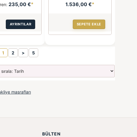
235,00 €
*
1.536,00 €
*
ren:
AYRINTILAR
SEPETE EKLE
1
2
>
5
kliye masrafları
BÜLTEN