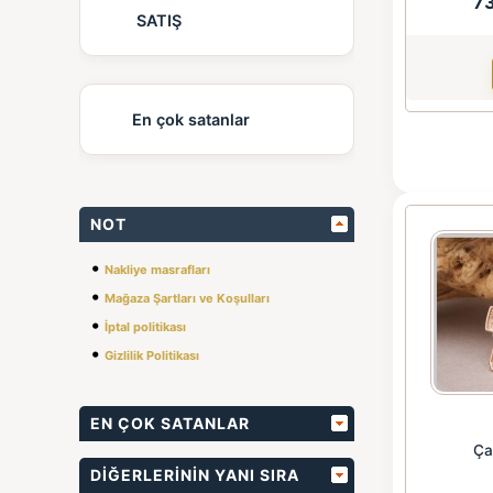
7
SATIŞ
En çok satanlar
NOT
•
Nakliye masrafları
•
Mağaza Şartları ve Koşulları
•
İptal politikası
•
Gizlilik Politikası
EN ÇOK SATANLAR
Ça
DIĞERLERININ YANI SIRA