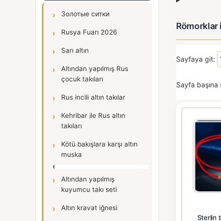
Золотые ситки
Römorklar i
Rusya Fuarı 2026
Sarı altın
Sayfaya git:
Altından yapılmış Rus
çocuk takıları
Sayfa başına 
Rus incili altın takılar
Kehribar ile Rus altın
takıları
Kötü bakışlara karşı altın
muska
Altından yapılmış
kuyumcu takı seti
Altın kravat iğnesi
Sterlin 