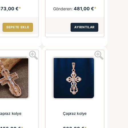
673,00 €
*
481,00 €
*
Gönderen:
SEPETE EKLE
AYRINTILAR
apraz kolye
Çapraz kolye