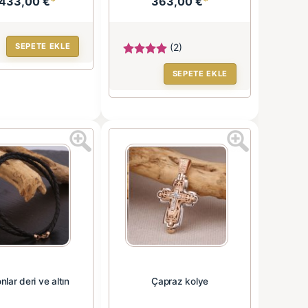
.433,00 €
*
363,00 €
*
SEPETE EKLE
(2)
SEPETE EKLE
nlar deri ve altın
Çapraz kolye