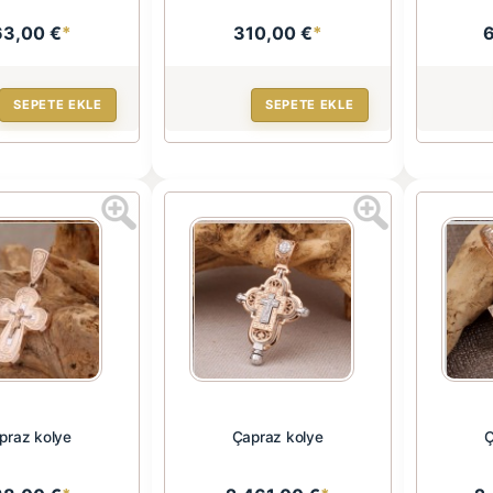
63,00 €
*
310,00 €
*
SEPETE EKLE
SEPETE EKLE
praz kolye
Çapraz kolye
Ç