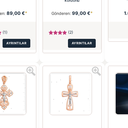
kordonu
89,00 €
*
99,00 €
*
1
en:
Gönderen:
(1)
(2)
AYRINTILAR
AYRINTILAR