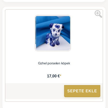
Gzhel porselen köpek
*
17,00 €
SEPETE EKLE