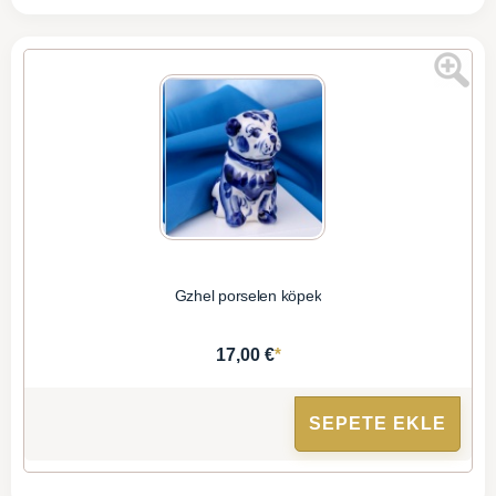
Gzhel porselen köpek
*
17,00 €
SEPETE EKLE