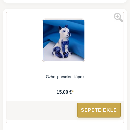
Gzhel porselen köpek
*
15,00 €
SEPETE EKLE