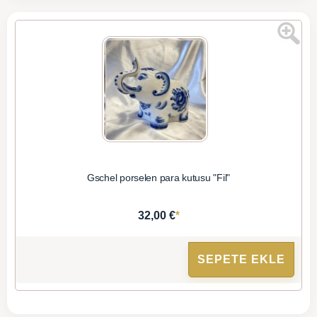
Gschel porselen para kutusu "Fil"
*
32,00 €
SEPETE EKLE