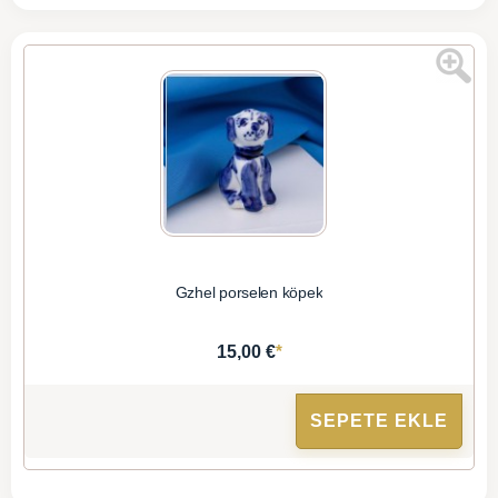
Gzhel porselen köpek
*
15,00 €
SEPETE EKLE