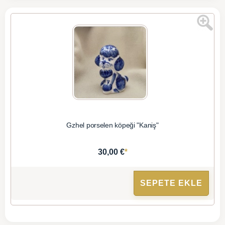
Gzhel porselen köpeği "Kaniş"
*
30,00 €
SEPETE EKLE