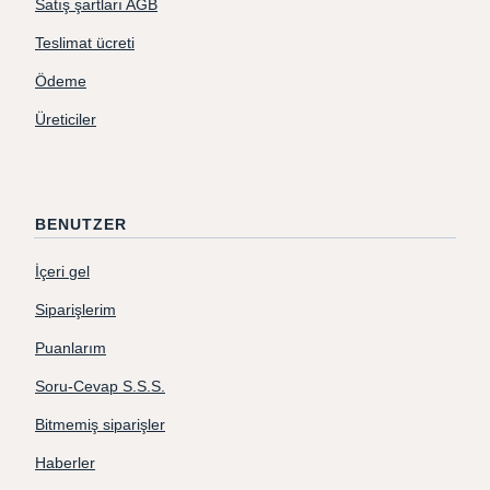
Satış şartları AGB
Teslimat ücreti
Ödeme
Üreticiler
BENUTZER
İçeri gel
Siparişlerim
Puanlarım
Soru-Cevap S.S.S.
Bitmemiş siparişler
Haberler