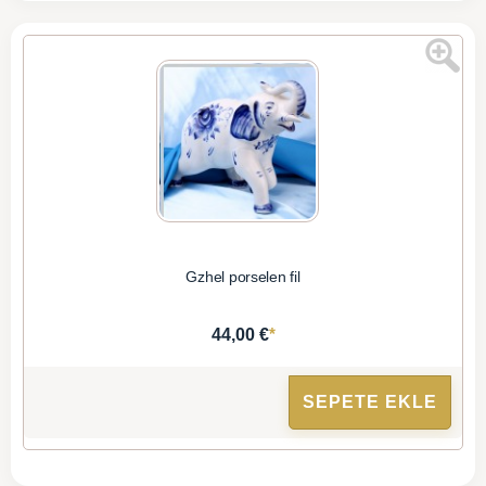
Gzhel porselen fil
*
44,00 €
SEPETE EKLE