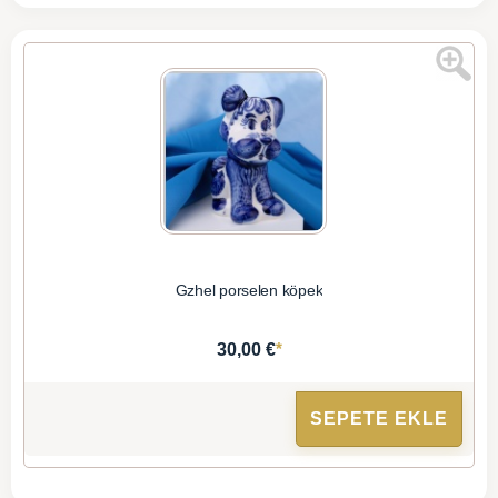
Gzhel porselen köpek
*
30,00 €
SEPETE EKLE