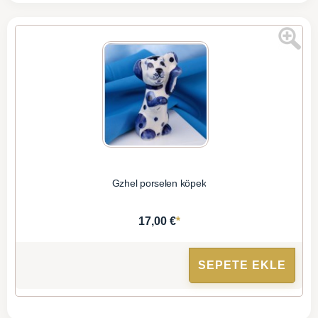
Gzhel porselen köpek
*
17,00 €
SEPETE EKLE