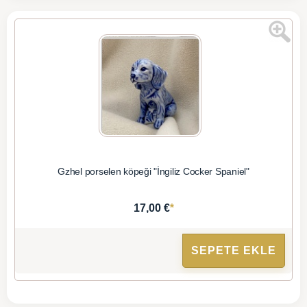
Gzhel porselen köpeği "İngiliz Cocker Spaniel"
*
17,00 €
SEPETE EKLE