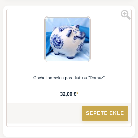
Gschel porselen para kutusu "Domuz"
*
32,00 €
SEPETE EKLE