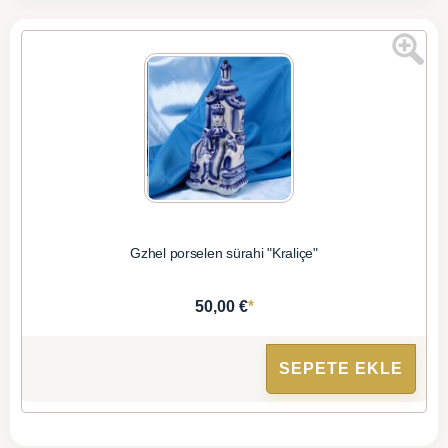
Gzhel porselen sürahi "Kraliçe"
*
50,00 €
SEPETE EKLE