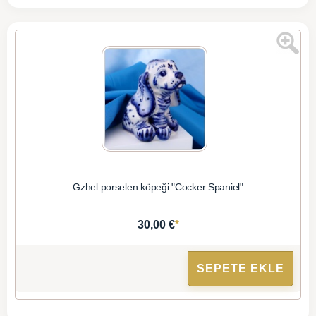
Gzhel porselen köpeği "Cocker Spaniel"
*
30,00 €
SEPETE EKLE