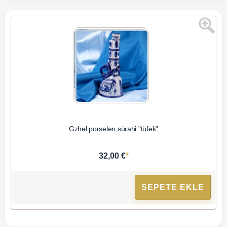
Gzhel porselen sürahi "tüfek"
*
32,00 €
SEPETE EKLE