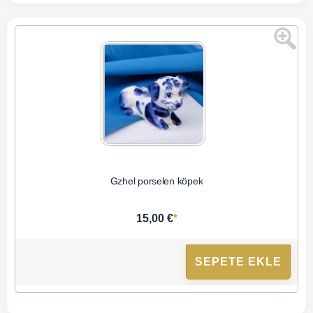
Gzhel porselen köpek
*
15,00 €
SEPETE EKLE