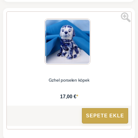
Gzhel porselen köpek
*
17,00 €
SEPETE EKLE