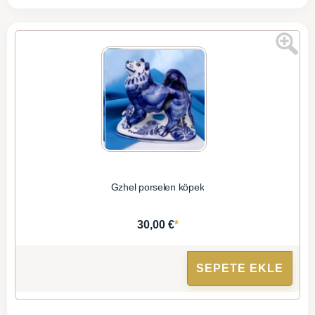
Gzhel porselen köpek
*
30,00 €
SEPETE EKLE