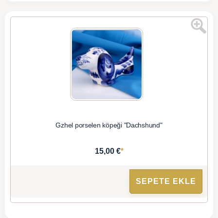
Gzhel porselen köpeği "Dachshund"
*
15,00 €
SEPETE EKLE