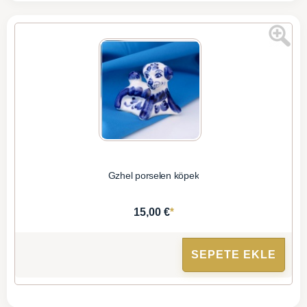
Gzhel porselen köpek
*
15,00 €
SEPETE EKLE