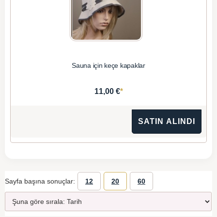
Sauna için keçe kapaklar
*
11,00 €
SATIN ALINDI
Sayfa başına sonuçlar:
12
20
60