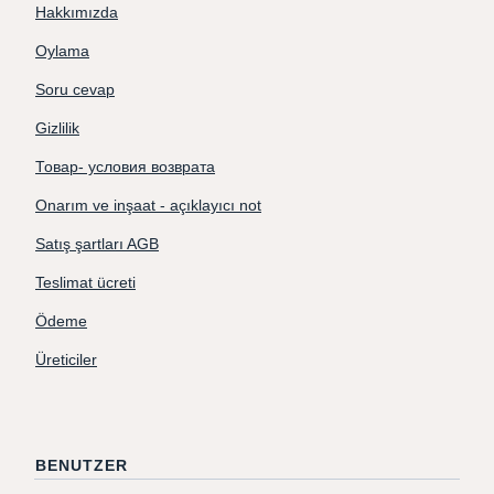
Hakkımızda
Oylama
Soru cevap
Gizlilik
Товар- условия возврата
Onarım ve inşaat - açıklayıcı not
Satış şartları AGB
Teslimat ücreti
Ödeme
Üreticiler
BENUTZER