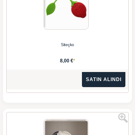
Siteçko
*
8,00 €
SATIN ALINDI