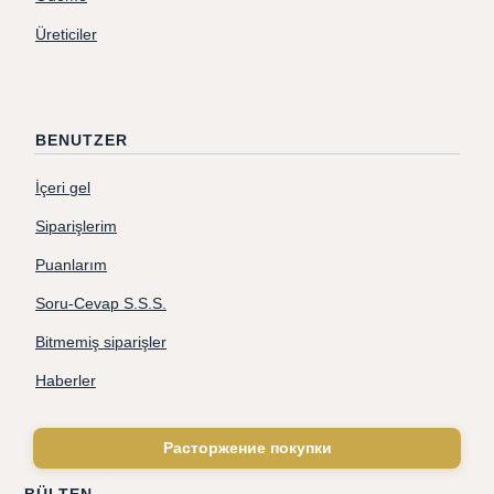
Üreticiler
BENUTZER
İçeri gel
Siparişlerim
Puanlarım
Soru-Cevap S.S.S.
Bitmemiş siparişler
Haberler
Расторжение покупки