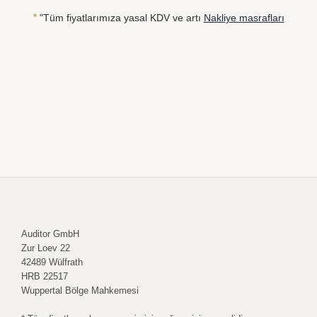
*
"Tüm fiyatlarımıza yasal KDV ve artı
Nakliye masrafları
Auditor GmbH
Zur Loev 22
42489 Wülfrath
HRB 22517
Wuppertal Bölge Mahkemesi