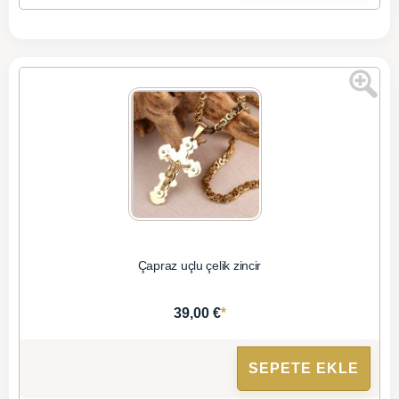
Çapraz uçlu çelik zincir
*
39,00 €
SEPETE EKLE