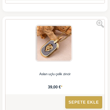
Aslan uçlu çelik zincir
*
39,00 €
SEPETE EKLE