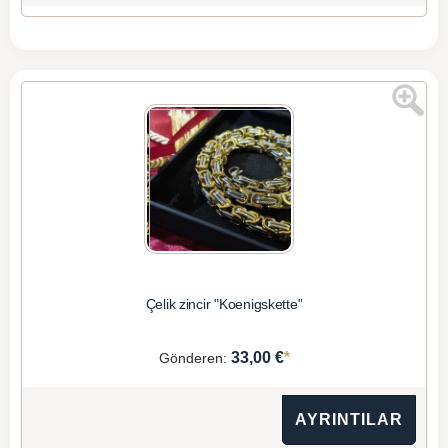
Çelik zincir "Koenigskette"
*
33,00 €
Gönderen:
AYRINTILAR