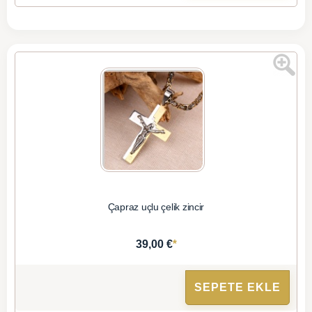
Çapraz uçlu çelik zincir
*
39,00 €
SEPETE EKLE