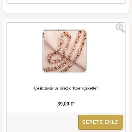
Çelik zincir ve bilezik "Koenigskette"
*
39,00 €
SEPETE EKLE