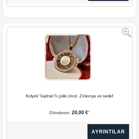
Kolyeli "kadran"lı çelik zincir. Zirkonya ve sedef
*
20,00 €
Gönderen:
AYRINTILAR