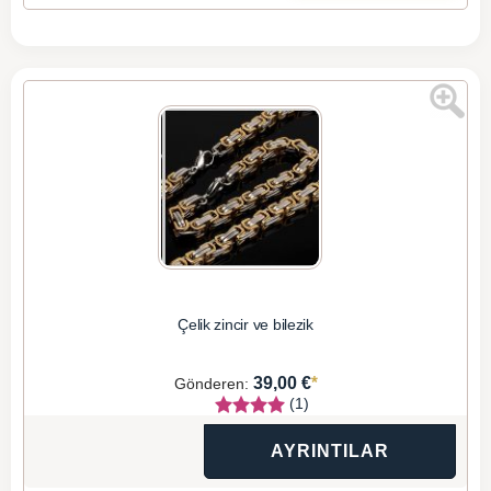
Çelik zincir ve bilezik
*
39,00 €
Gönderen:
(1)
AYRINTILAR