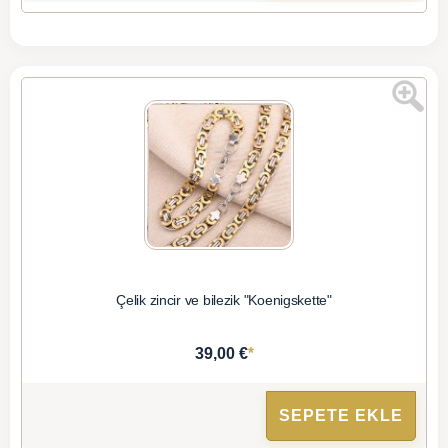
Çelik zincir ve bilezik "Koenigskette"
*
39,00 €
SEPETE EKLE