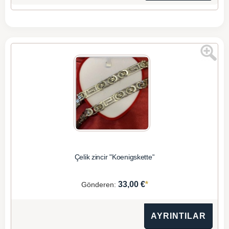
Çelik zincir "Koenigskette"
*
33,00 €
Gönderen:
AYRINTILAR