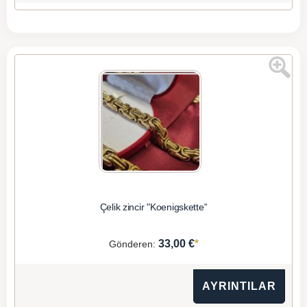
Çelik zincir "Koenigskette"
*
33,00 €
Gönderen:
AYRINTILAR