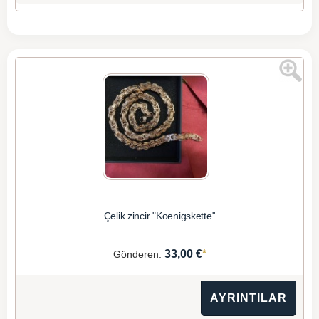
Çelik zincir "Koenigskette"
*
33,00 €
Gönderen:
AYRINTILAR