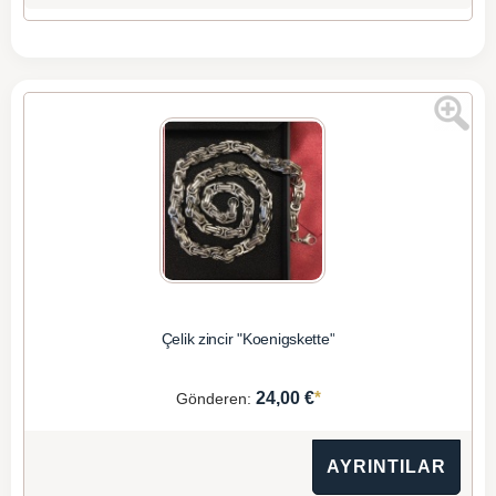
Çelik zincir "Koenigskette"
*
24,00 €
Gönderen:
AYRINTILAR