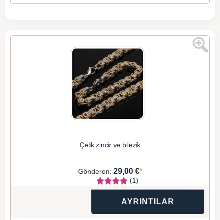
Çelik zincir ve bilezik
*
29,00 €
Gönderen:
(1)
AYRINTILAR