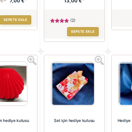
 €
*
7,00 €
*
13,00 €
*
SEPETE EKLE
(2)
SEPETE EKLE
in hediye kutusu
Set için hediye kutusu
Hediye 