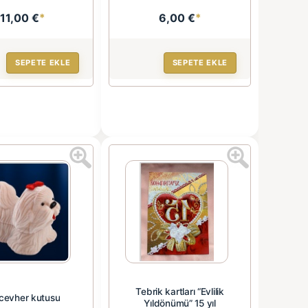
11,00 €
*
6,00 €
*
SEPETE EKLE
SEPETE EKLE
Tebrik kartları “Evlilik
cevher kutusu
Yıldönümü” 15 yıl