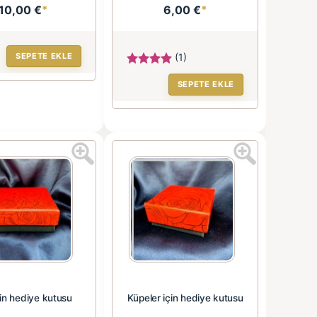
10,00 €
*
6,00 €
*
SEPETE EKLE
(1)
SEPETE EKLE
çin hediye kutusu
Küpeler için hediye kutusu