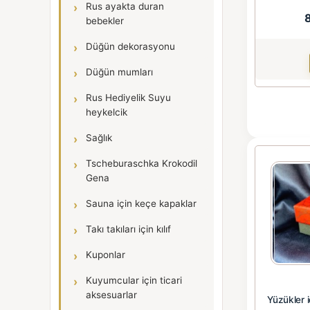
Rus ayakta duran
bebekler
Düğün dekorasyonu
Düğün mumları
Rus Hediyelik Suyu
heykelcik
Sağlık
Tscheburaschka Krokodil
Gena
Sauna için keçe kapaklar
Takı takıları için kılıf
Kuponlar
Kuyumcular için ticari
aksesuarlar
Yüzükler 