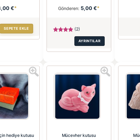
8,00 €
*
5,00 €
*
Gönderen:
SEPETE EKLE
(2)
AYRINTILAR
için hediye kutusu
Mücevher kutusu
Mü