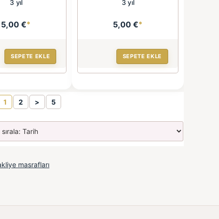
3 yıl
3 yıl
5,00 €
*
5,00 €
*
SEPETE EKLE
SEPETE EKLE
1
2
>
5
kliye masrafları