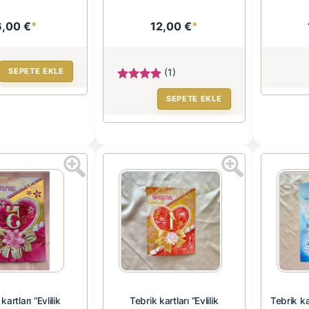
6,00 €
*
12,00 €
*
SEPETE EKLE
(1)
SEPETE EKLE
kartları “Evlilik
Tebrik kartları “Evlilik
Tebrik ka