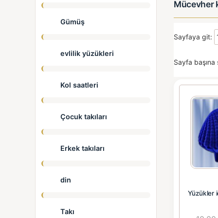
Mücevher k
Gümüş
Sayfaya git:
evlilik yüzükleri
Sayfa başına 
Kol saatleri
Çocuk takıları
Erkek takıları
din
Yüzükler 
Takı