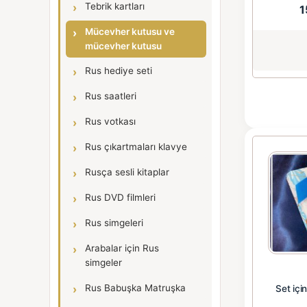
Tebrik kartları
1
Mücevher kutusu ve
mücevher kutusu
Rus hediye seti
Rus saatleri
Rus votkası
Rus çıkartmaları klavye
Rusça sesli kitaplar
Rus DVD filmleri
Rus simgeleri
Arabalar için Rus
simgeler
Rus Babuşka Matruşka
Set içi