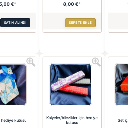
5,00 €
*
8,00 €
*
SATIN ALINDI
SEPETE EKLE
Kolyeler/bilezikler için hediye
n hediye kutusu
Set i
kutusu