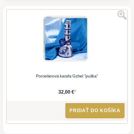
Porcelánová karafa Gzhel "puška"
*
32,00 €
PRIDAŤ DO KOŠÍKA