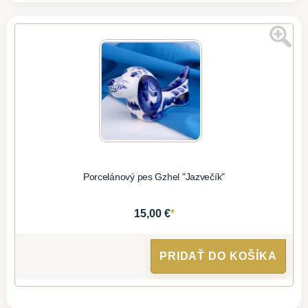
Porcelánový pes Gzhel "Jazvečík"
*
15,00 €
PRIDAŤ DO KOŠÍKA