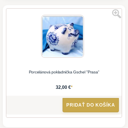
Porcelánová pokladnička Gschel "Prasa"
*
32,00 €
PRIDAŤ DO KOŠÍKA