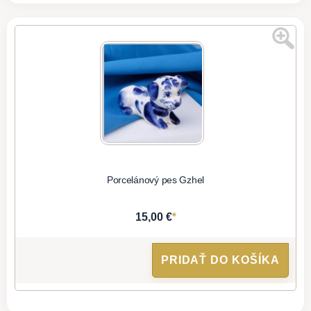
Porcelánový pes Gzhel
*
15,00 €
PRIDAŤ DO KOŠÍKA