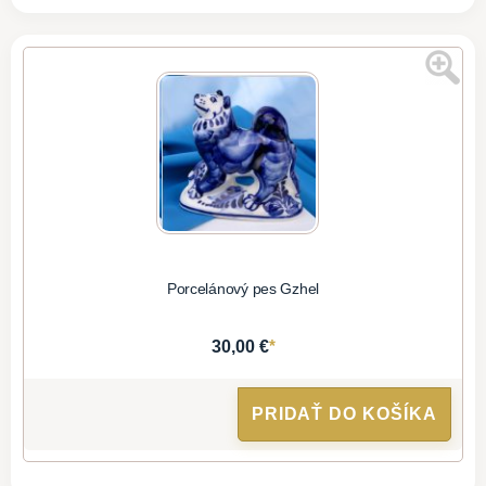
Porcelánový pes Gzhel
*
30,00 €
PRIDAŤ DO KOŠÍKA