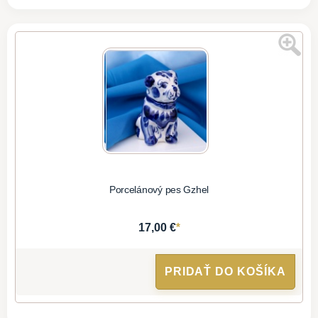
Porcelánový pes Gzhel
*
17,00 €
PRIDAŤ DO KOŠÍKA