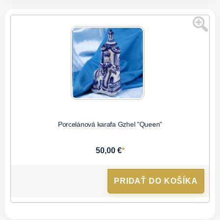
Porcelánová karafa Gzhel "Queen"
*
50,00 €
PRIDAŤ DO KOŠÍKA