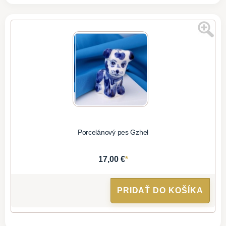
Porcelánový pes Gzhel
*
17,00 €
PRIDAŤ DO KOŠÍKA