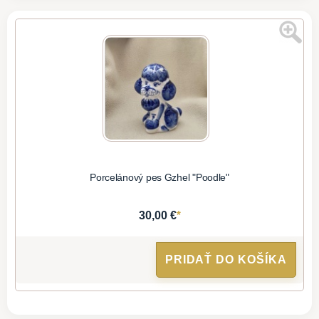
Porcelánový pes Gzhel "Poodle"
*
30,00 €
PRIDAŤ DO KOŠÍKA