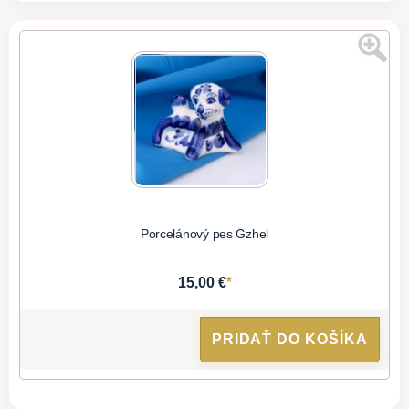
Porcelánový pes Gzhel
*
15,00 €
PRIDAŤ DO KOŠÍKA