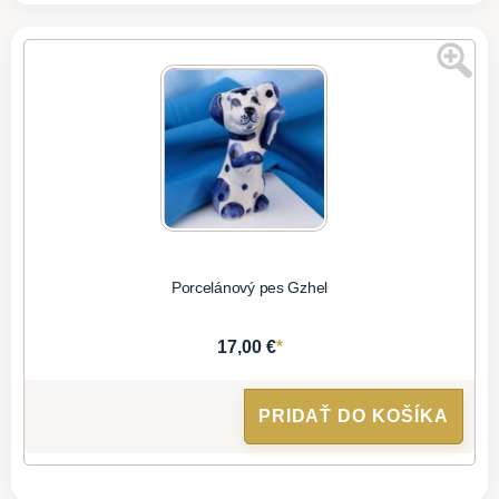
Porcelánový pes Gzhel
*
17,00 €
PRIDAŤ DO KOŠÍKA