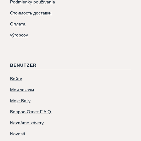
Podmienky používania
Стоимость доставки
Оплата
výrobcov
BENUTZER
Войти
Мои заказы
Moje Bally
Вопрос-Ответ F.A.Q.
Neznáme závery
Novosti