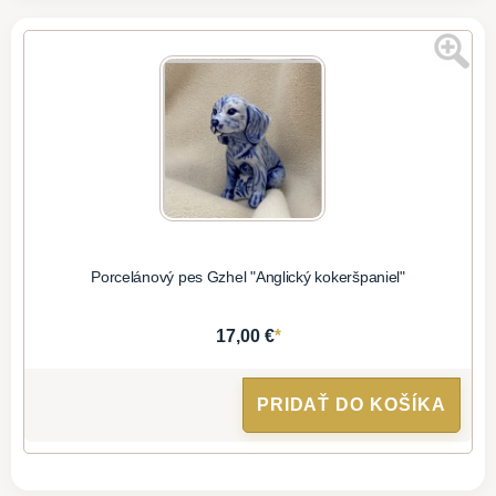
Porcelánový pes Gzhel "Anglický kokeršpaniel"
*
17,00 €
PRIDAŤ DO KOŠÍKA