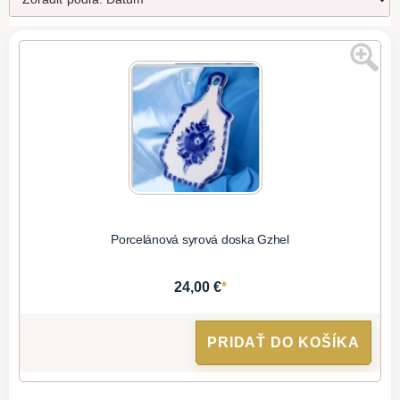
Porcelánová syrová doska Gzhel
*
24,00 €
PRIDAŤ DO KOŠÍKA