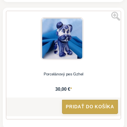
Porcelánový pes Gzhel
*
30,00 €
PRIDAŤ DO KOŠÍKA