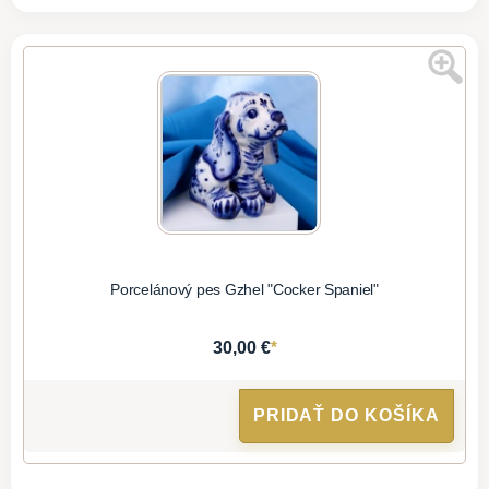
Porcelánový pes Gzhel "Cocker Spaniel"
*
30,00 €
PRIDAŤ DO KOŠÍKA