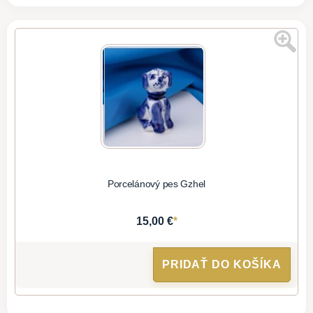
Porcelánový pes Gzhel
*
15,00 €
PRIDAŤ DO KOŠÍKA