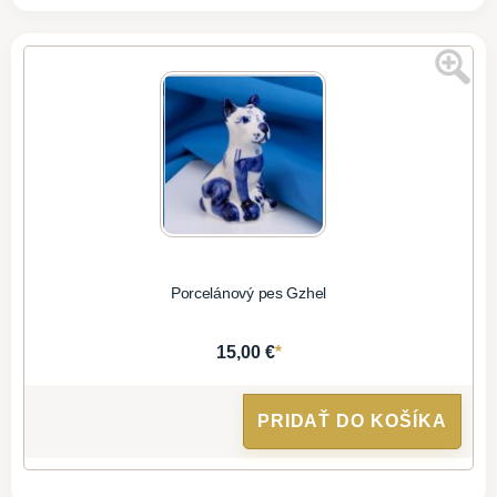
Porcelánový pes Gzhel
*
15,00 €
PRIDAŤ DO KOŠÍKA