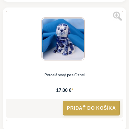
Porcelánový pes Gzhel
*
17,00 €
PRIDAŤ DO KOŠÍKA