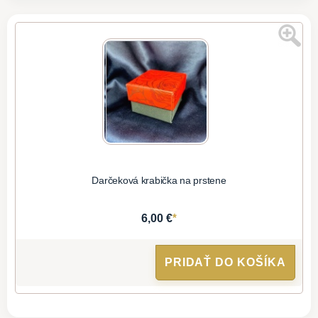
Darčeková krabička na prstene
*
6,00 €
PRIDAŤ DO KOŠÍKA