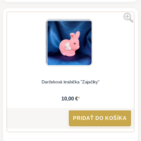
Darčeková krabička "Zajačiky"
*
10,00 €
PRIDAŤ DO KOŠÍKA