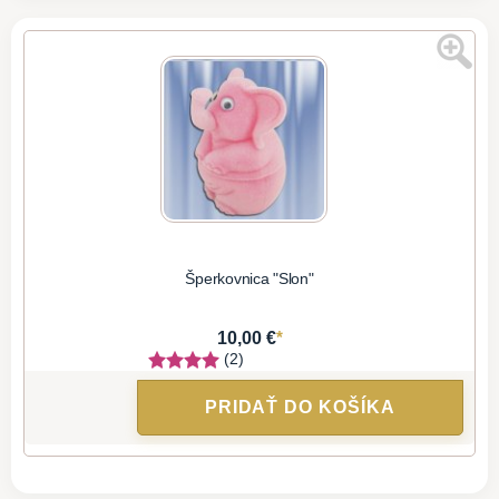
Šperkovnica "Slon"
*
10,00 €
(2)
PRIDAŤ DO KOŠÍKA