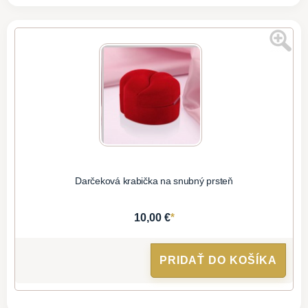
Darčeková krabička na snubný prsteň
*
10,00 €
PRIDAŤ DO KOŠÍKA