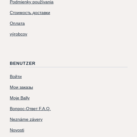
Podmienky používania
Стоимость доставки
Оплата
výrobcov
BENUTZER
Войти
Мои заказы
Moje Bally
Вопрос-Ответ F.A.Q.
Neznáme závery
Novosti