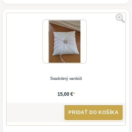
Svadobný vankúš
*
15,00 €
PRIDAŤ DO KOŠÍKA