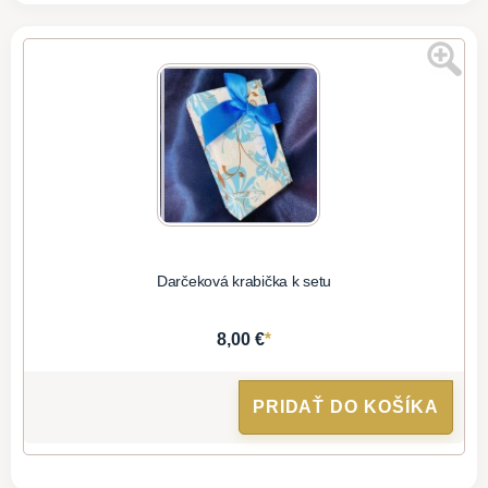
Darčeková krabička k setu
*
8,00 €
PRIDAŤ DO KOŠÍKA