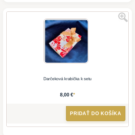
Darčeková krabička k setu
*
8,00 €
PRIDAŤ DO KOŠÍKA