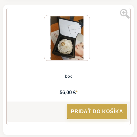
box
*
56,00 €
PRIDAŤ DO KOŠÍKA