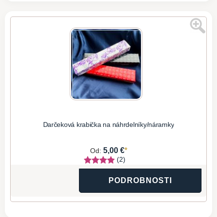
Darčeková krabička na náhrdelníky/náramky
*
5,00 €
Od:
(2)
PODROBNOSTI