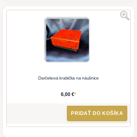
Darčeková krabička na náušnice
*
6,00 €
PRIDAŤ DO KOŠÍKA