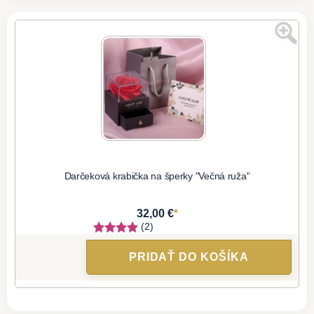
Darčeková krabička na šperky "Večná ruža"
*
32,00 €
(2)
PRIDAŤ DO KOŠÍKA