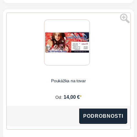
Poukážka na tovar
*
14,00 €
Od:
PODROBNOSTI