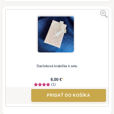
Darčeková krabička k setu
*
6,00 €
(1)
PRIDAŤ DO KOŠÍKA