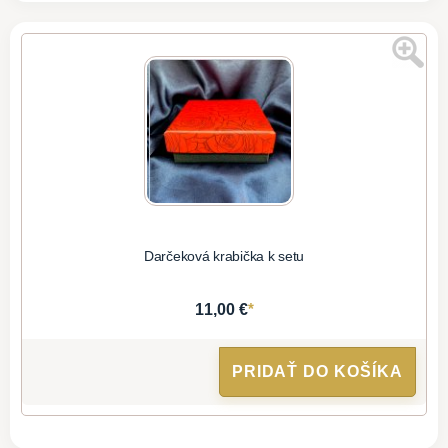
Darčeková krabička k setu
*
11,00 €
PRIDAŤ DO KOŠÍKA