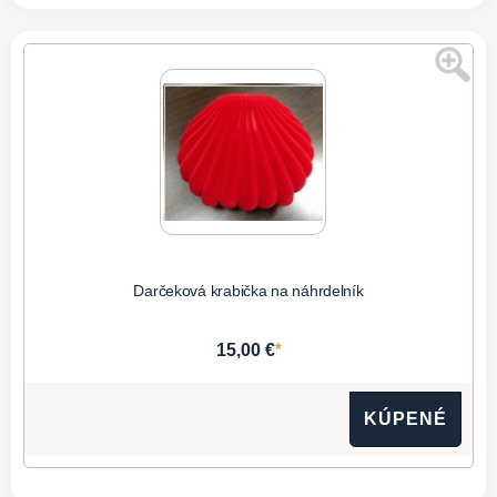
Darčeková krabička na náhrdelník
*
15,00 €
KÚPENÉ