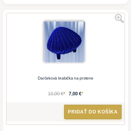
Darčeková krabička na prstene
*
*
10,00 €
7,00 €
PRIDAŤ DO KOŠÍKA