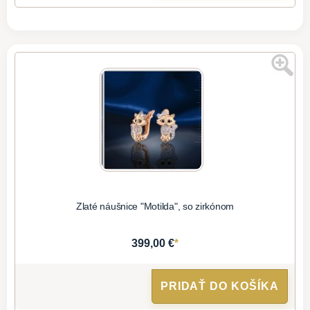
Zlaté náušnice "Motilda", so zirkónom
*
399,00 €
PRIDAŤ DO KOŠÍKA