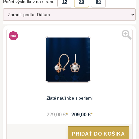
Počet výsledkov na stranu:
12
20
60
Zlaté náušnice s perlami
*
*
229,00 €
209,00 €
PRIDAŤ DO KOŠÍKA