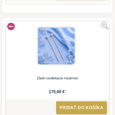
Zlaté navliekacie náušnice
*
175,00 €
PRIDAŤ DO KOŠÍKA