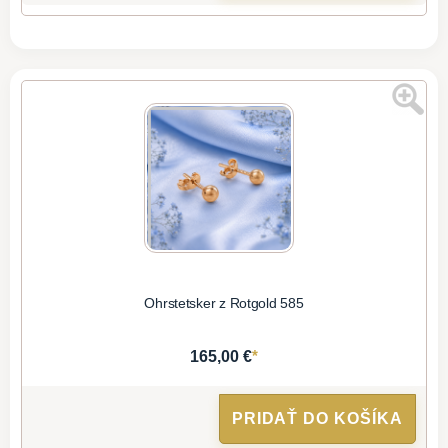
Ohrstetsker z Rotgold 585
*
165,00 €
PRIDAŤ DO KOŠÍKA