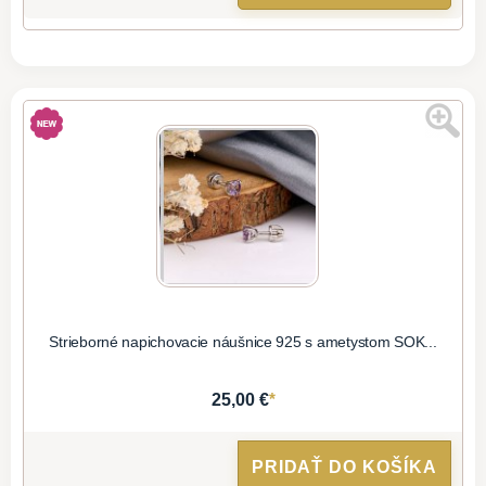
Strieborné napichovacie náušnice 925 s ametystom SOK...
*
25,00 €
PRIDAŤ DO KOŠÍKA