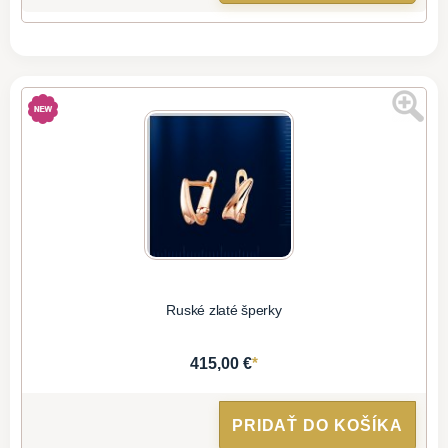
Ruské zlaté šperky
*
415,00 €
PRIDAŤ DO KOŠÍKA