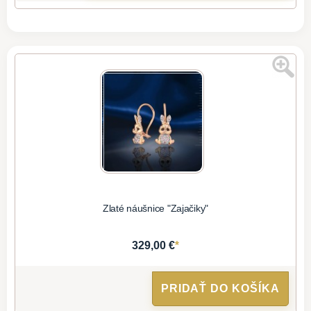
Zlaté náušnice "Zajačiky"
*
329,00 €
PRIDAŤ DO KOŠÍKA