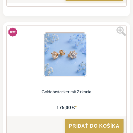
Goldohrstecker mit Zirkonia
*
175,00 €
PRIDAŤ DO KOŠÍKA