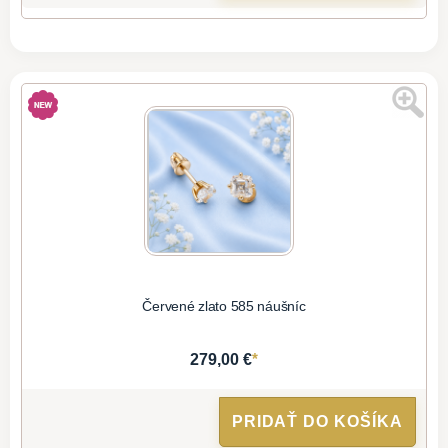
Červené zlato 585 náušníc
*
279,00 €
PRIDAŤ DO KOŠÍKA