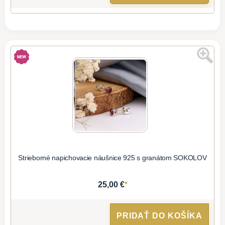
Strieborné napichovacie náušnice 925 s granátom SOKOLOV
*
25,00 €
PRIDAŤ DO KOŠÍKA