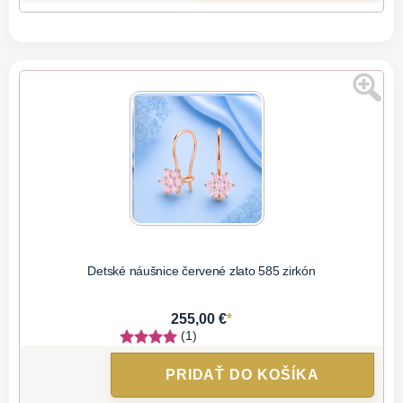
Detské náušnice červené zlato 585 zirkón
*
255,00 €
(1)
PRIDAŤ DO KOŠÍKA