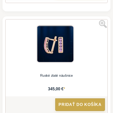
Ruské zlaté náušnice
*
345,00 €
PRIDAŤ DO KOŠÍKA