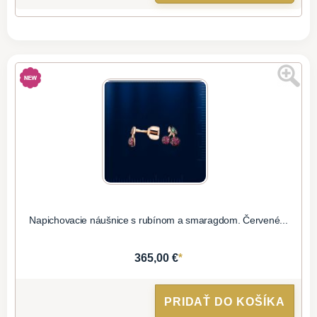
Napichovacie náušnice s rubínom a smaragdom. Červené...
*
365,00 €
PRIDAŤ DO KOŠÍKA