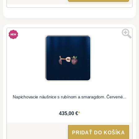
Napichovacie náušnice s rubínom a smaragdom. Červené...
*
435,00 €
PRIDAŤ DO KOŠÍKA