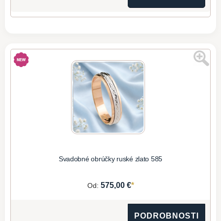
Svadobné obrúčky ruské zlato 585
*
575,00 €
Od:
PODROBNOSTI