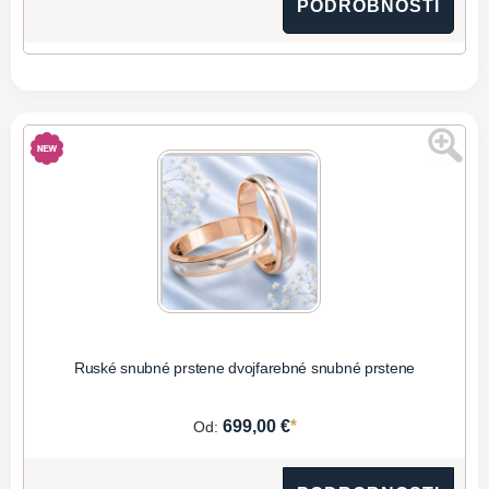
PODROBNOSTI
Ruské snubné prstene dvojfarebné snubné prstene
*
699,00 €
Od: