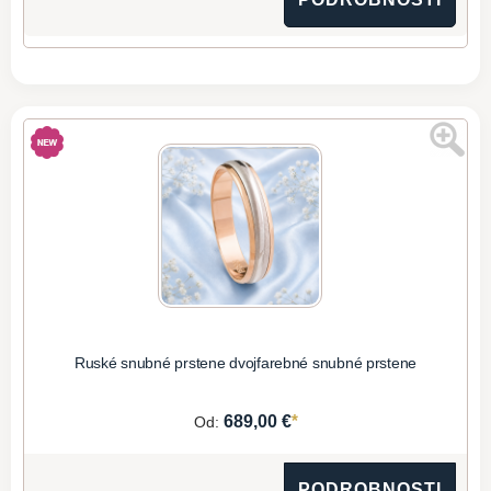
Ruské snubné prstene dvojfarebné snubné prstene
*
689,00 €
Od:
PODROBNOSTI