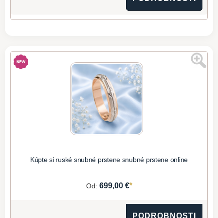
Kúpte si ruské snubné prstene snubné prstene online
*
699,00 €
Od:
PODROBNOSTI