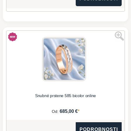
Snubné prstene 585 bicolor online
*
685,00 €
Od:
PODROBNOSTI