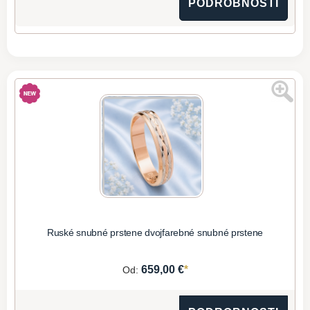
PODROBNOSTI
Ruské snubné prstene dvojfarebné snubné prstene
*
659,00 €
Od: