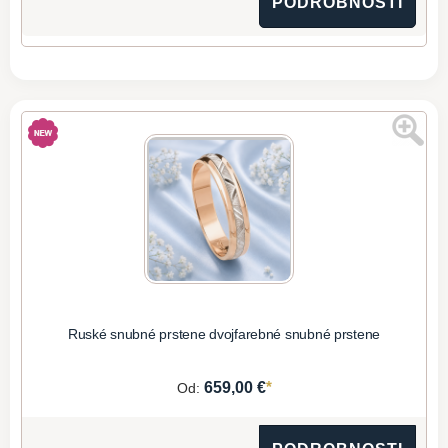
PODROBNOSTI
Ruské snubné prstene dvojfarebné snubné prstene
*
659,00 €
Od: