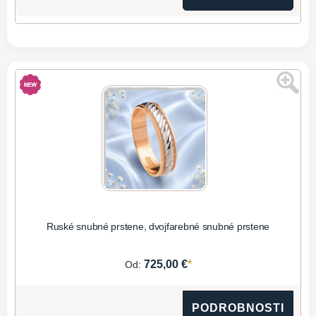
Ruské snubné prstene, dvojfarebné snubné prstene
*
725,00 €
Od:
PODROBNOSTI