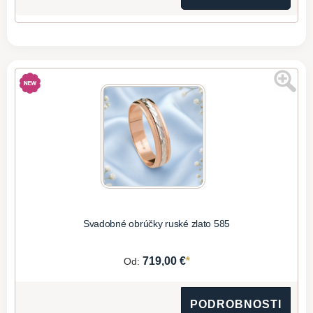
Svadobné obrúčky ruské zlato 585
*
719,00 €
Od:
PODROBNOSTI