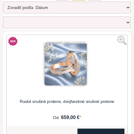
Ruské snubné prstene, dvojfarebné snubné prstene
*
659,00 €
Od: