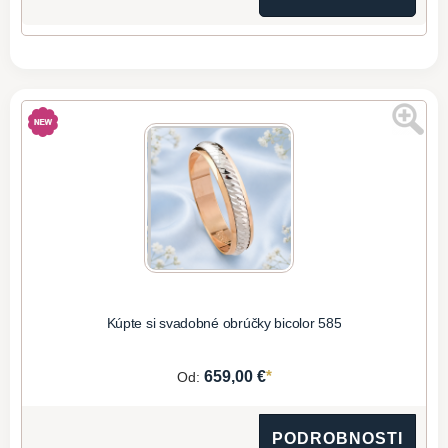
Kúpte si svadobné obrúčky bicolor 585
*
659,00 €
Od:
PODROBNOSTI