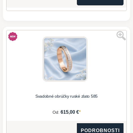
Svadobné obrúčky ruské zlato 585
*
615,00 €
Od:
PODROBNOSTI