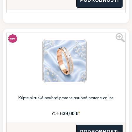
PODROBNOSTI
Kúpte si ruské snubné prstene snubné prstene online
*
639,00 €
Od:
PODROBNOSTI