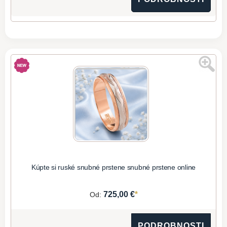
Kúpte si ruské snubné prstene snubné prstene online
*
725,00 €
Od:
PODROBNOSTI