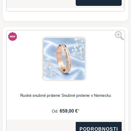
Ruské snubné prstene Snubné prstene v Nemecku
*
659,00 €
Od:
PODROBNOSTI