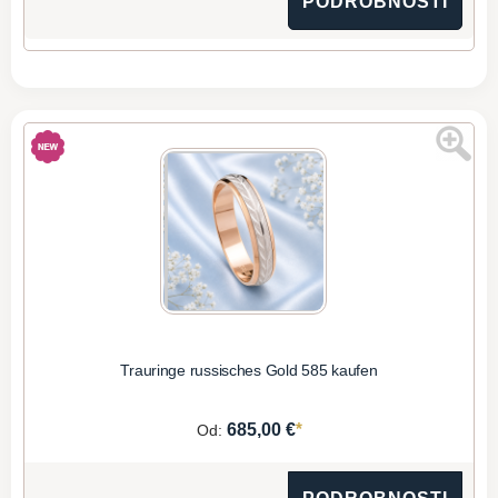
PODROBNOSTI
Trauringe russisches Gold 585 kaufen
*
685,00 €
Od: