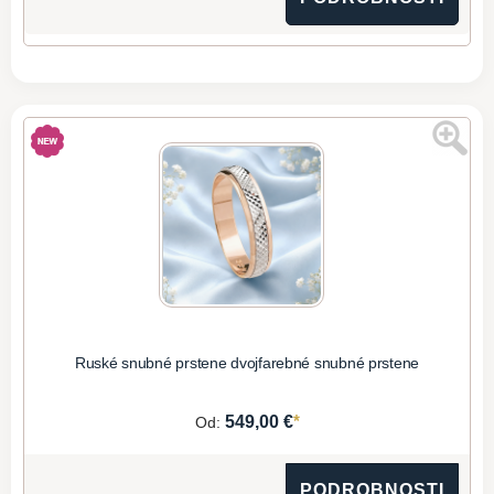
Ruské snubné prstene dvojfarebné snubné prstene
*
549,00 €
Od:
PODROBNOSTI