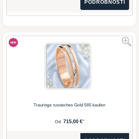
PODROBNOSTI
Trauringe russisches Gold 585 kaufen
*
715,00 €
Od: