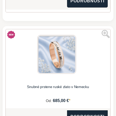
PODROBNOSTI
Snubné prstene ruské zlato v Nemecku
*
685,00 €
Od: