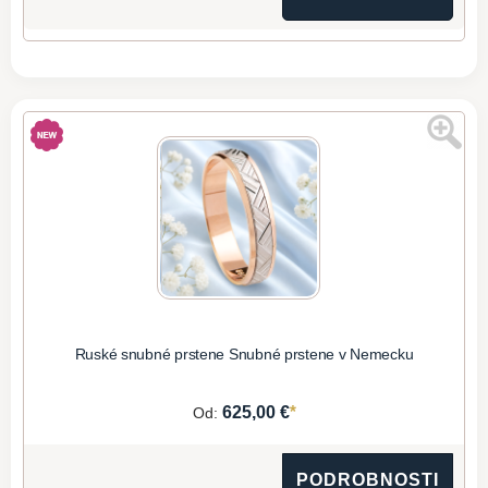
Ruské snubné prstene Snubné prstene v Nemecku
*
625,00 €
Od:
PODROBNOSTI