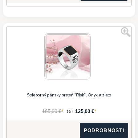
Strieborný pánsky prsteň "Risk". Onyx a zlato
*
*
165,00 €
125,00 €
Od:
PODROBNOSTI