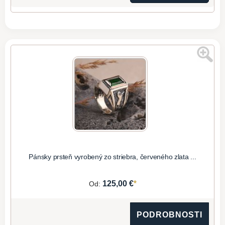
Pánsky prsteň vyrobený zo striebra, červeného zlata ...
*
125,00 €
Od:
PODROBNOSTI