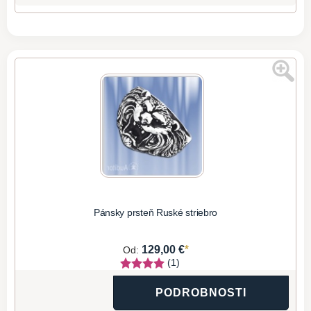
Pánsky prsteň Ruské striebro
*
129,00 €
Od:
(1)
PODROBNOSTI