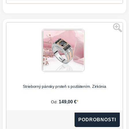
Strieborný pánsky prsteň s pozlátením. Zirkónia
*
149,00 €
Od:
PODROBNOSTI