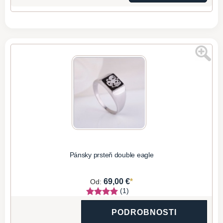
Pánsky prsteň double eagle
*
69,00 €
Od:
(1)
PODROBNOSTI