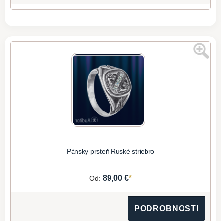
Pánsky prsteň Ruské striebro
*
89,00 €
Od:
PODROBNOSTI