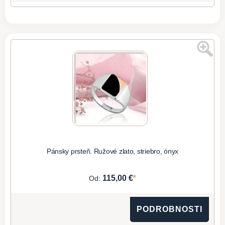
Pánsky prsteň. Ružové zlato, striebro, ónyx
*
115,00 €
Od:
PODROBNOSTI