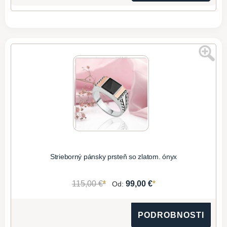
Strieborný pánsky prsteň so zlatom. ónyx
*
*
115,00 €
99,00 €
Od:
PODROBNOSTI