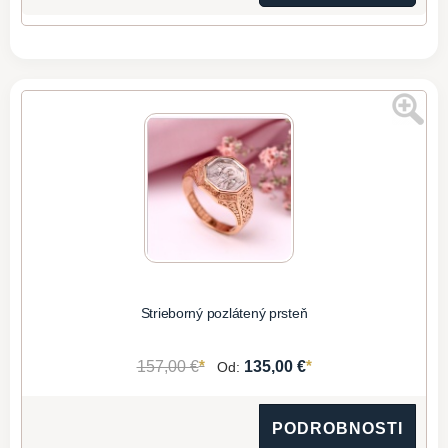
Strieborný pozlátený prsteň
*
*
157,00 €
135,00 €
Od:
PODROBNOSTI