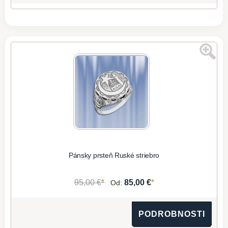
Pánsky prsteň Ruské striebro
*
*
95,00 €
85,00 €
Od:
PODROBNOSTI