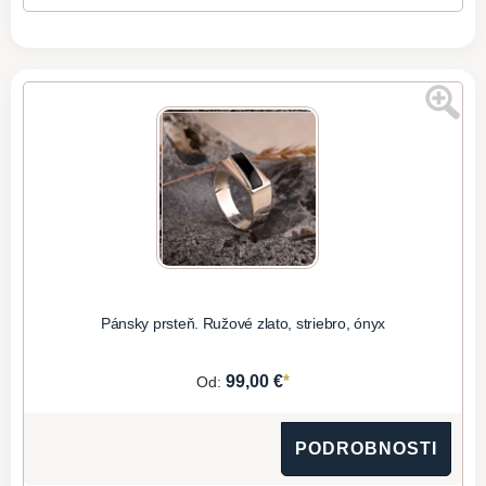
Pánsky prsteň. Ružové zlato, striebro, ónyx
*
99,00 €
Od:
PODROBNOSTI