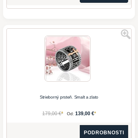
Strieborný prsteň. Smalt a zlato
*
*
179,00 €
139,00 €
Od:
PODROBNOSTI