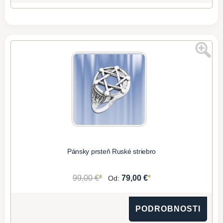
Pánsky prsteň Ruské striebro
*
*
99,00 €
79,00 €
Od:
PODROBNOSTI