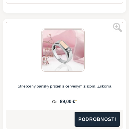
Strieborný pánsky prsteň s červeným zlatom. Zirkónia
*
89,00 €
Od:
PODROBNOSTI