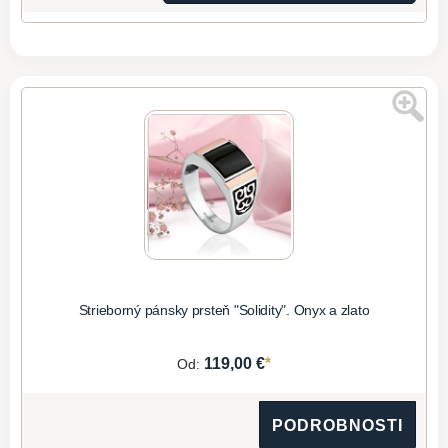
Strieborný pánsky prsteň "Solidity". Onyx a zlato
*
119,00 €
Od:
PODROBNOSTI