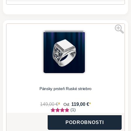
Pánsky prsteň Ruské striebro
*
*
149,00 €
119,00 €
Od:
(1)
PODROBNOSTI