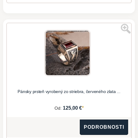
Pánsky prsteň vyrobený zo striebra, červeného zlata ...
*
125,00 €
Od:
PODROBNOSTI