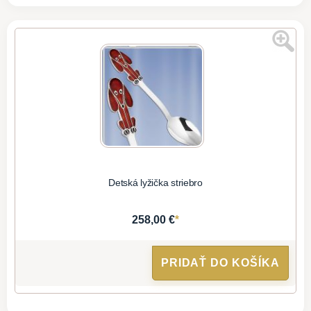
Detská lyžička striebro
*
258,00 €
PRIDAŤ DO KOŠÍKA