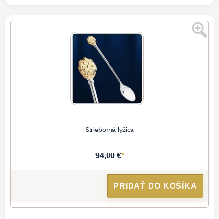
Strieborná lyžica
*
94,00 €
PRIDAŤ DO KOŠÍKA