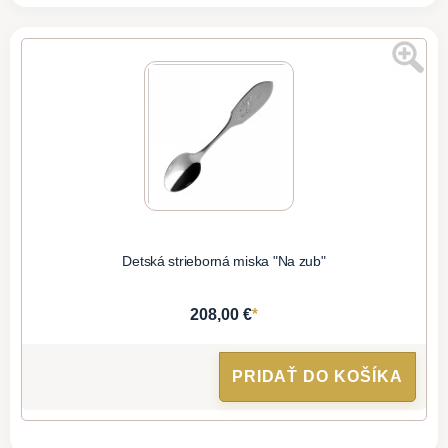
Detská strieborná miska "Na zub"
*
208,00 €
PRIDAŤ DO KOŠÍKA