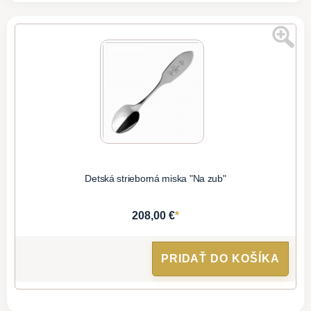
Detská strieborná miska "Na zub"
*
208,00 €
PRIDAŤ DO KOŠÍKA