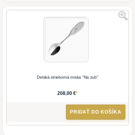
Detská strieborná miska "Na zub"
*
208,00 €
PRIDAŤ DO KOŠÍKA