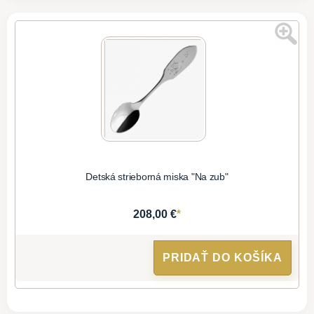
Detská strieborná miska "Na zub"
*
208,00 €
PRIDAŤ DO KOŠÍKA