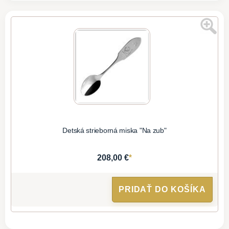
Detská strieborná miska "Na zub"
*
208,00 €
PRIDAŤ DO KOŠÍKA