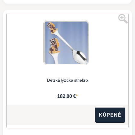
Detská lyžička striebro
*
182,00 €
KÚPENÉ