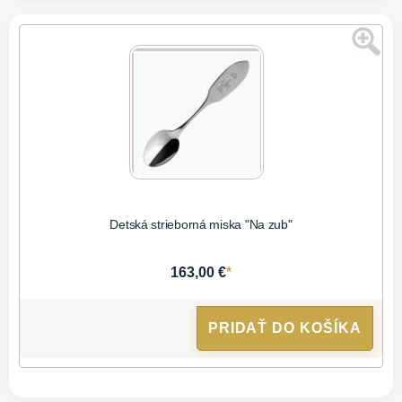
Detská strieborná miska "Na zub"
*
163,00 €
PRIDAŤ DO KOŠÍKA