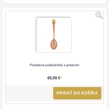
Pozlátená pokladnička s jantárom
*
65,00 €
PRIDAŤ DO KOŠÍKA