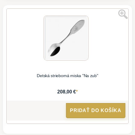
Detská strieborná miska "Na zub"
*
208,00 €
PRIDAŤ DO KOŠÍKA