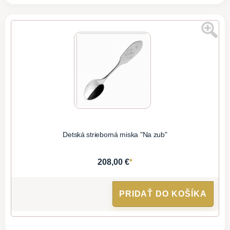
Detská strieborná miska "Na zub"
*
208,00 €
PRIDAŤ DO KOŠÍKA