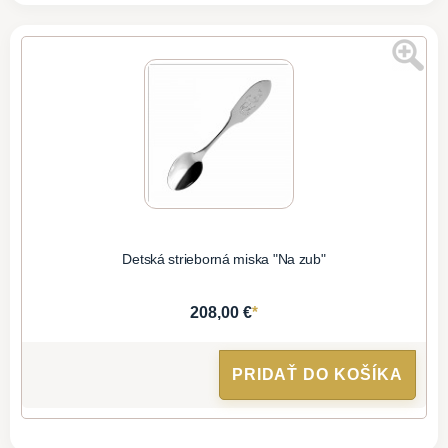
Detská strieborná miska "Na zub"
*
208,00 €
PRIDAŤ DO KOŠÍKA