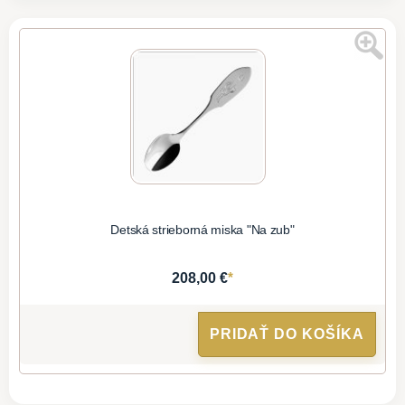
Detská strieborná miska "Na zub"
*
208,00 €
PRIDAŤ DO KOŠÍKA