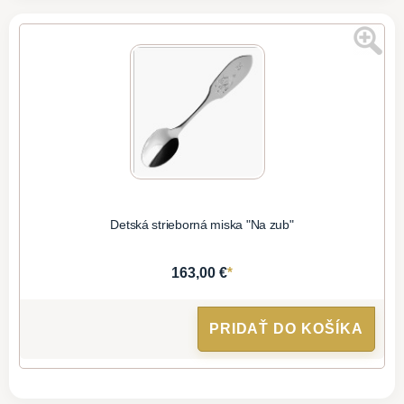
Detská strieborná miska "Na zub"
*
163,00 €
PRIDAŤ DO KOŠÍKA