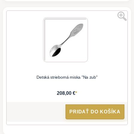
Detská strieborná miska "Na zub"
*
208,00 €
PRIDAŤ DO KOŠÍKA