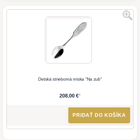
Detská strieborná miska "Na zub"
*
208,00 €
PRIDAŤ DO KOŠÍKA