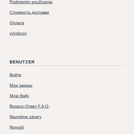
Podmienky používania
Стоимость доставки
Оплата
výrobcov
BENUTZER
Войти
Мои заказы
Moje Bally
Вопрос-Ответ F.A.Q.
Neznáme závery
Novosti