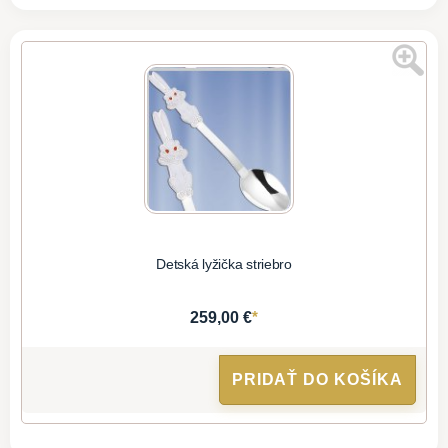
Detská lyžička striebro
*
259,00 €
PRIDAŤ DO KOŠÍKA