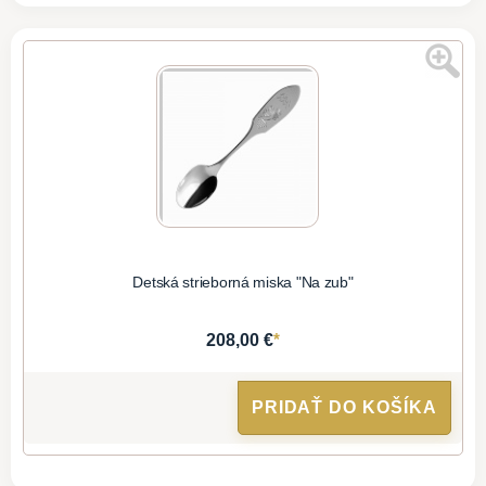
Detská strieborná miska "Na zub"
*
208,00 €
PRIDAŤ DO KOŠÍKA