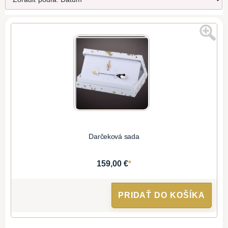
Darčeková sada
*
159,00 €
PRIDAŤ DO KOŠÍKA