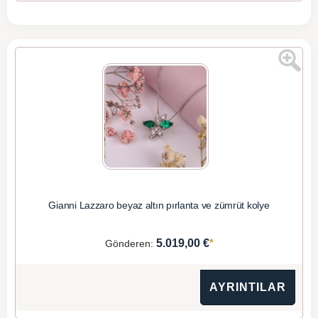
Gianni Lazzaro beyaz altın pırlanta ve zümrüt kolye
*
5.019,00 €
Gönderen:
AYRINTILAR