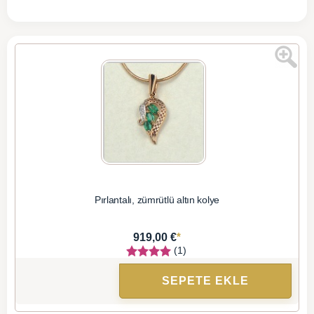
Pırlantalı, zümrütlü altın kolye
*
919,00 €
(1)
SEPETE EKLE