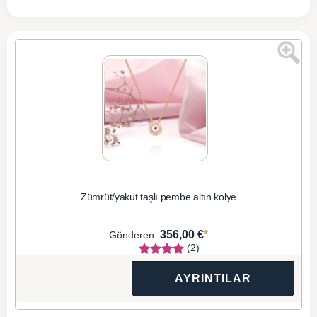
Zümrüt/yakut taşlı pembe altın kolye
*
356,00 €
Gönderen:
(2)
AYRINTILAR