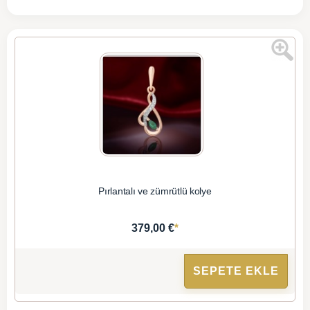
Pırlantalı ve zümrütlü kolye
*
379,00 €
SEPETE EKLE