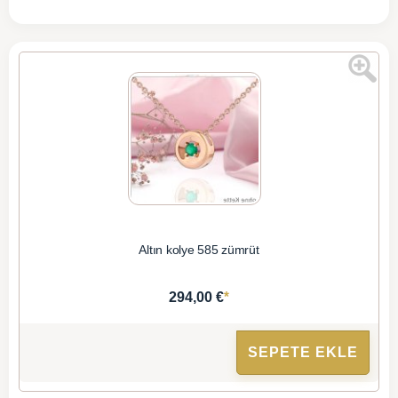
Altın kolye 585 zümrüt
*
294,00 €
SEPETE EKLE