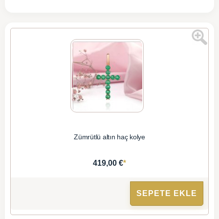
Zümrütlü altın haç kolye
*
419,00 €
SEPETE EKLE