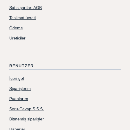
Satış şartları AGB
Teslimat ücreti
Ödeme
Üreticiler
BENUTZER
İçeri gel
Siparişlerim
Puanlarım
Soru-Cevap S.S.S.
Bitmemiş siparişler
Haberler