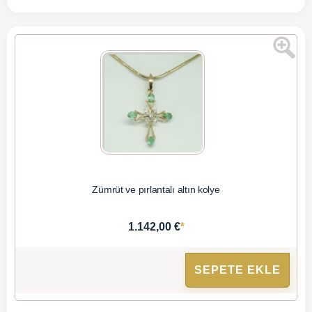
Zümrüt ve pırlantalı altın kolye
*
1.142,00 €
SEPETE EKLE