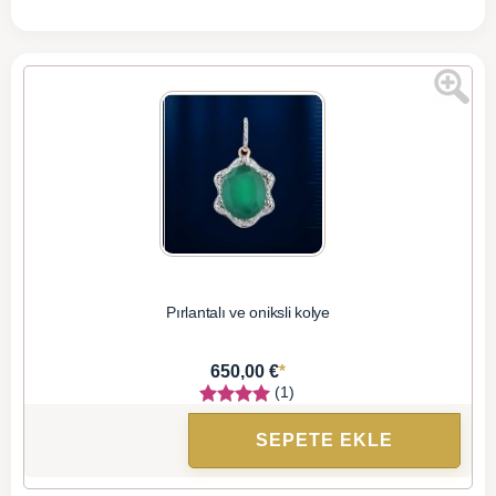
Pırlantalı ve oniksli kolye
*
650,00 €
(1)
SEPETE EKLE