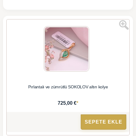
Pırlantalı ve zümrütlü SOKOLOV altın kolye
*
725,00 €
SEPETE EKLE