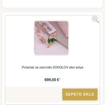
Pırlantalı ve zümrütlü SOKOLOV altın kolye
*
699,00 €
SEPETE EKLE