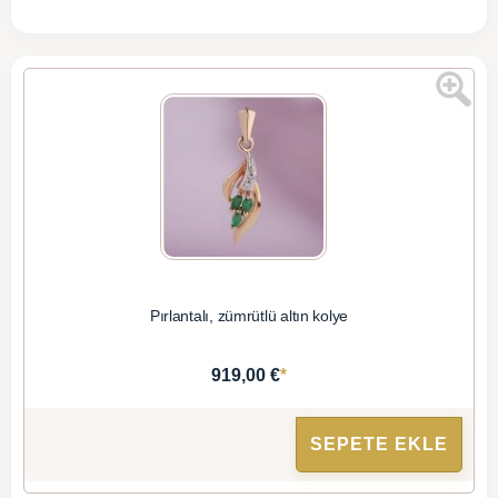
Pırlantalı, zümrütlü altın kolye
*
919,00 €
SEPETE EKLE