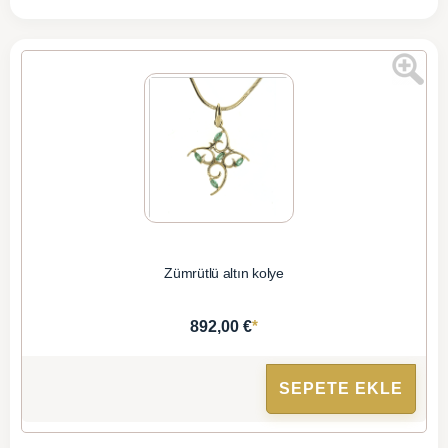
Zümrütlü altın kolye
*
892,00 €
SEPETE EKLE