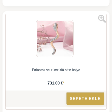
Pırlantalı ve zümrütlü altın kolye
*
731,00 €
SEPETE EKLE