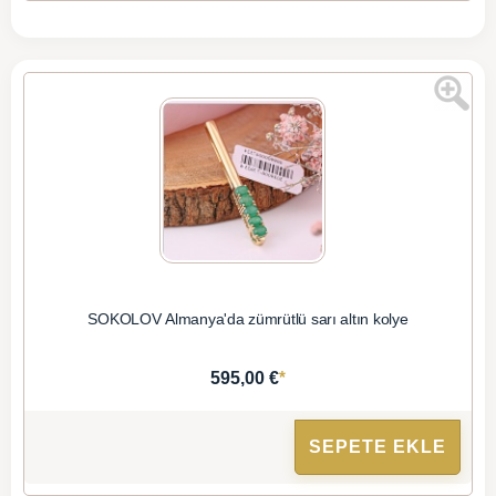
SOKOLOV Almanya'da zümrütlü sarı altın kolye
*
595,00 €
SEPETE EKLE