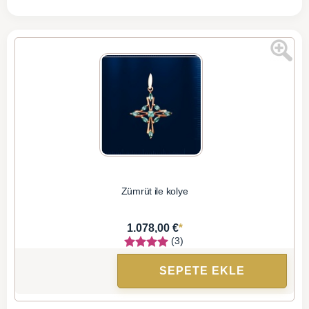
Zümrüt ile kolye
*
1.078,00 €
(3)
SEPETE EKLE