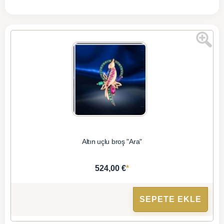
Altın uçlu broş "Ara"
*
524,00 €
SEPETE EKLE