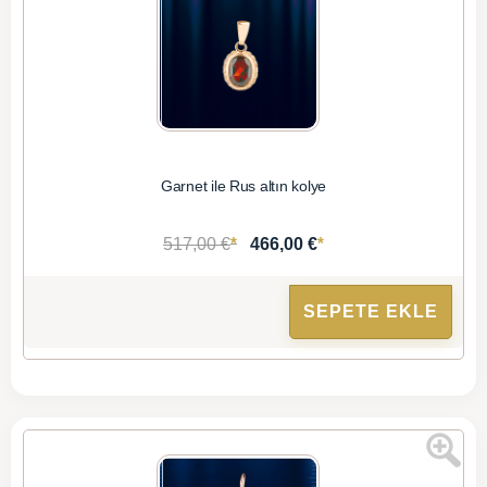
Garnet ile Rus altın kolye
*
*
517,00 €
466,00 €
SEPETE EKLE