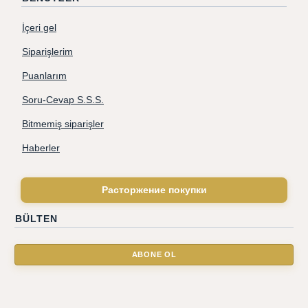
İçeri gel
Siparişlerim
Puanlarım
Soru-Cevap S.S.S.
Bitmemiş siparişler
Haberler
Расторжение покупки
BÜLTEN