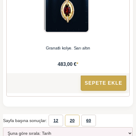
Granatlı kolye. Sarı altın
*
483,00 €
SEPETE EKLE
Sayfa başına sonuçlar:
12
20
60