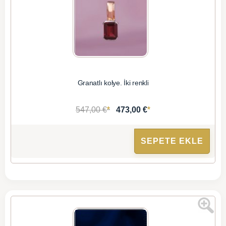
Granatlı kolye. İki renkli
*
*
547,00 €
473,00 €
SEPETE EKLE