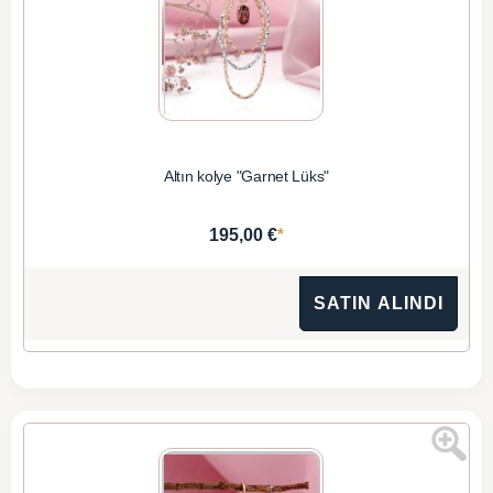
Altın kolye "Garnet Lüks"
*
195,00 €
SATIN ALINDI