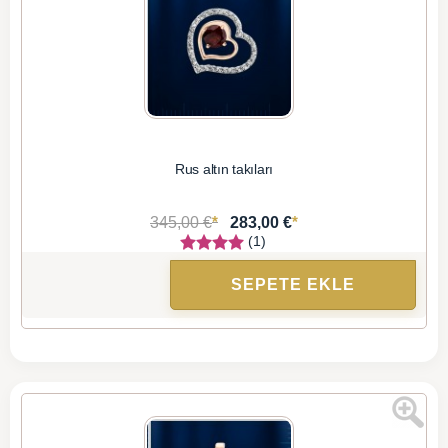
Rus altın takıları
*
*
345,00 €
283,00 €
(1)
SEPETE EKLE