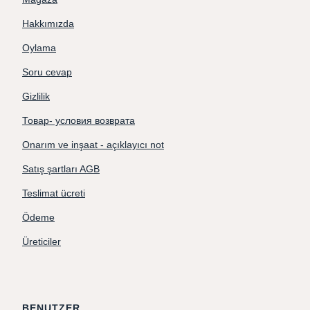
Hakkımızda
Oylama
Soru cevap
Gizlilik
Товар- условия возврата
Onarım ve inşaat - açıklayıcı not
Satış şartları AGB
Teslimat ücreti
Ödeme
Üreticiler
BENUTZER