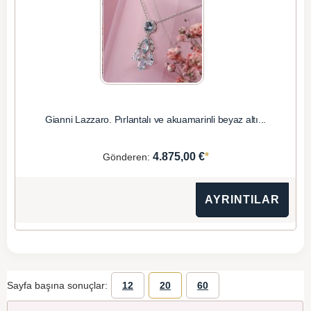
Gianni Lazzaro. Pırlantalı ve akuamarinli beyaz altı...
*
4.875,00 €
Gönderen:
AYRINTILAR
Sayfa başına sonuçlar:
12
20
60