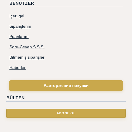
BENUTZER
İçeri gel
Siparişlerim
Puanlarım
Soru-Cevap S.S.S.
Bitmemiş siparişler
Haberler
Расторжение покупки
BÜLTEN