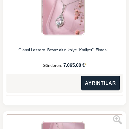
Gianni Lazzaro. Beyaz altın kolye "Kraliyet". Elmasl...
*
7.065,00 €
Gönderen:
AYRINTILAR