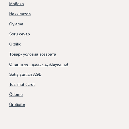
Mağaza
Hakkımızda
Oylama
Soru cevap
Gizlilik
Товар- условия возврата
Onarım ve inşaat - açıklayıcı not
Satış şartları AGB
Teslimat ücreti
Ödeme
Üreticiler