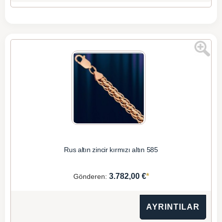
Rus altın zincir kırmızı altın 585
*
3.782,00 €
Gönderen:
AYRINTILAR