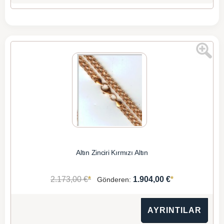
Altın Zinciri Kırmızı Altın
*
*
2.173,00 €
1.904,00 €
Gönderen:
AYRINTILAR