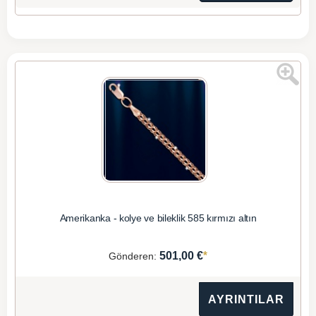
Amerikanka - kolye ve bileklik 585 kırmızı altın
*
501,00 €
Gönderen:
AYRINTILAR