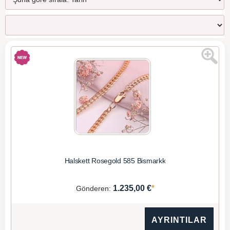
Halskett Rosegold 585 Bismarkk
*
1.235,00 €
Gönderen:
AYRINTILAR