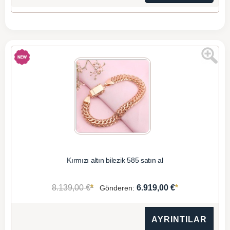
Kırmızı altın bilezik 585 satın al
*
*
8.139,00 €
6.919,00 €
Gönderen:
AYRINTILAR