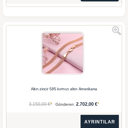
Altın zincir 585 kırmızı altın Amerikana
*
*
3.150,00 €
2.702,00 €
Gönderen:
AYRINTILAR