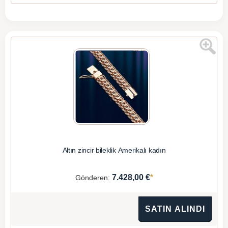
Altın zincir bileklik Amerikalı kadın
*
7.428,00 €
Gönderen:
SATIN ALINDI