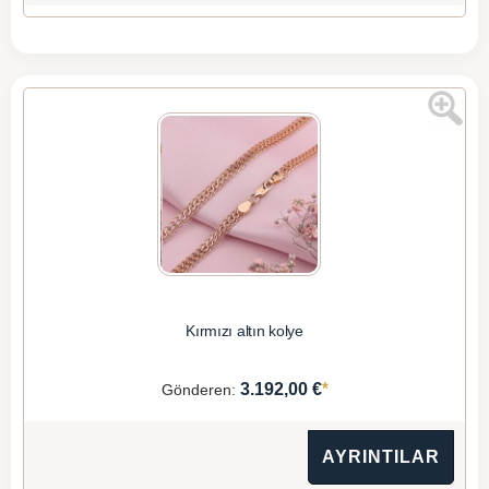
Kırmızı altın kolye
*
3.192,00 €
Gönderen:
AYRINTILAR