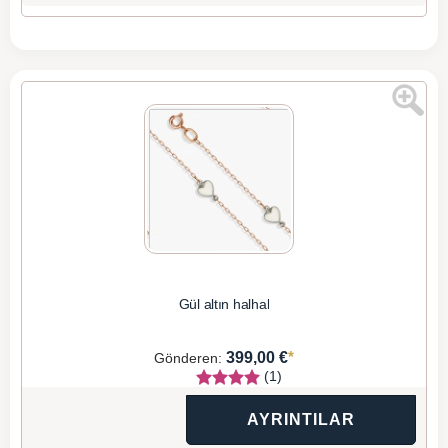
Gül altın halhal
*
399,00 €
Gönderen:
(1)
AYRINTILAR