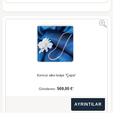
Kırmızı altın kolye "Çapa"
*
569,00 €
Gönderen:
AYRINTILAR