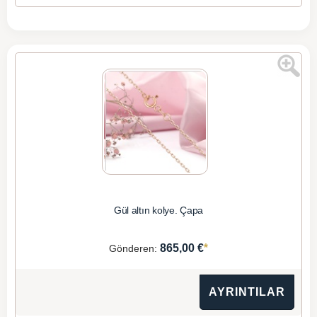
Gül altın kolye. Çapa
*
865,00 €
Gönderen:
AYRINTILAR