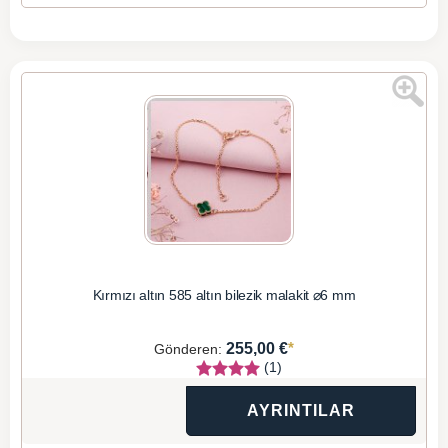
Kırmızı altın 585 altın bilezik malakit ⌀6 mm
*
255,00 €
Gönderen:
(1)
AYRINTILAR