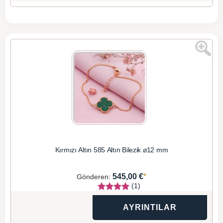
Kırmızı Altın 585 Altın Bilezik ⌀12 mm
*
545,00 €
Gönderen:
(1)
AYRINTILAR