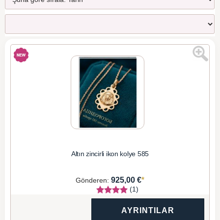
Altın zincirli ikon kolye 585
*
925,00 €
Gönderen:
(1)
AYRINTILAR