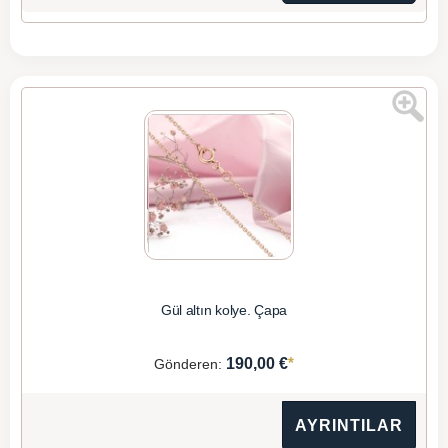
Gül altın kolye. Çapa
*
190,00 €
Gönderen:
AYRINTILAR