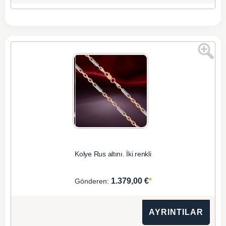
Kolye Rus altını. İki renkli
*
1.379,00 €
Gönderen:
AYRINTILAR