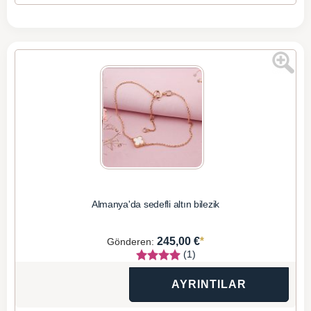
Almanya'da sedefli altın bilezik
*
245,00 €
Gönderen:
(1)
AYRINTILAR