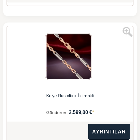
Kolye Rus altını. İki renkli
*
2.599,00 €
Gönderen:
AYRINTILAR