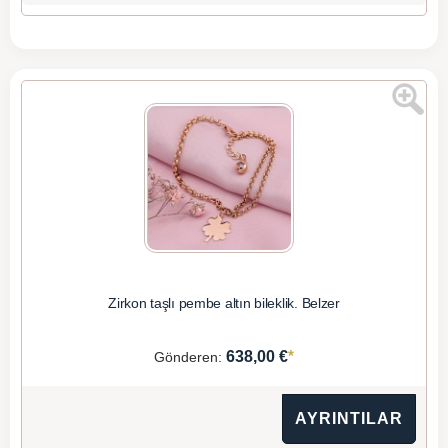
Zirkon taşlı pembe altın bileklik. Belzer
*
638,00 €
Gönderen:
AYRINTILAR