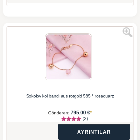
Sokolov kol bandı aus rotgold 585 ° rosaquarz
*
795,00 €
Gönderen:
(2)
AYRINTILAR