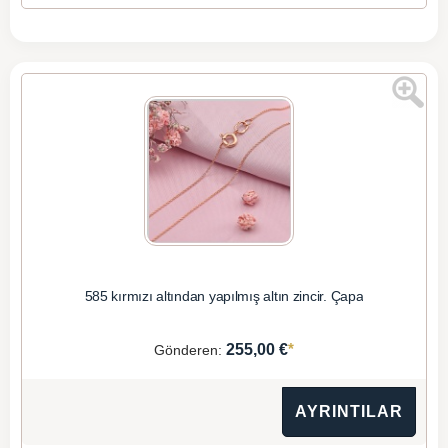
585 kırmızı altından yapılmış altın zincir. Çapa
*
255,00 €
Gönderen:
AYRINTILAR