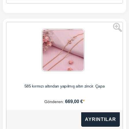
585 kırmızı altından yapılmış altın zincir. Çapa
*
669,00 €
Gönderen:
AYRINTILAR