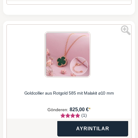
Goldcollier aus Rotgold 585 mit Malakit ⌀10 mm
*
825,00 €
Gönderen:
(1)
AYRINTILAR