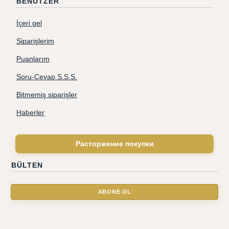
BENUTZER
İçeri gel
Siparişlerim
Puanlarım
Soru-Cevap S.S.S.
Bitmemiş siparişler
Haberler
Расторжение покупки
BÜLTEN