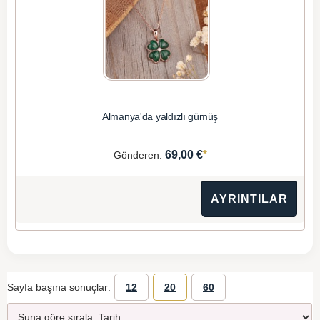
Almanya'da yaldızlı gümüş
*
69,00 €
Gönderen:
AYRINTILAR
Sayfa başına sonuçlar:
12
20
60