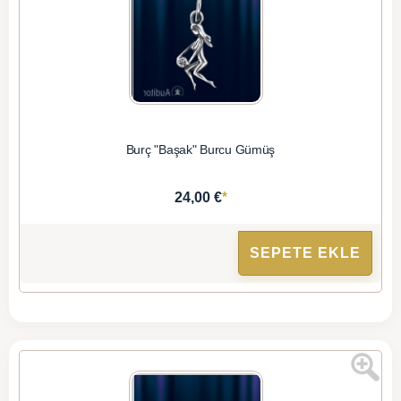
Burç "Başak" Burcu Gümüş
*
24,00 €
SEPETE EKLE