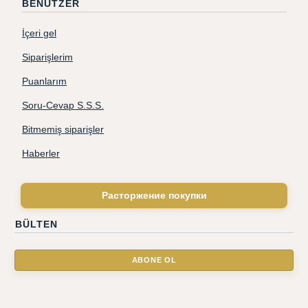
BENUTZER
İçeri gel
Siparişlerim
Puanlarım
Soru-Cevap S.S.S.
Bitmemiş siparişler
Haberler
Расторжение покупки
BÜLTEN