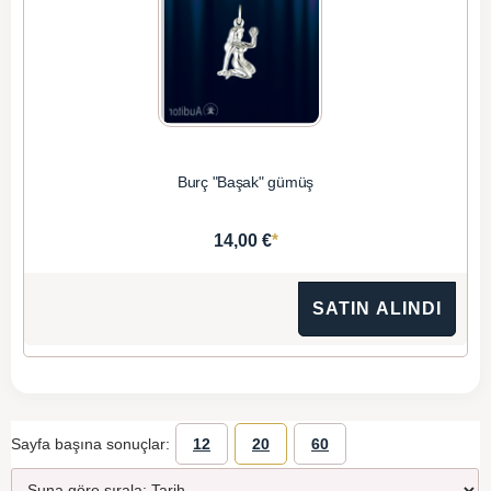
Burç "Başak" gümüş
*
14,00 €
SATIN ALINDI
Sayfa başına sonuçlar:
12
20
60