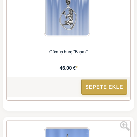
Gümüş burç "Başak"
*
46,00 €
SEPETE EKLE