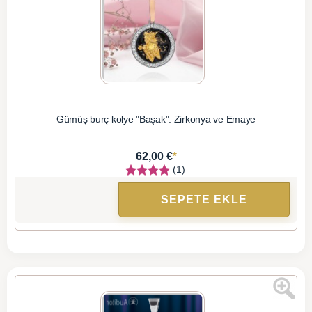
Gümüş burç kolye "Başak". Zirkonya ve Emaye
*
62,00 €
(1)
SEPETE EKLE