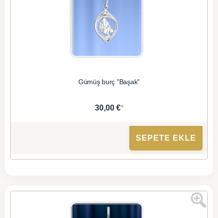
Gümüş burç "Başak"
*
30,00 €
SEPETE EKLE