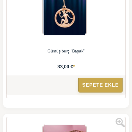
Gümüş burç "Başak"
*
33,00 €
SEPETE EKLE