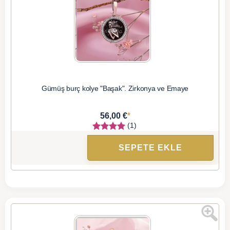
Gümüş burç kolye "Başak". Zirkonya ve Emaye
*
56,00 €
(1)
SEPETE EKLE