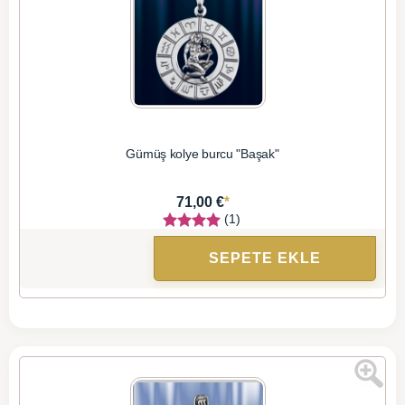
Gümüş kolye burcu "Başak"
*
71,00 €
(1)
SEPETE EKLE