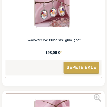
Swarovski® ve zirkon taşlı gümüş set
*
198,00 €
SEPETE EKLE