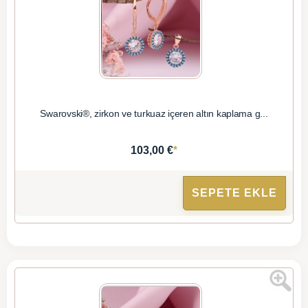
Swarovski®, zirkon ve turkuaz içeren altın kaplama g...
*
103,00 €
SEPETE EKLE