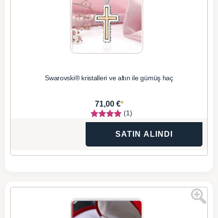
Swarovski® kristalleri ve altın ile gümüş haç
*
71,00 €
(1)
SATIN ALINDI