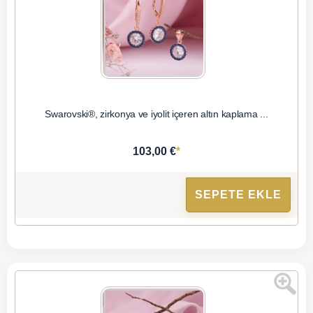
Swarovski®, zirkonya ve iyolit içeren altın kaplama ...
*
103,00 €
SEPETE EKLE