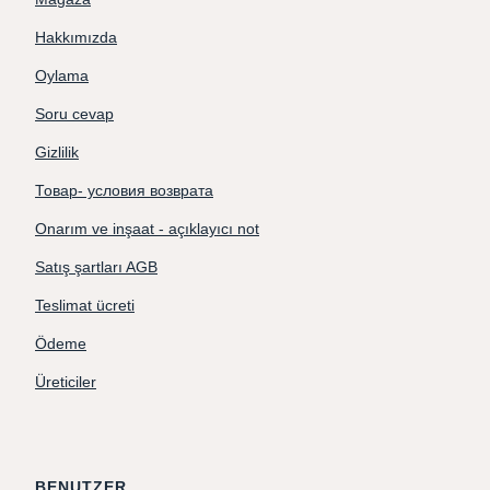
Hakkımızda
Oylama
Soru cevap
Gizlilik
Товар- условия возврата
Onarım ve inşaat - açıklayıcı not
Satış şartları AGB
Teslimat ücreti
Ödeme
Üreticiler
BENUTZER