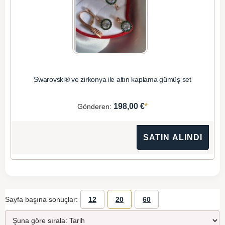
Swarovski® ve zirkonya ile altın kaplama gümüş set
*
198,00 €
Gönderen:
SATIN ALINDI
Sayfa başına sonuçlar:
12
20
60