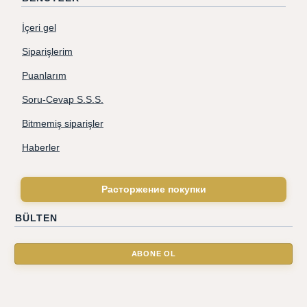
İçeri gel
Siparişlerim
Puanlarım
Soru-Cevap S.S.S.
Bitmemiş siparişler
Haberler
Расторжение покупки
BÜLTEN