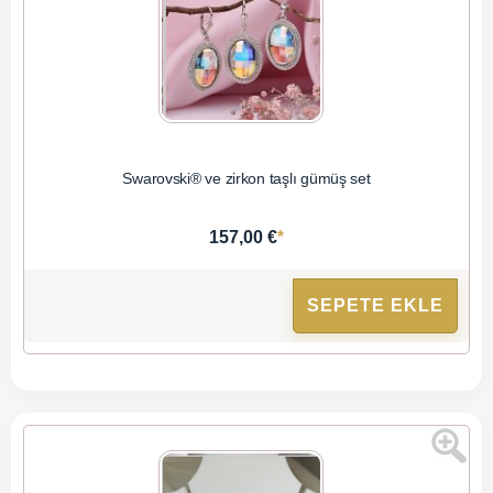
Swarovski® ve zirkon taşlı gümüş set
*
157,00 €
SEPETE EKLE