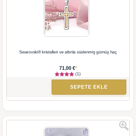
Swarovski® kristalleri ve altınla süslenmiş gümüş haç
*
71,00 €
(1)
SEPETE EKLE