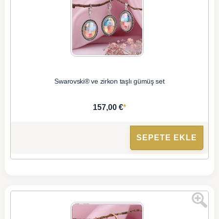
Swarovski® ve zirkon taşlı gümüş set
*
157,00 €
SEPETE EKLE