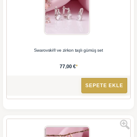
Swarovski® ve zirkon taşlı gümüş set
*
77,00 €
SEPETE EKLE