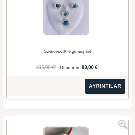
Swarovski® ile gümüş set
*
*
135,00 €
88,00 €
Gönderen:
AYRINTILAR