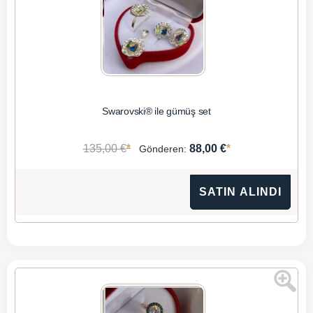
Swarovski® ile gümüş set
*
*
135,00 €
88,00 €
Gönderen:
SATIN ALINDI