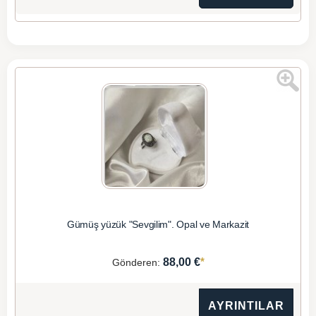
Gümüş yüzük "Sevgilim". Opal ve Markazit
*
88,00 €
Gönderen:
AYRINTILAR