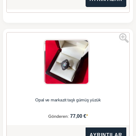
Opal ve markazit taşlı gümüş yüzük
*
77,00 €
Gönderen:
AYRINTILAR