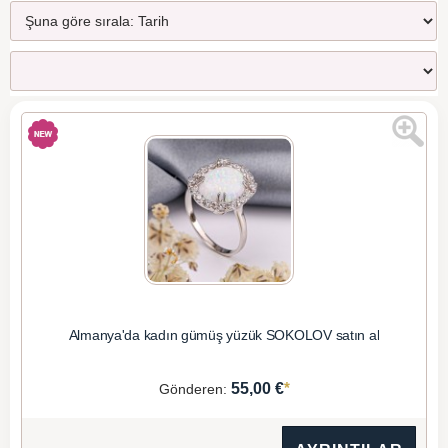
Almanya'da kadın gümüş yüzük SOKOLOV satın al
*
55,00 €
Gönderen: