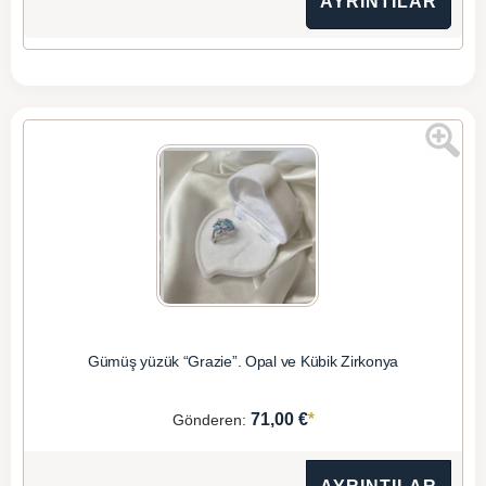
AYRINTILAR
Gümüş yüzük “Grazie”. Opal ve Kübik Zirkonya
*
71,00 €
Gönderen: