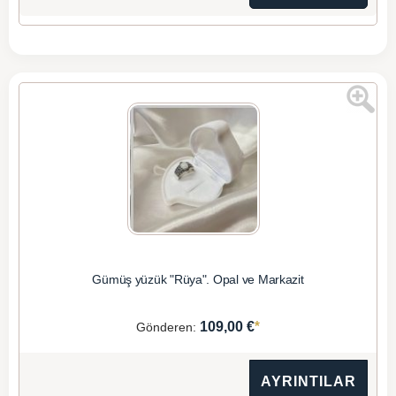
Gümüş yüzük "Rüya". Opal ve Markazit
*
109,00 €
Gönderen:
AYRINTILAR