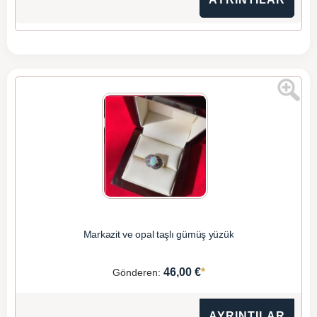
Markazit ve opal taşlı gümüş yüzük
*
46,00 €
Gönderen:
AYRINTILAR