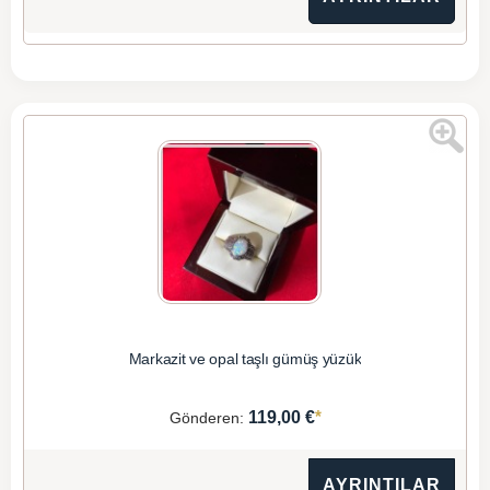
Markazit ve opal taşlı gümüş yüzük
*
119,00 €
Gönderen:
AYRINTILAR