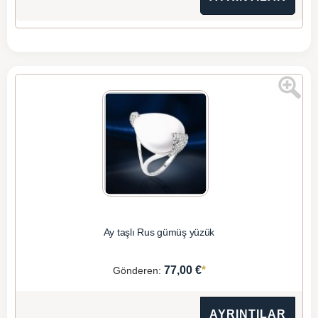
Ay taşlı Rus gümüş yüzük
*
77,00 €
Gönderen:
AYRINTILAR