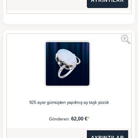
AYRINTILAR
925 ayar gümüşten yapılmış ay taşlı yüzük
*
62,00 €
Gönderen:
AYRINTILAR