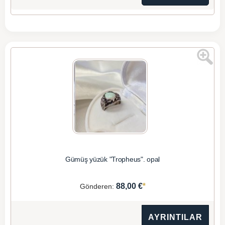
Gümüş yüzük "Tropheus". opal
*
88,00 €
Gönderen:
AYRINTILAR