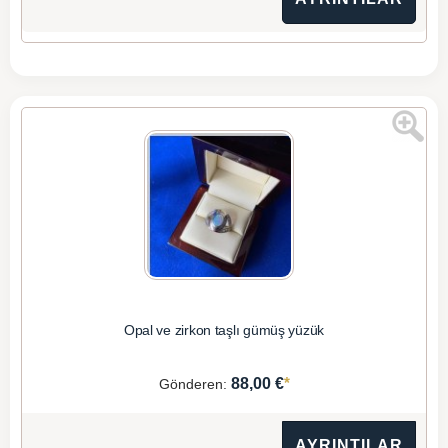
Opal ve zirkon taşlı gümüş yüzük
*
88,00 €
Gönderen:
AYRINTILAR