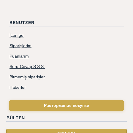
BENUTZER
İçeri gel
Siparişlerim
Puanlarım
Soru-Cevap S.S.S.
Bitmemiş siparişler
Haberler
Расторжение покупки
BÜLTEN