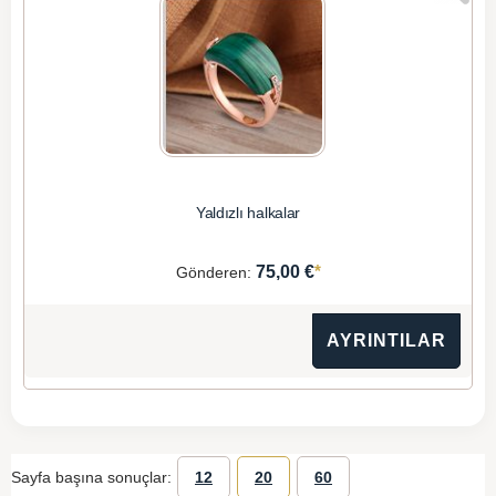
Yaldızlı halkalar
*
75,00 €
Gönderen:
AYRINTILAR
Sayfa başına sonuçlar:
12
20
60