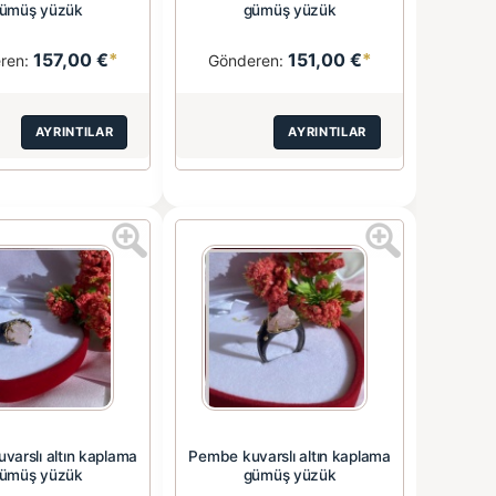
ümüş yüzük
gümüş yüzük
157,00 €
*
151,00 €
*
ren:
Gönderen:
AYRINTILAR
AYRINTILAR
varslı altın kaplama
Pembe kuvarslı altın kaplama
ümüş yüzük
gümüş yüzük