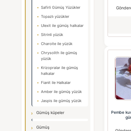
Gönder
Safirli Gümüş Yüzükler
Topazlı yüzükler
Ulexit ile gümüş halkalar
Sitrinli yüzük
Charoite ile yüzük
Chrysolith ile gümüş
yüzük
Krizopralar ile gümüş
halkalar
Fianit ile Halkalar
Amber ile gümüş yüzük
Jaspis ile gümüş yüzük
Pembe kuva
Gümüş küpeler
gü
Gümüş
Gönder