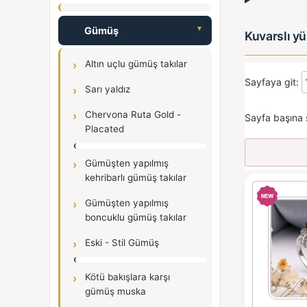
Gümüş
Kuvarslı yü
Altın uçlu gümüş takılar
Sayfaya git:
Sarı yaldız
Chervona Ruta Gold -
Sayfa başına 
Placated
Gümüşten yapılmış
kehribarlı gümüş takılar
Gümüşten yapılmış
boncuklu gümüş takılar
Eski - Stil Gümüş
Kötü bakışlara karşı
gümüş muska