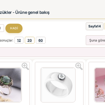
zükler - Ürüne genel bakış
Sayfa14
sonuçlar:
12
20
60