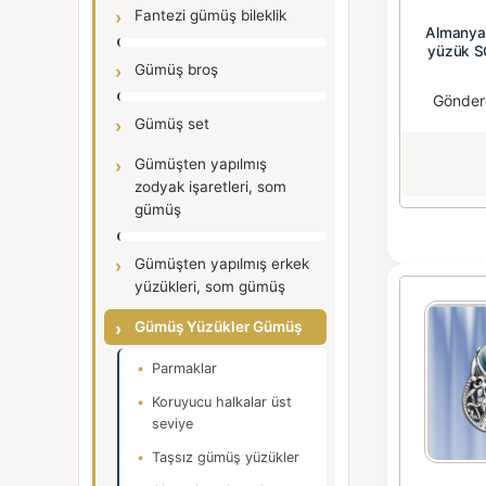
Fantezi gümüş bileklik
Almanya
yüzük S
Gümüş broş
Gönder
Gümüş set
Gümüşten yapılmış
zodyak işaretleri, som
gümüş
Gümüşten yapılmış erkek
yüzükleri, som gümüş
Gümüş Yüzükler Gümüş
Parmaklar
Koruyucu halkalar üst
seviye
Taşsız gümüş yüzükler