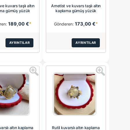
ve kuvars taşlı altın
Ametist ve kuvars taşlı altın
ma gümüş yüzük
kaplama gümüş yüzük
189,00 €
*
173,00 €
*
ren:
Gönderen:
AYRINTILAR
AYRINTILAR
varslı altın kaplama
Rutil kuvarslı altın kaplama