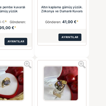
ve pembe kuvarslı
Altın kaplama gümüş yüzük.
ümüş yüzük
Zirkonya ve Dumanlı Kuvars
0 €
*
41,00 €
*
Gönderen:
Gönderen:
95,00 €
*
AYRINTILAR
AYRINTILAR