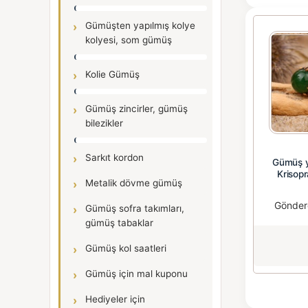
Gümüşten yapılmış kolye
kolyesi, som gümüş
Kolie Gümüş
Gümüş zincirler, gümüş
bilezikler
Sarkıt kordon
Gümüş y
Krisop
Metalik dövme gümüş
Gönder
Gümüş sofra takımları,
gümüş tabaklar
Gümüş kol saatleri
Gümüş için mal kuponu
Hediyeler için