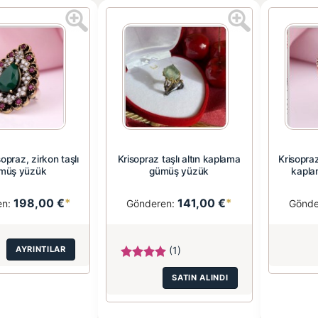
sopraz, zirkon taşlı
Krisopraz taşlı altın kaplama
Krisopraz
müş yüzük
gümüş yüzük
kapla
198,00 €
*
141,00 €
*
en:
Gönderen:
Gönde
AYRINTILAR
(1)
SATIN ALINDI