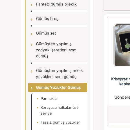
Fantezi gümüş bileklik
Gümüş broş
Gümüş set
Gümüşten yapılmış
zodyak işaretleri, som
gümüş
Gümüşten yapılmış erkek
yüzükleri, som gümüş
Krisopraz v
kapla
Gümüş Yüzükler Gümüş
Gönder
Parmaklar
Koruyucu halkalar üst
seviye
Taşsız gümüş yüzükler