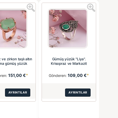
 ve zirkon taşlı altın
Gümüş yüzük "Liya".
ma gümüş yüzük
Krisopraz ve Markazit
151,00 €
*
109,00 €
*
ren:
Gönderen:
AYRINTILAR
AYRINTILAR