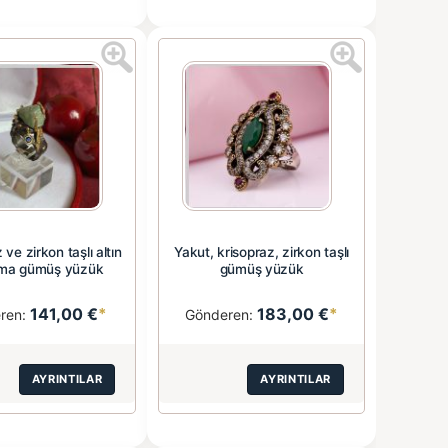
 ve zirkon taşlı altın
Yakut, krisopraz, zirkon taşlı
ma gümüş yüzük
gümüş yüzük
141,00 €
*
183,00 €
*
ren:
Gönderen:
AYRINTILAR
AYRINTILAR