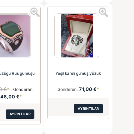
yüzüğü Rus gümüşü
Yeşil kareli gümüş yüzük
0 €
*
71,00 €
*
Gönderen:
Gönderen:
246,00 €
*
AYRINTILAR
AYRINTILAR