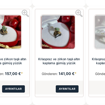
e zirkon taşlı altın
Krisopraz ve zirkon taşlı altın
Krisopraz
a gümüş yüzük
kaplama gümüş yüzük
kapla
157,00 €
*
141,00 €
*
en:
Gönderen:
Gönde
AYRINTILAR
AYRINTILAR