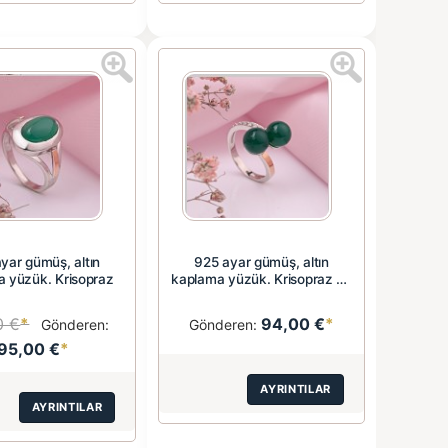
yar gümüş, altın
925 ayar gümüş, altın
 yüzük. Krisopraz
kaplama yüzük. Krisopraz ve
kü...
0 €
*
94,00 €
*
Gönderen:
Gönderen:
95,00 €
*
AYRINTILAR
AYRINTILAR