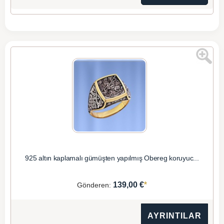
925 altın kaplamalı gümüşten yapılmış Obereg koruyuc...
*
139,00 €
Gönderen:
AYRINTILAR