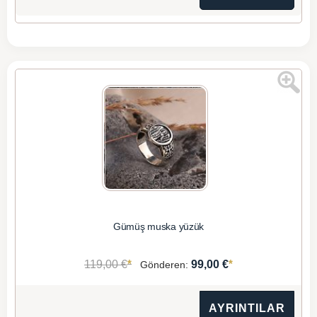
Gümüş muska yüzük
*
*
119,00 €
99,00 €
Gönderen:
AYRINTILAR