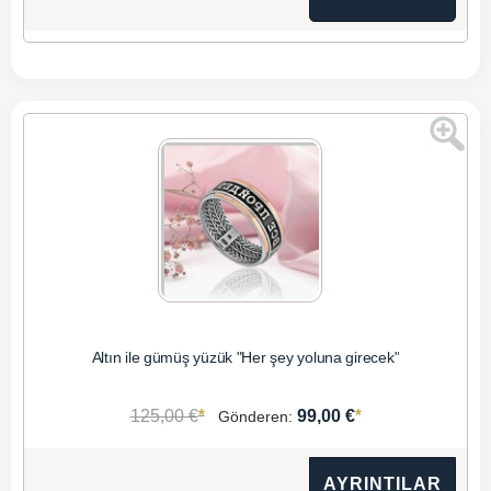
Altın ile gümüş yüzük "Her şey yoluna girecek"
*
*
125,00 €
99,00 €
Gönderen:
AYRINTILAR