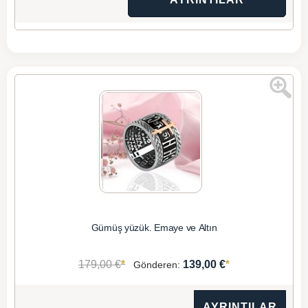
Gümüş yüzük. Emaye ve Altın
*
*
179,00 €
139,00 €
Gönderen:
AYRINTILAR