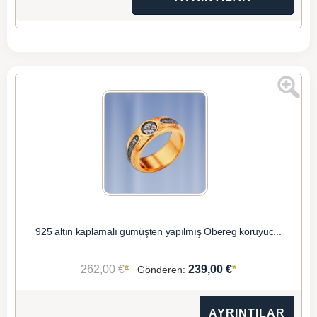
925 altın kaplamalı gümüşten yapılmış Obereg koruyuc...
*
*
262,00 €
239,00 €
Gönderen:
AYRINTILAR