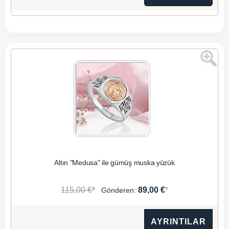
Altın "Medusa" ile gümüş muska yüzük
*
*
115,00 €
89,00 €
Gönderen:
AYRINTILAR