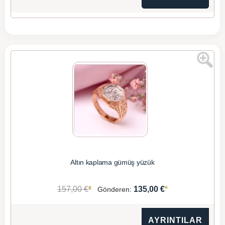
Altın kaplama gümüş yüzük
*
*
157,00 €
135,00 €
Gönderen:
AYRINTILAR