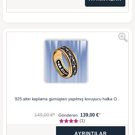
925 altın kaplama gümüşten yapılmış koruyucu halka O...
*
*
149,00 €
139,00 €
Gönderen:
(1)
AYRINTILAR