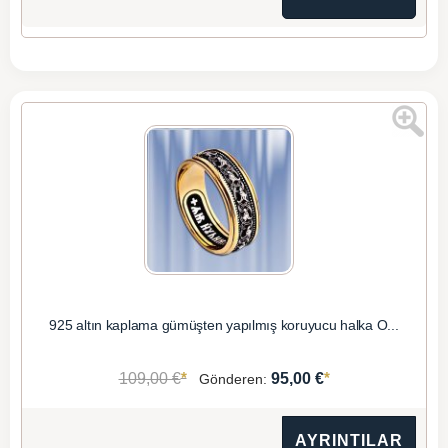
925 altın kaplama gümüşten yapılmış koruyucu halka O...
*
*
109,00 €
95,00 €
Gönderen:
AYRINTILAR