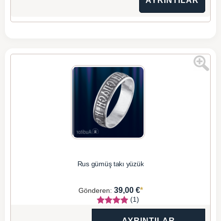
AYRINTILAR
Rus gümüş takı yüzük
*
39,00 €
Gönderen:
(1)
AYRINTILAR