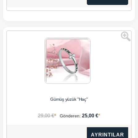
Gümüş yüzük "Haç"
*
*
29,00 €
25,00 €
Gönderen:
AYRINTILAR