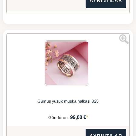
AYRINTILAR
Gümüş yüzük muska halkası 925
*
99,00 €
Gönderen: