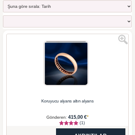
Koruyucu alyans altın alyans
*
415,00 €
Gönderen:
(1)