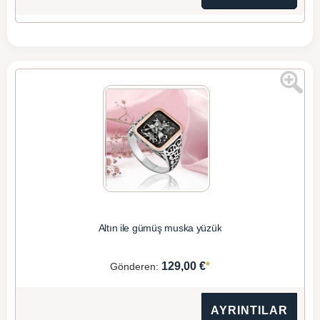
Altın ile gümüş muska yüzük
*
129,00 €
Gönderen:
AYRINTILAR