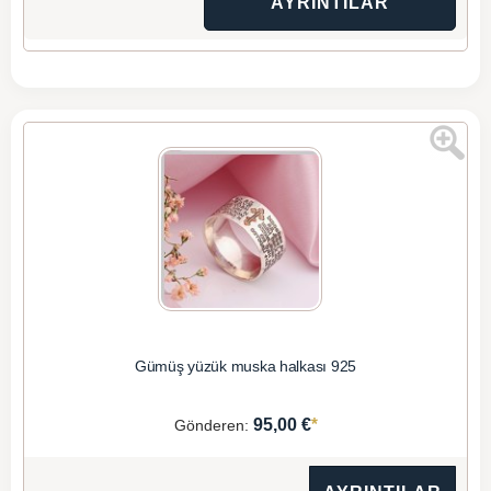
AYRINTILAR
Gümüş yüzük muska halkası 925
*
95,00 €
Gönderen: