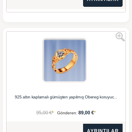
925 altın kaplamalı gümüşten yapılmış Obereg koruyuc...
*
*
95,00 €
89,00 €
Gönderen:
AYRINTILAR