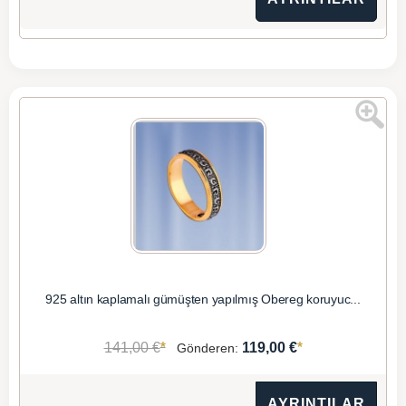
925 altın kaplamalı gümüşten yapılmış Obereg koruyuc...
*
*
141,00 €
119,00 €
Gönderen:
AYRINTILAR