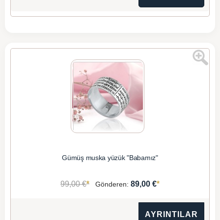
Gümüş muska yüzük "Babamız"
*
*
99,00 €
89,00 €
Gönderen:
AYRINTILAR