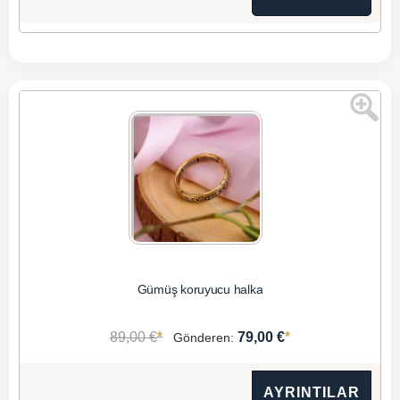
Gümüş koruyucu halka
*
*
89,00 €
79,00 €
Gönderen:
AYRINTILAR