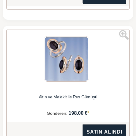
Altın ve Malakit ile Rus Gümüşü
*
198,00 €
Gönderen:
SATIN ALINDI