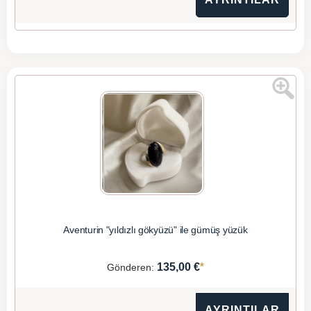
Aventurin "yıldızlı gökyüzü" ile gümüş yüzük
*
135,00 €
Gönderen:
AYRINTILAR