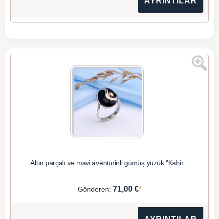
AYRINTILAR
Altın parçalı ve mavi aventurinli gümüş yüzük "Kahir...
*
71,00 €
Gönderen: