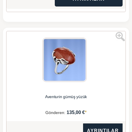
Aventurin gümüş yüzük
*
135,00 €
Gönderen:
AYRINTILAR