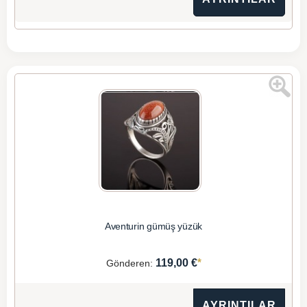
Aventurin gümüş yüzük
*
119,00 €
Gönderen:
AYRINTILAR