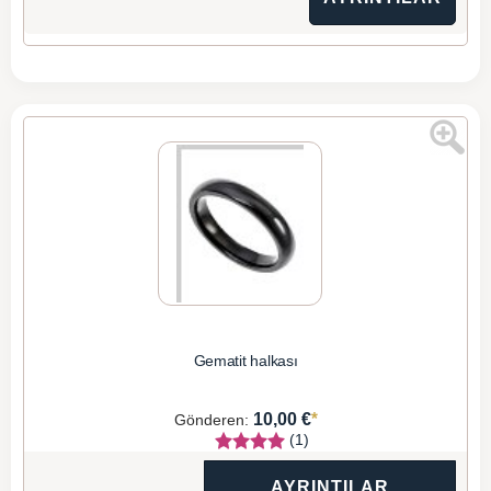
Gematit halkası
*
10,00 €
Gönderen:
(1)
AYRINTILAR