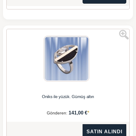
Oniks ile yüzük. Gümüş altın
*
141,00 €
Gönderen:
SATIN ALINDI