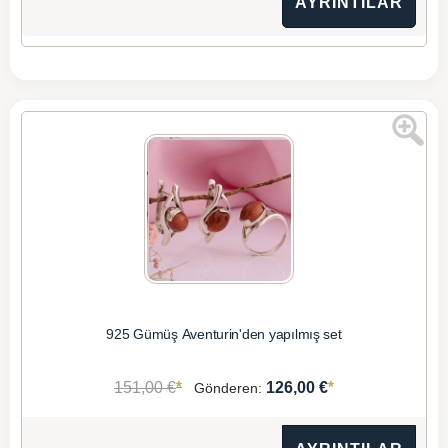
AYRINTILAR
925 Gümüş Aventurin'den yapılmış set
*
*
151,00 €
126,00 €
Gönderen: