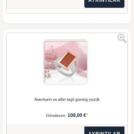
AYRINTILAR
Aventurin ve altın taşlı gümüş yüzük
*
108,00 €
Gönderen:
AYRINTILAR