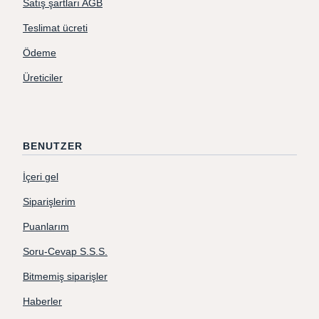
Satış şartları AGB
Teslimat ücreti
Ödeme
Üreticiler
BENUTZER
İçeri gel
Siparişlerim
Puanlarım
Soru-Cevap S.S.S.
Bitmemiş siparişler
Haberler