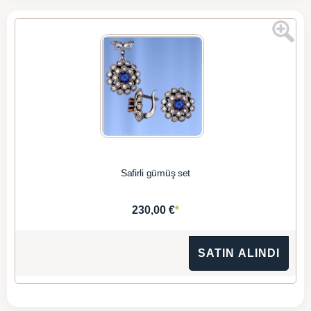
Safirli gümüş set
*
230,00 €
SATIN ALINDI