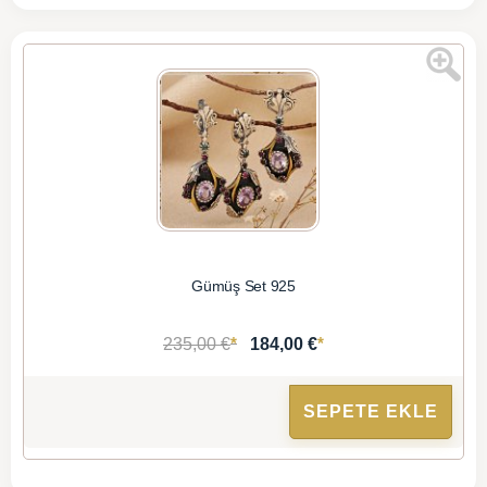
Gümüş Set 925
*
*
235,00 €
184,00 €
SEPETE EKLE