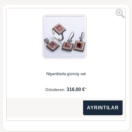
Nişanlılarla gümüş set
*
316,00 €
Gönderen:
AYRINTILAR