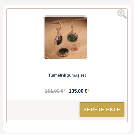
Turmalinli gümüş set
*
*
151,00 €
135,00 €
SEPETE EKLE