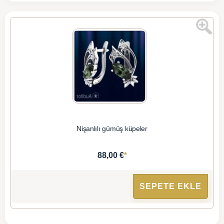
Nişanlılı gümüş küpeler
*
88,00 €
SEPETE EKLE