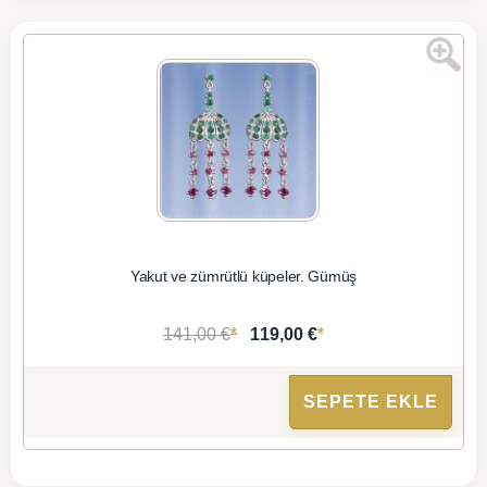
Yakut ve zümrütlü küpeler. Gümüş
*
*
141,00 €
119,00 €
SEPETE EKLE