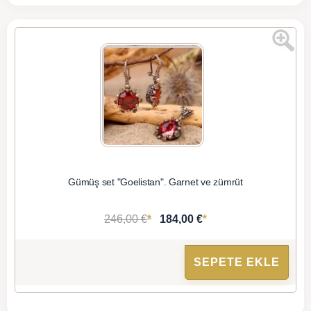
Gümüş set "Goelistan". Garnet ve zümrüt
*
*
246,00 €
184,00 €
SEPETE EKLE