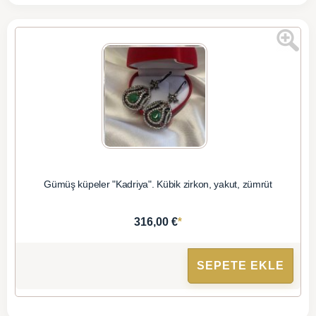
Gümüş küpeler "Kadriya". Kübik zirkon, yakut, zümrüt
*
316,00 €
SEPETE EKLE