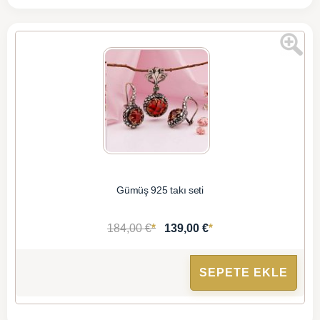
Gümüş 925 takı seti
*
*
184,00 €
139,00 €
SEPETE EKLE