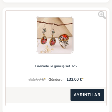
Grenade ile gümüş set 925
*
*
215,00 €
133,00 €
Gönderen:
AYRINTILAR