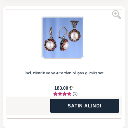
İnci, zümrüt ve yakutlardan oluşan gümüş set
*
183,00 €
(1)
SATIN ALINDI