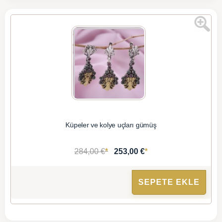
Küpeler ve kolye uçları gümüş
*
*
284,00 €
253,00 €
SEPETE EKLE