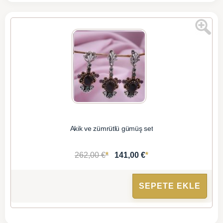
Akik ve zümrütlü gümüş set
*
*
262,00 €
141,00 €
SEPETE EKLE