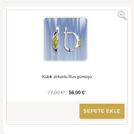
Kübik zirkonlu Rus gümüşü
*
*
77,00 €
56,00 €
SEPETE EKLE