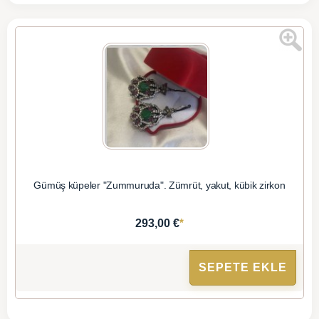
Gümüş küpeler "Zummuruda". Zümrüt, yakut, kübik zirkon
*
293,00 €
SEPETE EKLE