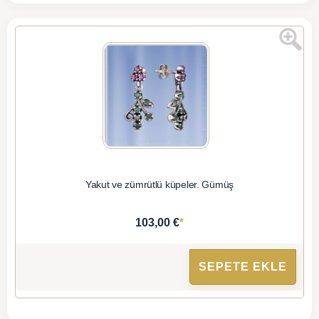
Yakut ve zümrütlü küpeler. Gümüş
*
103,00 €
SEPETE EKLE