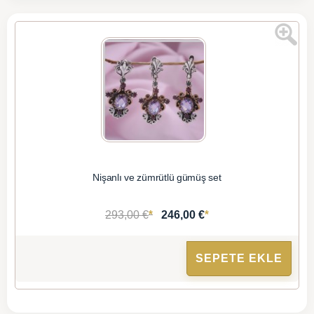
Nişanlı ve zümrütlü gümüş set
*
*
293,00 €
246,00 €
SEPETE EKLE