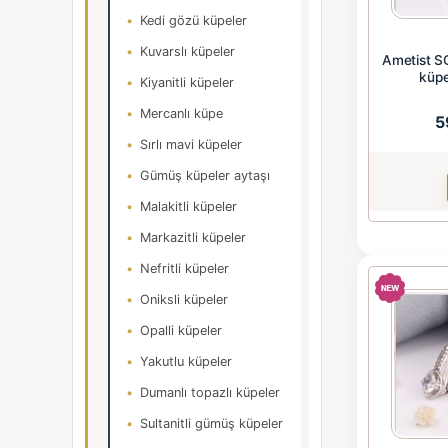
Kedi gözü küpeler
Kuvarslı küpeler
Ametist S
küpe
Kiyanitli küpeler
Mercanlı küpe
5
Sırlı mavi küpeler
Gümüş küpeler aytaşı
Malakitli küpeler
Markazitli küpeler
Nefritli küpeler
Oniksli küpeler
Opalli küpeler
Yakutlu küpeler
Dumanlı topazlı küpeler
Sultanitli gümüş küpeler