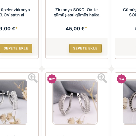
üpeler zirkonya
Zirkonya SOKOLOV ile
Gümüş 
LOV satın al
gümüş asılı gümüş halka
SOK
küpeler
9,00 €
*
45,00 €
*
SEPETE EKLE
SEPETE EKLE