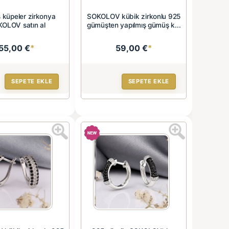
küpeler zirkonya
SOKOLOV kübik zirkonlu 925
OLOV satın al
gümüşten yapılmış gümüş k...
55,00 €
*
59,00 €
*
SEPETE EKLE
SEPETE EKLE