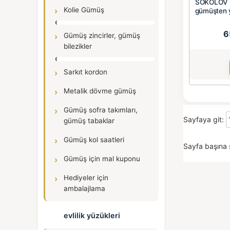
SOKOLOV k
Kolie Gümüş
gümüşten y
6
Gümüş zincirler, gümüş
bilezikler
Sarkıt kordon
Metalik dövme gümüş
Gümüş sofra takımları,
Sayfaya git:
gümüş tabaklar
Gümüş kol saatleri
Sayfa başına 
Gümüş için mal kuponu
Hediyeler için
ambalajlama
evlilik yüzükleri