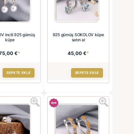
 incili 925 gümüş
925 gümüş SOKOLOV küpe
küpe
satın al
75,00 €
*
45,00 €
*
SEPETE EKLE
SEPETE EKLE