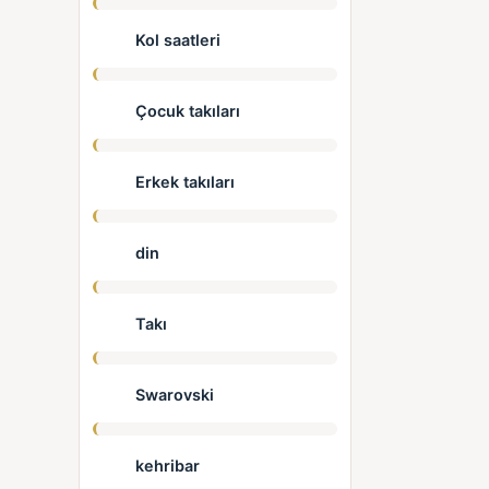
Kol saatleri
Çocuk takıları
Erkek takıları
din
Takı
Swarovski
kehribar