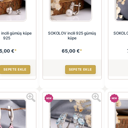
ncili gümüş küpe
SOKOLOV incili 925 gümüş
SOKOLOV
925
küpe
5,00 €
*
65,00 €
*
SEPETE EKLE
SEPETE EKLE