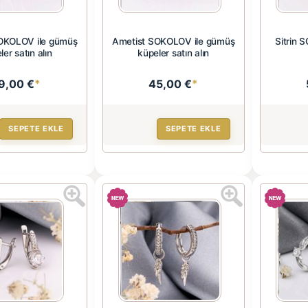
OKOLOV ile gümüş
Ametist SOKOLOV ile gümüş
Sitrin 
ler satın alın
küpeler satın alın
9,00 €
*
45,00 €
*
SEPETE EKLE
SEPETE EKLE