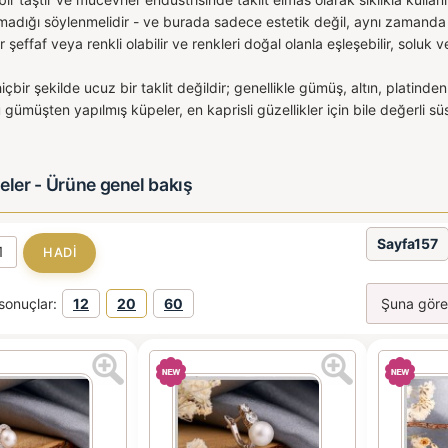
madığı söylenmelidir - ve burada sadece estetik değil, aynı zamanda f
 şeffaf veya renkli olabilir ve renkleri doğal olanla eşleşebilir, soluk v
içbir şekilde ucuz bir taklit değildir; genellikle gümüş, altın, platinden
 gümüşten yapılmış küpeler, en kaprisli güzellikler için bile değerli sü
eler - Ürüne genel bakış
Sayfa157
sonuçlar:
12
20
60