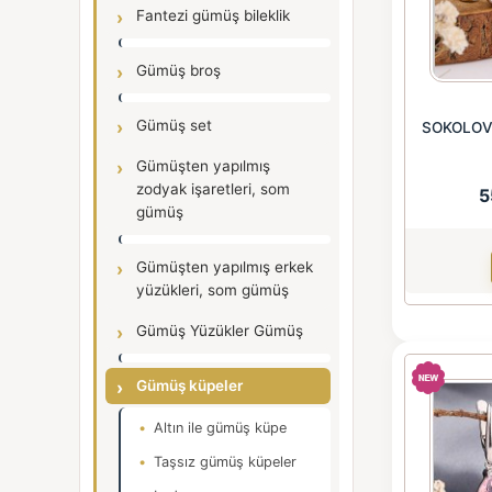
Fantezi gümüş bileklik
Gümüş broş
Gümüş set
SOKOLOV i
Gümüşten yapılmış
zodyak işaretleri, som
5
gümüş
Gümüşten yapılmış erkek
yüzükleri, som gümüş
Gümüş Yüzükler Gümüş
Gümüş küpeler
Altın ile gümüş küpe
Taşsız gümüş küpeler