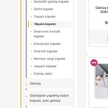
Serdolikli gümüş küpeler
Gümüş k
Safirli küpeler
SOKO
Topazlı küpeler
5
Nişanlı küpeler
Swarovski kristalli
küpeler
Krisoprazlı küpeler
Charoitli küpeler
Kehribar rengi küpeler
Jasperlı küpeler
Gümüş delici
Gümüş
Gümüşten yapılmış kolye
kolyesi, som gümüş