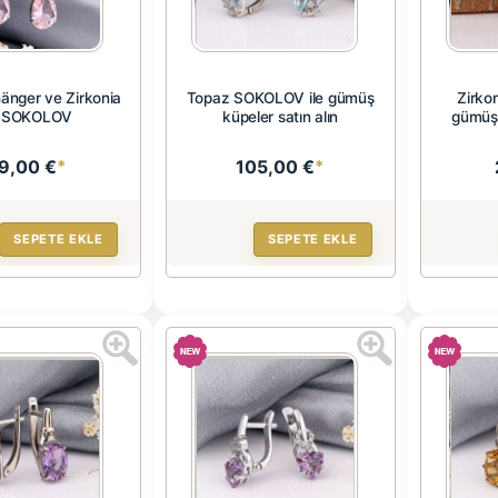
hänger ve Zirkonia
Topaz SOKOLOV ile gümüş
Zirko
 SOKOLOV
küpeler satın alın
gümüş 
9,00 €
*
105,00 €
*
SEPETE EKLE
SEPETE EKLE