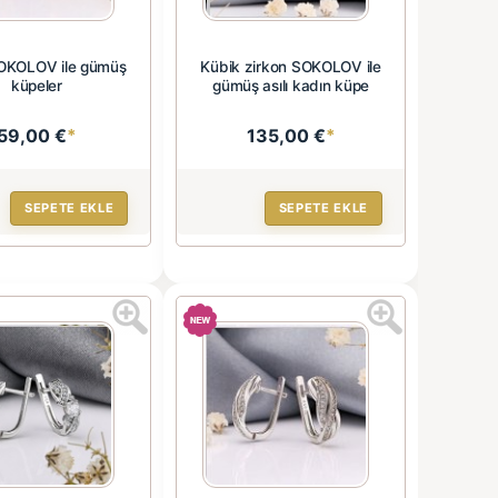
SOKOLOV ile gümüş
Kübik zirkon SOKOLOV ile
küpeler
gümüş asılı kadın küpe
59,00 €
*
135,00 €
*
SEPETE EKLE
SEPETE EKLE