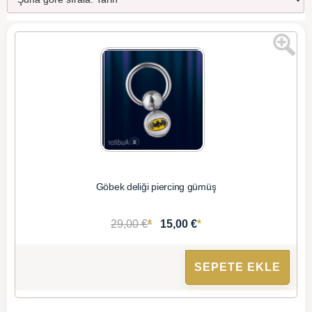
Göbek deliği piercing gümüş
*
*
29,00 €
15,00 €
SEPETE EKLE