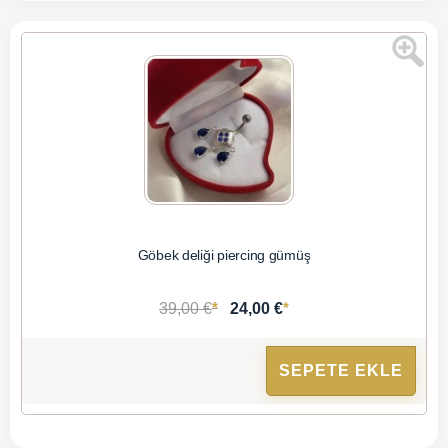
Göbek deliği piercing gümüş
*
*
39,00 €
24,00 €
SEPETE EKLE