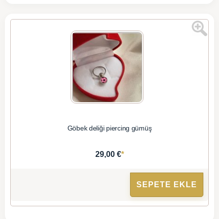
Göbek deliği piercing gümüş
*
29,00 €
SEPETE EKLE