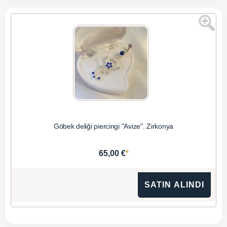
Göbek deliği piercingi "Avize". Zirkonya
*
65,00 €
SATIN ALINDI