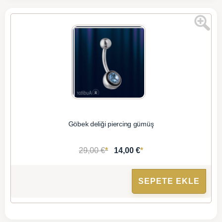
Göbek deliği piercing gümüş
*
*
29,00 €
14,00 €
SEPETE EKLE