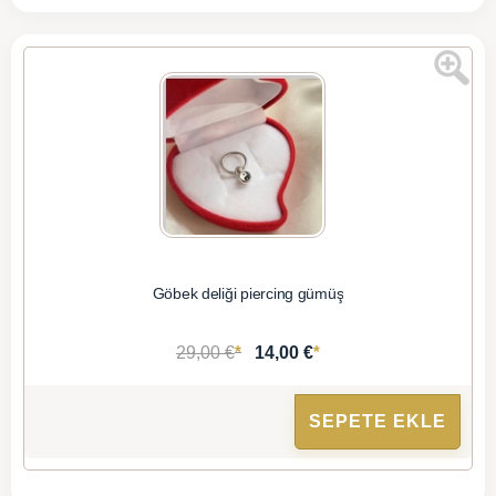
Göbek deliği piercing gümüş
*
*
29,00 €
14,00 €
SEPETE EKLE