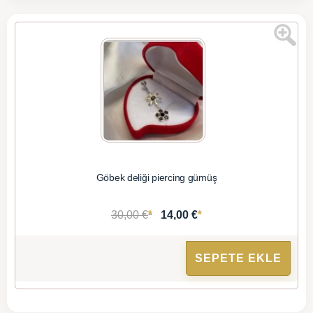
Göbek deliği piercing gümüş
*
*
30,00 €
14,00 €
SEPETE EKLE