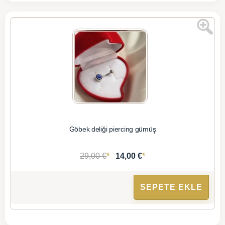
Göbek deliği piercing gümüş
*
*
29,00 €
14,00 €
SEPETE EKLE