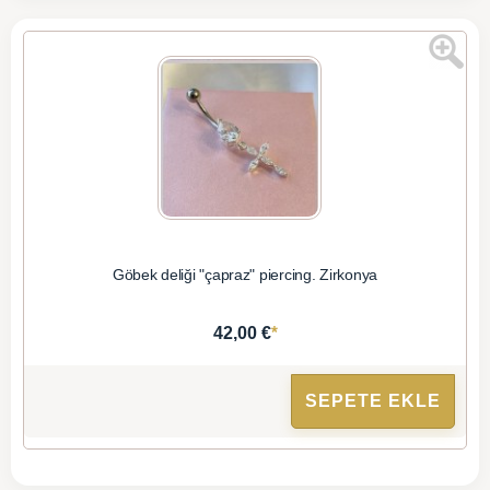
Göbek deliği "çapraz" piercing. Zirkonya
*
42,00 €
SEPETE EKLE