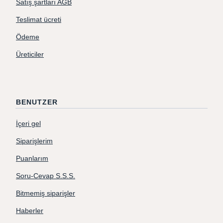
Satış şartları AGB
Teslimat ücreti
Ödeme
Üreticiler
BENUTZER
İçeri gel
Siparişlerim
Puanlarım
Soru-Cevap S.S.S.
Bitmemiş siparişler
Haberler