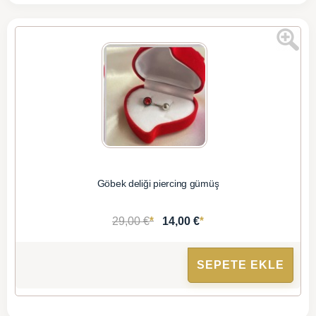
Göbek deliği piercing gümüş
*
*
29,00 €
14,00 €
SEPETE EKLE