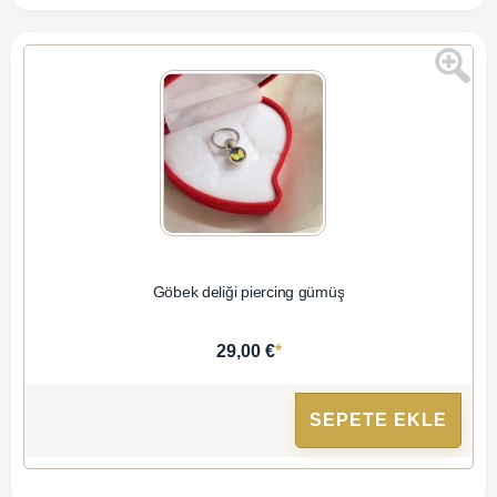
Göbek deliği piercing gümüş
*
29,00 €
SEPETE EKLE