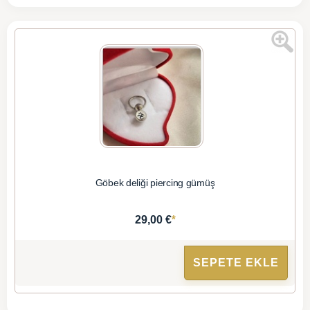
Göbek deliği piercing gümüş
*
29,00 €
SEPETE EKLE