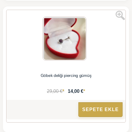
Göbek deliği piercing gümüş
*
*
29,00 €
14,00 €
SEPETE EKLE