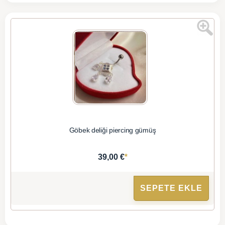
Göbek deliği piercing gümüş
*
39,00 €
SEPETE EKLE