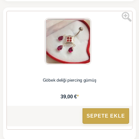
Göbek deliği piercing gümüş
*
39,00 €
SEPETE EKLE