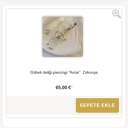
Göbek deliği piercingi "Avize". Zirkonya
*
65,00 €
SEPETE EKLE