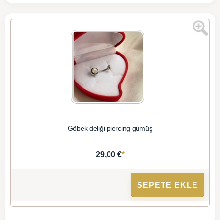
Göbek deliği piercing gümüş
*
29,00 €
SEPETE EKLE