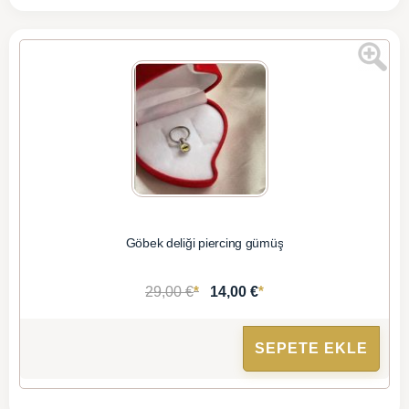
Göbek deliği piercing gümüş
*
*
29,00 €
14,00 €
SEPETE EKLE