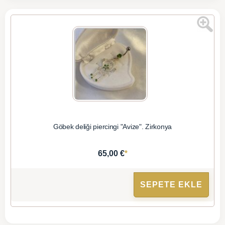
Göbek deliği piercingi "Avize". Zirkonya
*
65,00 €
SEPETE EKLE