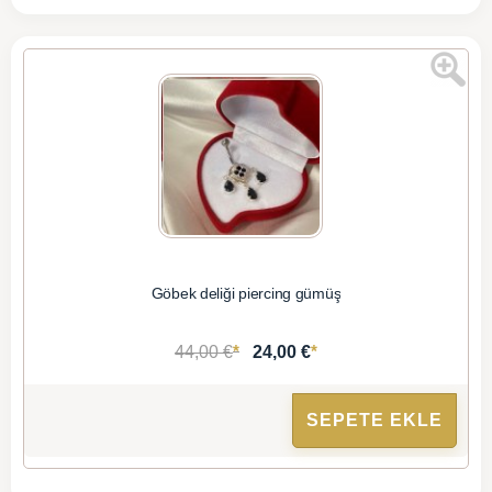
Göbek deliği piercing gümüş
*
*
44,00 €
24,00 €
SEPETE EKLE