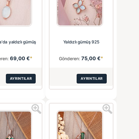
'da yaldızlı gümüş
Yaldızlı gümüş 925
69,00 €
*
75,00 €
*
eren:
Gönderen:
AYRINTILAR
AYRINTILAR