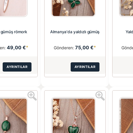
lı gümüş römork
Almanya'da yaldızlı gümüş
Yal
49,00 €
*
75,00 €
*
en:
Gönderen:
Gönd
AYRINTILAR
AYRINTILAR