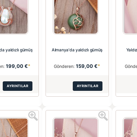
da yaldızlı gümüş
Almanya'da yaldızlı gümüş
Yaldı
199,00 €
*
159,00 €
*
en:
Gönderen:
Gönd
AYRINTILAR
AYRINTILAR