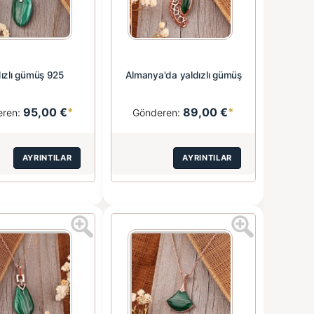
dızlı gümüş 925
Almanya'da yaldızlı gümüş
95,00 €
*
89,00 €
*
eren:
Gönderen:
AYRINTILAR
AYRINTILAR