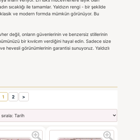
n sıcaklığı ile tamamlar. Yaldızın rengi - bir şekilde
lmak klasik ve modern formda mümkün görünüyor. Bu
r değil, onların güvenlerinin ve benzersiz stillerinin
rünümünüzü bir kıvılcım verdiğini hayal edin. Sadece size
e hevesli görünümlerinin garantisi sunuyoruz. Yaldızlı
1
2
>