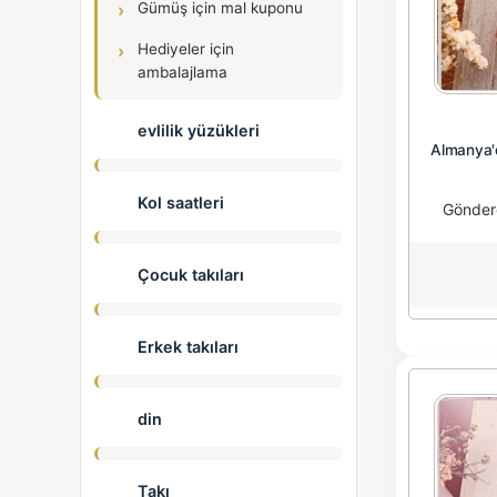
Gümüş için mal kuponu
Hediyeler için
ambalajlama
evlilik yüzükleri
Almanya'
Kol saatleri
Gönder
Çocuk takıları
Erkek takıları
din
Takı