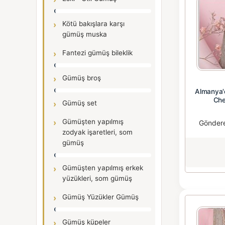
Kötü bakışlara karşı
gümüş muska
Fantezi gümüş bileklik
Gümüş broş
Almanya'
Che
Gümüş set
Gümüşten yapılmış
Gönder
zodyak işaretleri, som
gümüş
Gümüşten yapılmış erkek
yüzükleri, som gümüş
Gümüş Yüzükler Gümüş
Gümüş küpeler