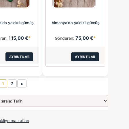
'da yaldızlı gümüş
Almanya'da yaldızlı gümüş
115,00 €
*
75,00 €
*
ren:
Gönderen:
AYRINTILAR
AYRINTILAR
1
2
>
kliye masrafları