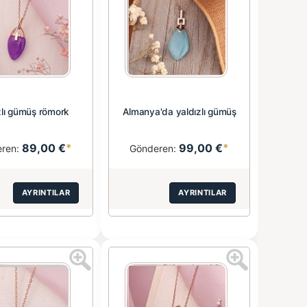
zlı gümüş römork
Almanya'da yaldızlı gümüş
89,00 €
*
99,00 €
*
eren:
Gönderen:
AYRINTILAR
AYRINTILAR