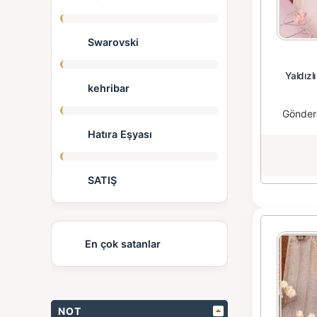
Swarovski
Yaldız
kehribar
Gönder
Hatıra Eşyası
SATIŞ
En çok satanlar
NOT