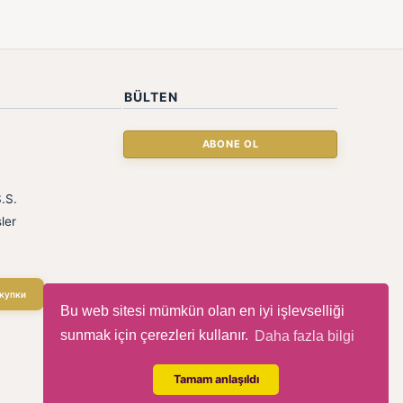
BÜLTEN
.S.
ler
купки
Bu web sitesi mümkün olan en iyi işlevselliği
sunmak için çerezleri kullanır.
Daha fazla bilgi
Tamam anlaşıldı