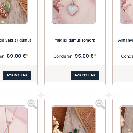
da yaldızlı gümüş
Yaldızlı gümüş römork
Almanya
89,00 €
*
95,00 €
*
en:
Gönderen:
Gönd
AYRINTILAR
AYRINTILAR