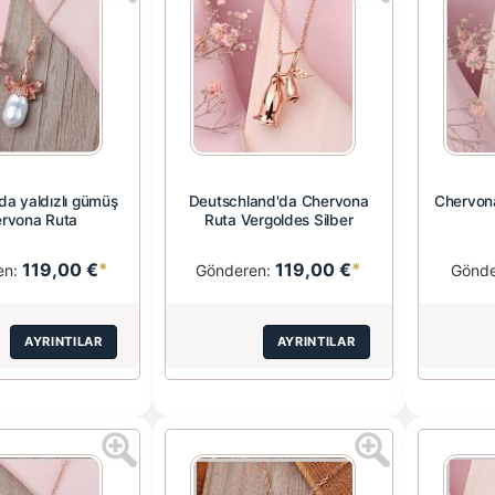
da yaldızlı gümüş
Deutschland'da Chervona
Chervona
rvona Ruta
Ruta Vergoldes Silber
119,00 €
*
119,00 €
*
en:
Gönderen:
Gönd
AYRINTILAR
AYRINTILAR