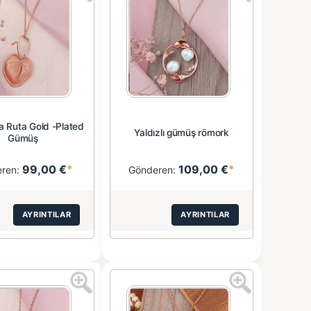
 Ruta Gold -Plated
Yaldızlı gümüş römork
Gümüş
99,00 €
*
109,00 €
*
eren:
Gönderen:
AYRINTILAR
AYRINTILAR