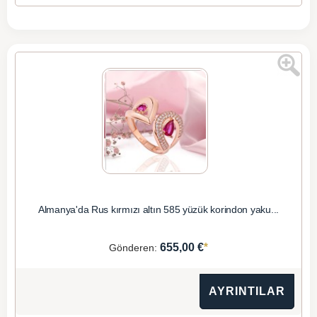
Almanya'da Rus kırmızı altın 585 yüzük korindon yaku...
*
655,00 €
Gönderen:
AYRINTILAR