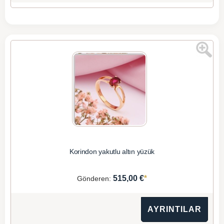
Korindon yakutlu altın yüzük
*
515,00 €
Gönderen:
AYRINTILAR