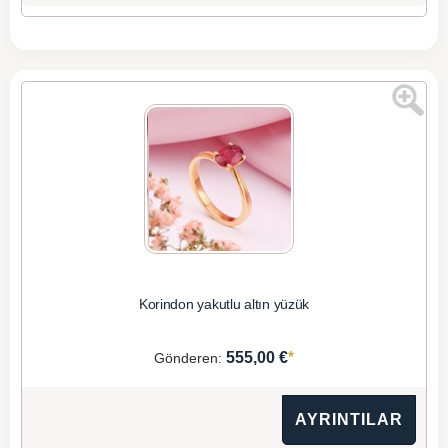
Korindon yakutlu altın yüzük
*
555,00 €
Gönderen:
AYRINTILAR