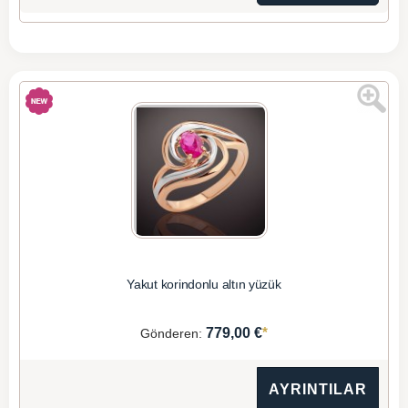
Yakut korindonlu altın yüzük
*
779,00 €
Gönderen:
AYRINTILAR