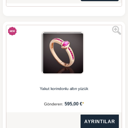
Yakut korindonlu altın yüzük
*
595,00 €
Gönderen:
AYRINTILAR