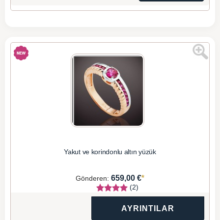
Yakut ve korindonlu altın yüzük
*
659,00 €
Gönderen:
(2)
AYRINTILAR