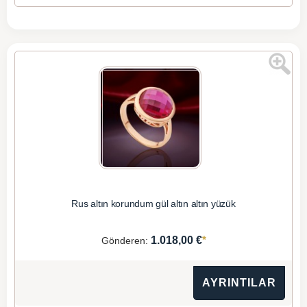
Rus altın korundum gül altın altın yüzük
*
1.018,00 €
Gönderen:
AYRINTILAR