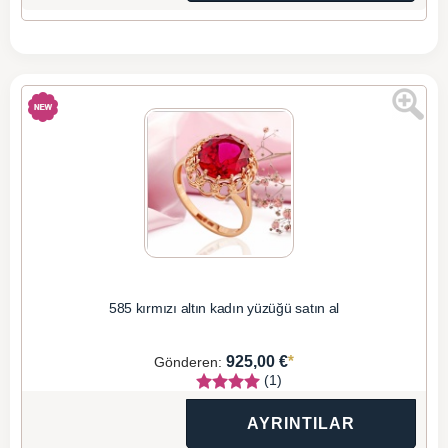
585 kırmızı altın kadın yüzüğü satın al
*
925,00 €
Gönderen:
(1)
AYRINTILAR