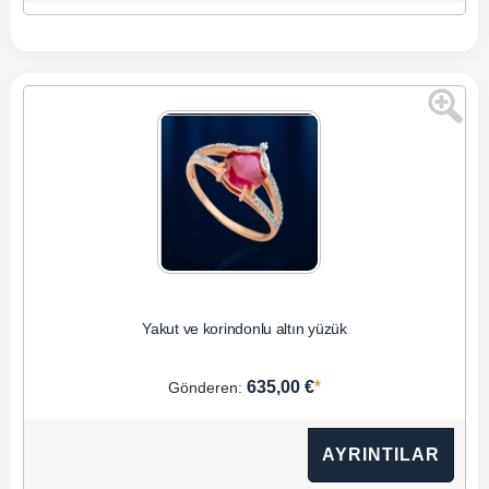
Yakut ve korindonlu altın yüzük
*
635,00 €
Gönderen:
AYRINTILAR