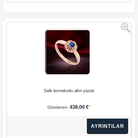
Safir korindonlu altın yüzük
*
436,00 €
Gönderen:
AYRINTILAR