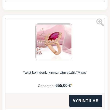
Yakut korindonlu kırmızı altın yüzük "Miras"
*
655,00 €
Gönderen:
AYRINTILAR