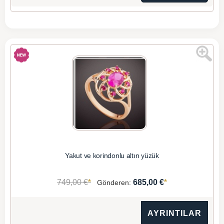
Yakut ve korindonlu altın yüzük
*
*
749,00 €
685,00 €
Gönderen:
AYRINTILAR