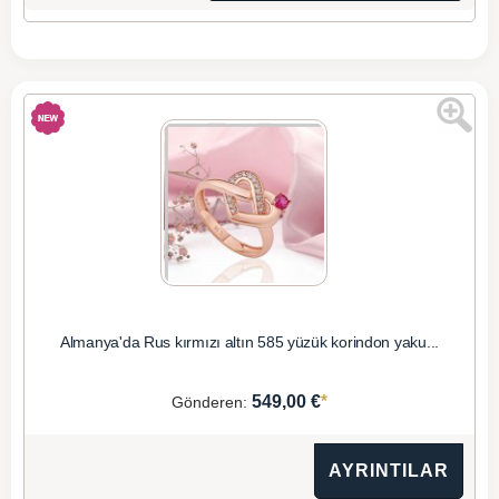
Almanya'da Rus kırmızı altın 585 yüzük korindon yaku...
*
549,00 €
Gönderen:
AYRINTILAR