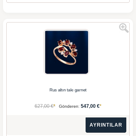
Rus altın takı garnet
*
*
627,00 €
547,00 €
Gönderen:
AYRINTILAR