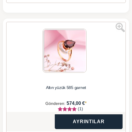
Altın yüzük 585 garnet
*
574,00 €
Gönderen:
(1)
AYRINTILAR