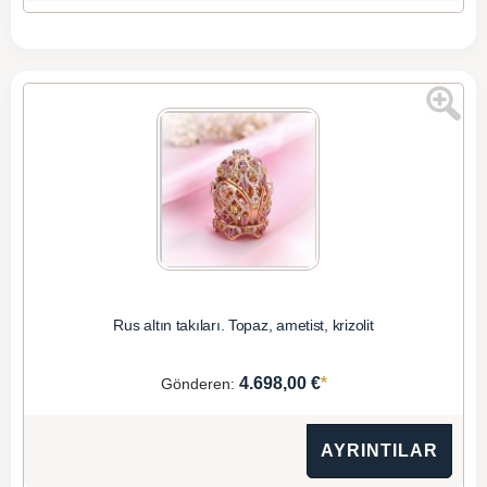
Rus altın takıları. Topaz, ametist, krizolit
*
4.698,00 €
Gönderen:
AYRINTILAR