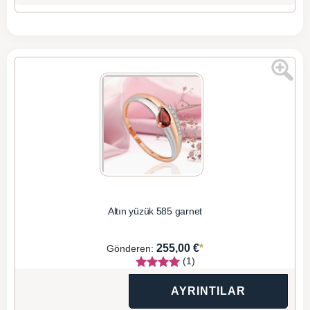
Altın yüzük 585 garnet
*
255,00 €
Gönderen:
(1)
AYRINTILAR