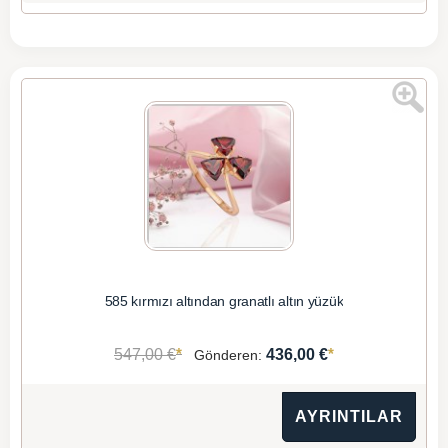
585 kırmızı altından granatlı altın yüzük
*
*
547,00 €
436,00 €
Gönderen:
AYRINTILAR