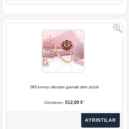
585 kırmızı altından granatlı altın yüzük
*
512,00 €
Gönderen:
AYRINTILAR