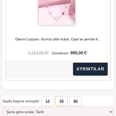
Gianni Lazzaro. Kırmızı altın kolye. Opal ve pembe k...
*
*
1.115,00 €
995,00 €
Gönderen:
AYRINTILAR
Sayfa başına sonuçlar:
12
20
60