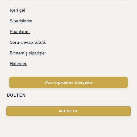
İçeri gel
Siparişlerim
Puanlarım
Soru-Cevap S.S.S.
Bitmemiş siparişler
Haberler
Расторжение покупки
BÜLTEN