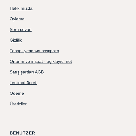
Hakkımızda
Oylama
Soru cevap
Gizlilik
Товар- условия возврата
Onarım ve inşaat - açıklayıcı not
Satış şartları AGB
Teslimat ücreti
Ödeme
Üreticiler
BENUTZER