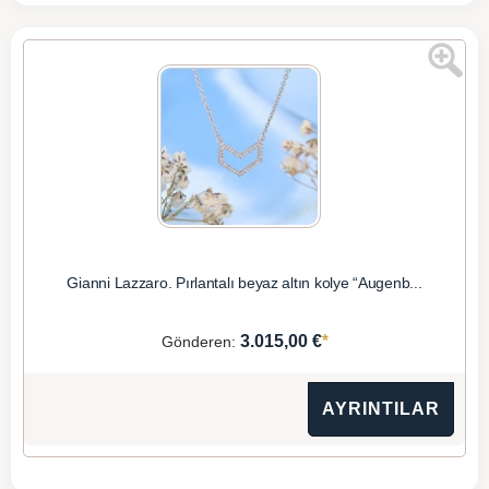
Gianni Lazzaro. Pırlantalı beyaz altın kolye “Augenb...
*
3.015,00 €
Gönderen:
AYRINTILAR