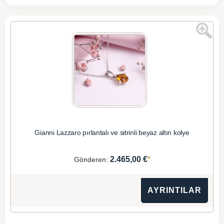
Gianni Lazzaro pırlantalı ve sitrinli beyaz altın kolye
*
2.465,00 €
Gönderen:
AYRINTILAR