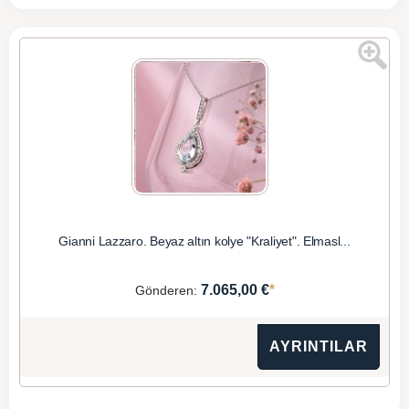
Gianni Lazzaro. Beyaz altın kolye "Kraliyet". Elmasl...
*
7.065,00 €
Gönderen:
AYRINTILAR