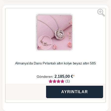
Almanya'da Dans Pırlantalı altın kolye beyaz altın 585
*
2.185,00 €
Gönderen:
(1)
AYRINTILAR