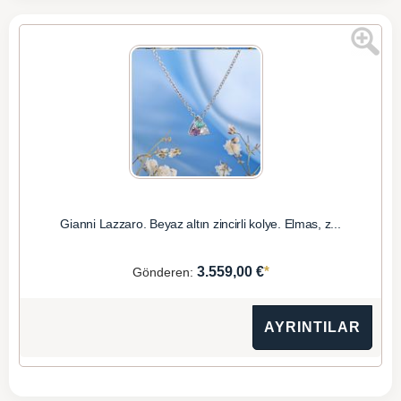
Gianni Lazzaro. Beyaz altın zincirli kolye. Elmas, z...
*
3.559,00 €
Gönderen:
AYRINTILAR