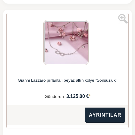
Gianni Lazzaro pırlantalı beyaz altın kolye "Sonsuzluk"
*
3.125,00 €
Gönderen:
AYRINTILAR