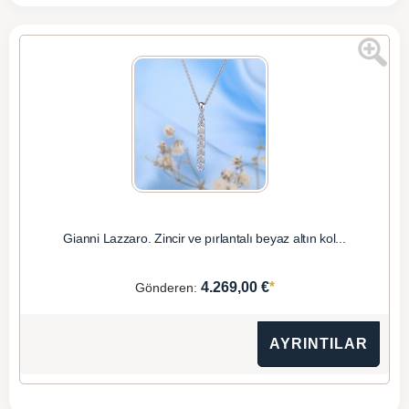
Gianni Lazzaro. Zincir ve pırlantalı beyaz altın kol...
*
4.269,00 €
Gönderen:
AYRINTILAR