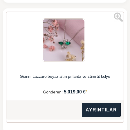
Gianni Lazzaro beyaz altın pırlanta ve zümrüt kolye
*
5.019,00 €
Gönderen:
AYRINTILAR