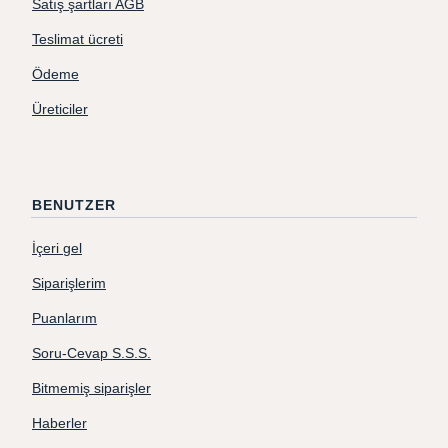
Satış şartları AGB
Teslimat ücreti
Ödeme
Üreticiler
BENUTZER
İçeri gel
Siparişlerim
Puanlarım
Soru-Cevap S.S.S.
Bitmemiş siparişler
Haberler