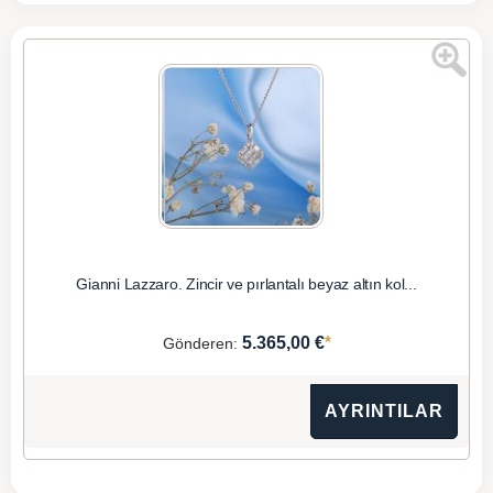
Gianni Lazzaro. Zincir ve pırlantalı beyaz altın kol...
*
5.365,00 €
Gönderen:
AYRINTILAR