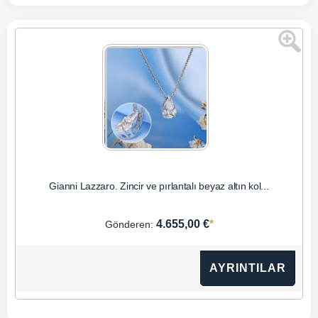
Gianni Lazzaro. Zincir ve pırlantalı beyaz altın kol...
*
4.655,00 €
Gönderen:
AYRINTILAR