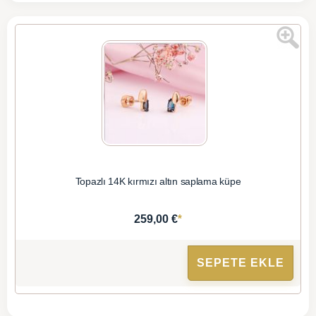
Topazlı 14K kırmızı altın saplama küpe
*
259,00 €
SEPETE EKLE