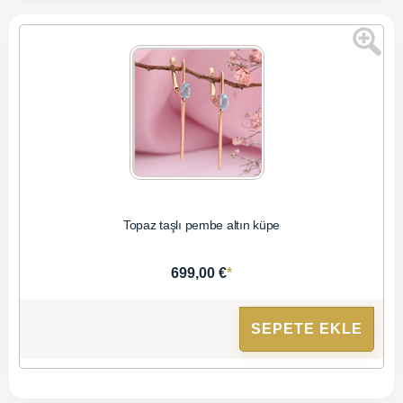
Topaz taşlı pembe altın küpe
*
699,00 €
SEPETE EKLE