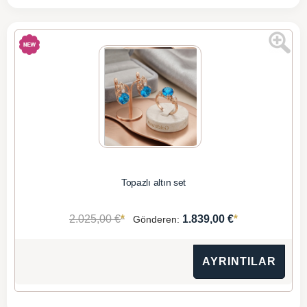
Topazlı altın set
*
*
2.025,00 €
1.839,00 €
Gönderen:
AYRINTILAR