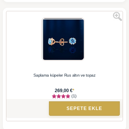
Saplama küpeler Rus altın ve topaz
*
269,00 €
(1)
SEPETE EKLE