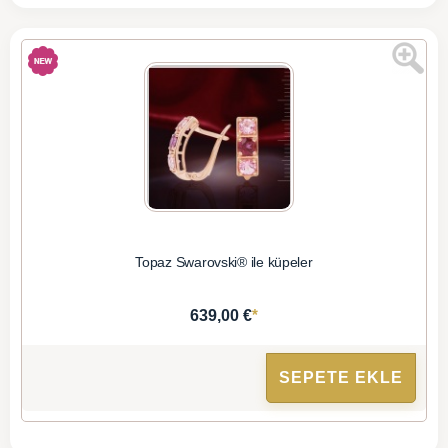
Topaz Swarovski® ile küpeler
*
639,00 €
SEPETE EKLE