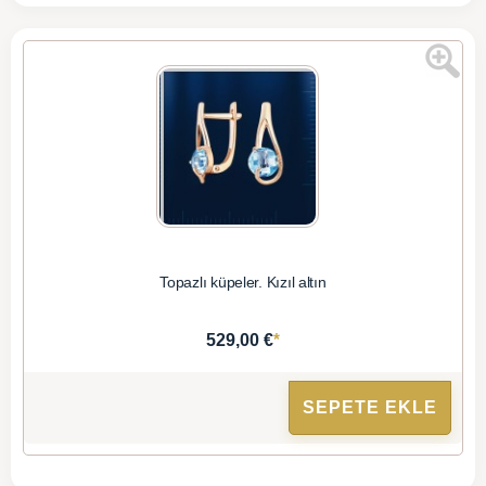
Topazlı küpeler. Kızıl altın
*
529,00 €
SEPETE EKLE