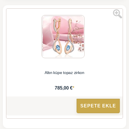
Altın küpe topaz zirkon
*
785,00 €
SEPETE EKLE