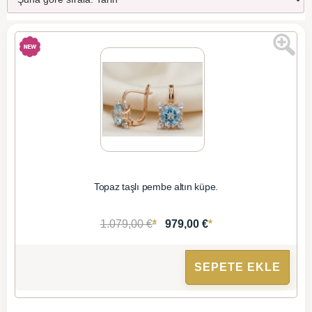
Topaz taşlı pembe altın küpe.
*
*
1.079,00 €
979,00 €
SEPETE EKLE