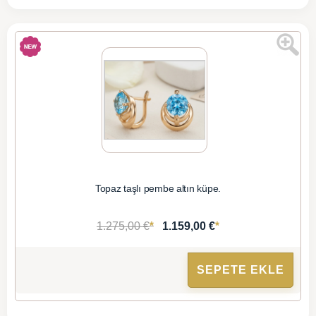
Topaz taşlı pembe altın küpe.
*
*
1.275,00 €
1.159,00 €
SEPETE EKLE