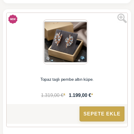
Topaz taşlı pembe altın küpe.
*
*
1.319,00 €
1.199,00 €
SEPETE EKLE