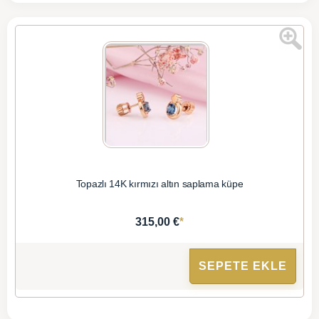
Topazlı 14K kırmızı altın saplama küpe
*
315,00 €
SEPETE EKLE