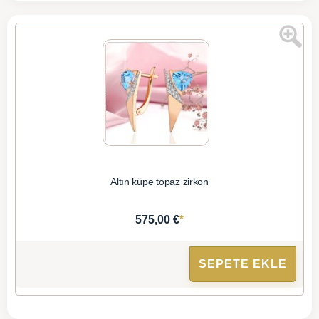
Altın küpe topaz zirkon
*
575,00 €
SEPETE EKLE