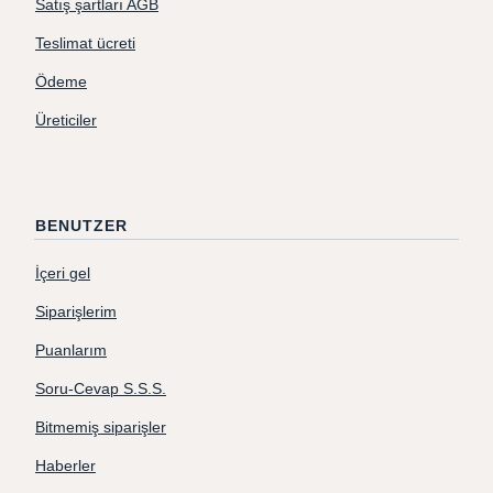
Satış şartları AGB
Teslimat ücreti
Ödeme
Üreticiler
BENUTZER
İçeri gel
Siparişlerim
Puanlarım
Soru-Cevap S.S.S.
Bitmemiş siparişler
Haberler