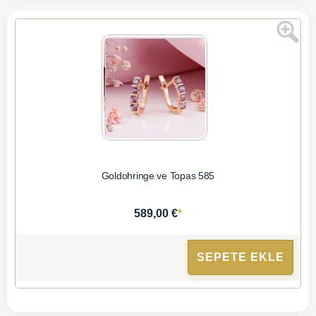
Goldohringe ve Topas 585
*
589,00 €
SEPETE EKLE