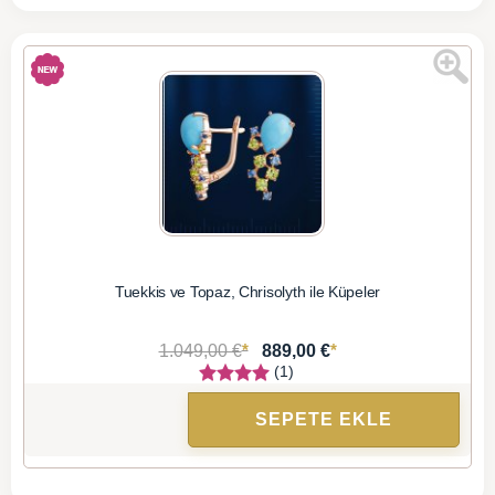
Tuekkis ve Topaz, Chrisolyth ile Küpeler
*
*
1.049,00 €
889,00 €
(1)
SEPETE EKLE