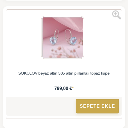
SOKOLOV beyaz altın 585 altın pırlantalı topaz küpe
*
799,00 €
SEPETE EKLE