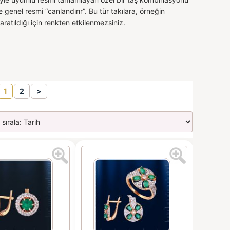
genel resmi “canlandırır”. Bu tür takılara, örneğin
aratıldığı için renkten etkilenmezsiniz.
1
2
>