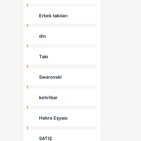
Erkek takıları
din
Takı
Swarovski
kehribar
Hatıra Eşyası
SATIŞ