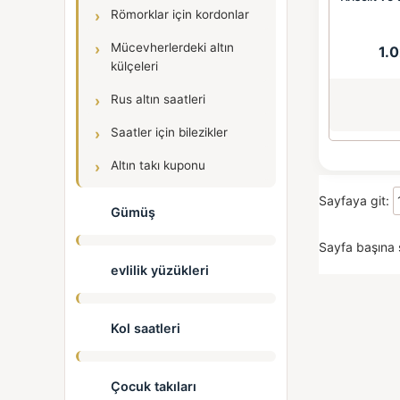
Römorklar için kordonlar
Mücevherlerdeki altın
1.
külçeleri
Rus altın saatleri
Saatler için bilezikler
Altın takı kuponu
Sayfaya git:
Gümüş
Sayfa başına 
evlilik yüzükleri
Kol saatleri
Çocuk takıları