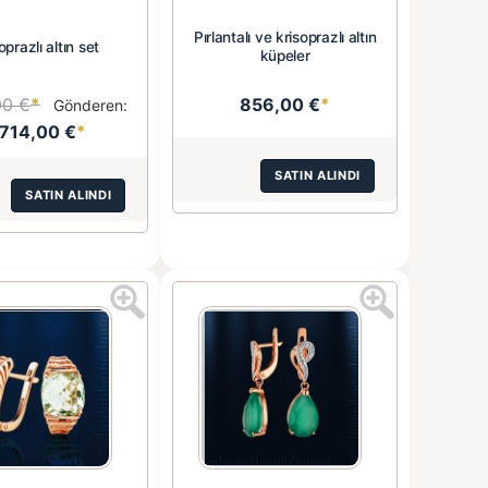
Pırlantalı ve krisoprazlı altın
oprazlı altın set
küpeler
00 €
*
856,00 €
*
Gönderen:
.714,00 €
*
SATIN ALINDI
SATIN ALINDI