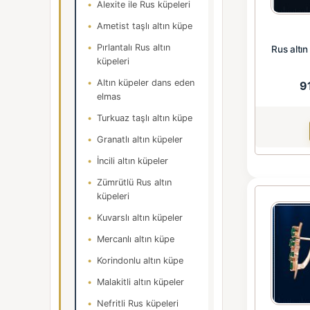
Alexite ile Rus küpeleri
Ametist taşlı altın küpe
Pırlantalı Rus altın
Rus altın
küpeleri
Altın küpeler dans eden
9
elmas
Turkuaz taşlı altın küpe
Granatlı altın küpeler
İncili altın küpeler
Zümrütlü Rus altın
küpeleri
Kuvarslı altın küpeler
Mercanlı altın küpe
Korindonlu altın küpe
Malakitli altın küpeler
Nefritli Rus küpeleri