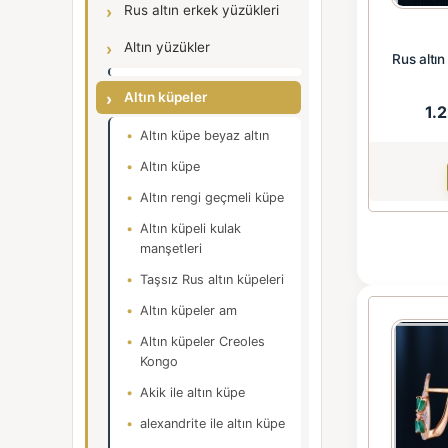
Rus altın erkek yüzükleri
Altın yüzükler
Rus altın
Altın küpeler
1.
Altın küpe beyaz altın
Altın küpe
Altın rengi geçmeli küpe
Altın küpeli kulak
manşetleri
Taşsız Rus altın küpeleri
Altın küpeler am
Altın küpeler Creoles
Kongo
Akik ile altın küpe
alexandrite ile altın küpe