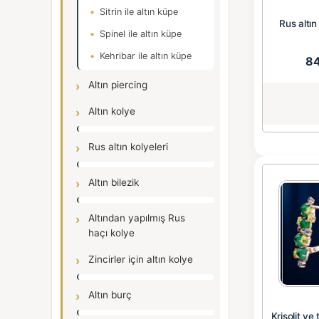
Sitrin ile altın küpe
Rus altın
Spinel ile altın küpe
Kehribar ile altın küpe
8
Altın piercing
Altın kolye
Rus altın kolyeleri
Altın bilezik
Altından yapılmış Rus
haçı kolye
Zincirler için altın kolye
Altın burç
Krisolit ve