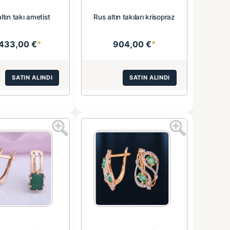
ltın takı ametist
Rus altın takıları krisopraz
.433,00 €
*
904,00 €
*
SATIN ALINDI
SATIN ALINDI