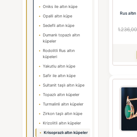
Oniks ile altın küpe
Rus altın
Opalli altın küpe
Sedefli altın küpe
1.236,0
Dumanlı topazlı altın
küpeler
Rodolitli Rus altın
küpeleri
Yakutlu altın küpe
Safir ile altın küpe
Sultanit taşlı altın küpe
Topazlı altın küpeler
Turmalinli altın küpeler
Zirkon taşlı altın küpe
Krizolitli altın küpeler
Krisoprazlı altın küpeler