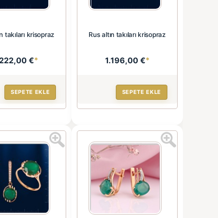
n takıları krisopraz
Rus altın takıları krisopraz
.222,00 €
*
1.196,00 €
*
SEPETE EKLE
SEPETE EKLE