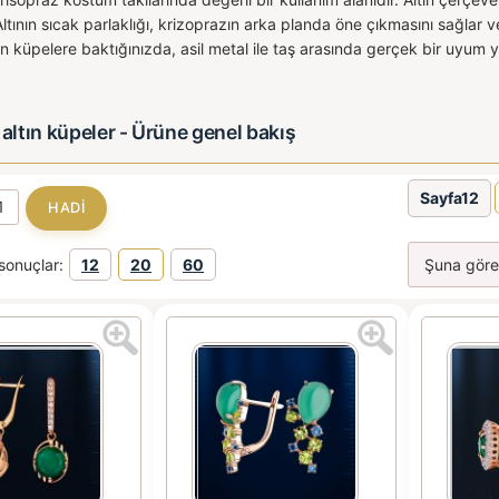
ının sıcak parlaklığı, krizoprazın arka planda öne çıkmasını sağlar ve 
tın küpelere baktığınızda, asil metal ile taş arasında gerçek bir uyum y
 altın küpeler - Ürüne genel bakış
Sayfa12
sonuçlar:
12
20
60