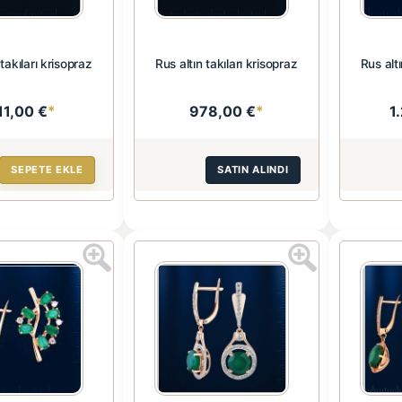
 takıları krisopraz
Rus altın takıları krisopraz
Rus altı
11,00 €
*
978,00 €
*
1
SEPETE EKLE
SATIN ALINDI