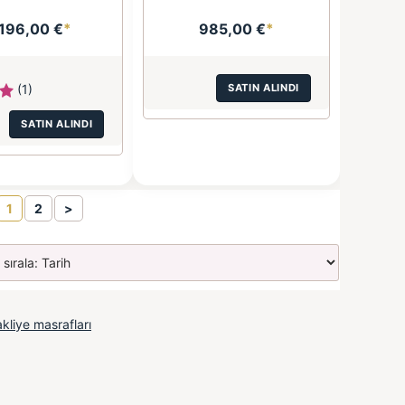
.196,00 €
*
985,00 €
*
(1)
SATIN ALINDI
SATIN ALINDI
1
2
>
kliye masrafları