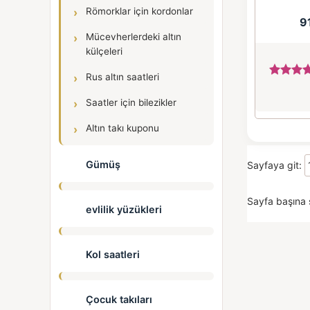
Römorklar için kordonlar
9
Mücevherlerdeki altın
külçeleri
Rus altın saatleri
Saatler için bilezikler
Altın takı kuponu
Gümüş
Sayfaya git:
Sayfa başına 
evlilik yüzükleri
Kol saatleri
Çocuk takıları