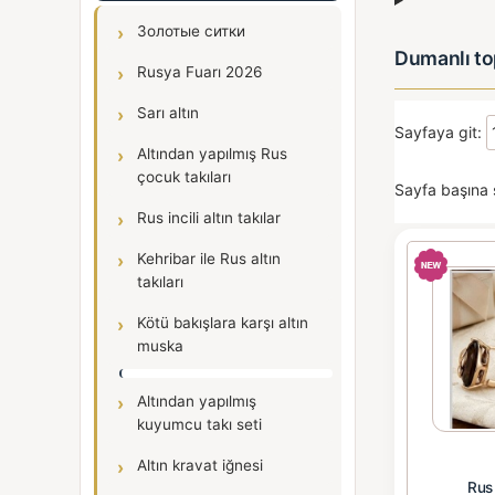
Золотые ситки
Dumanlı top
Rusya Fuarı 2026
Sarı altın
Sayfaya git:
Altından yapılmış Rus
çocuk takıları
Sayfa başına 
Rus incili altın takılar
Kehribar ile Rus altın
takıları
Kötü bakışlara karşı altın
muska
Altından yapılmış
kuyumcu takı seti
Altın kravat iğnesi
Rus 