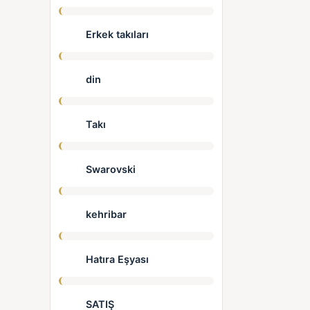
Erkek takıları
din
Takı
Swarovski
kehribar
Hatıra Eşyası
SATIŞ