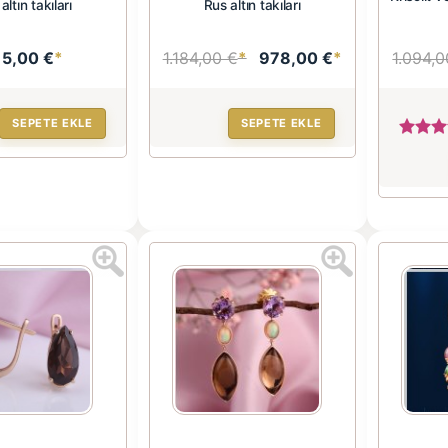
altın takıları
Rus altın takıları
15,00 €
*
1.184,00 €
*
978,00 €
*
1.094,0
SEPETE EKLE
SEPETE EKLE