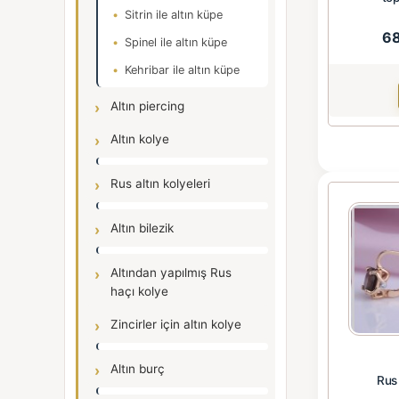
Sitrin ile altın küpe
6
Spinel ile altın küpe
Kehribar ile altın küpe
Altın piercing
Altın kolye
Rus altın kolyeleri
Altın bilezik
Altından yapılmış Rus
haçı kolye
Zincirler için altın kolye
Altın burç
Rus 