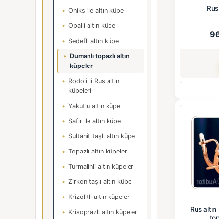
Rus 
Oniks ile altın küpe
Opalli altın küpe
9
Sedefli altın küpe
Dumanlı topazlı altın
küpeler
Rodolitli Rus altın
küpeleri
Yakutlu altın küpe
Safir ile altın küpe
Sultanit taşlı altın küpe
Topazlı altın küpeler
Turmalinli altın küpeler
Zirkon taşlı altın küpe
Krizolitli altın küpeler
Rus altın
Krisoprazlı altın küpeler
to