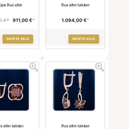
üpe Rus altın
Rus altın takıları
0 €
*
911,00 €
*
1.094,00 €
*
SEPETE EKLE
SEPETE EKLE
s altın takıları
Rus altın takıları