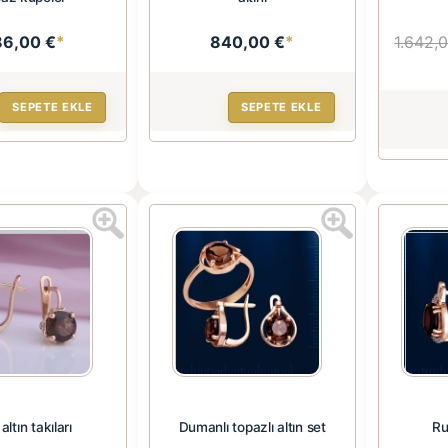
86,00 €
*
840,00 €
*
1.642,
SEPETE EKLE
SEPETE EKLE
altın takıları
Dumanlı topazlı altın set
Ru