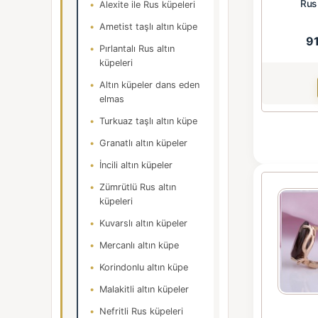
Rus 
Alexite ile Rus küpeleri
Ametist taşlı altın küpe
9
Pırlantalı Rus altın
küpeleri
Altın küpeler dans eden
elmas
Turkuaz taşlı altın küpe
Granatlı altın küpeler
İncili altın küpeler
Zümrütlü Rus altın
küpeleri
Kuvarslı altın küpeler
Mercanlı altın küpe
Korindonlu altın küpe
Malakitli altın küpeler
Nefritli Rus küpeleri