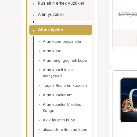
Rus altın erkek yüzükleri
1.579,0
Altın yüzükler
Altın küpeler
Altın küpe beyaz altın
Altın küpe
Altın rengi geçmeli küpe
Altın küpeli kulak
manşetleri
Taşsız Rus altın küpeleri
Altın küpeler am
Altın küpeler Creoles
Kongo
Akik ile altın küpe
alexandrite ile altın küpe