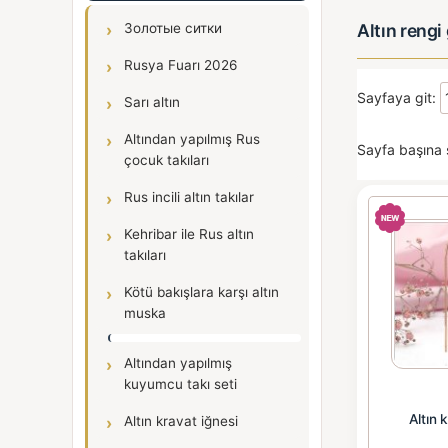
Altın rengi
Золотые ситки
Rusya Fuarı 2026
Sayfaya git:
Sarı altın
Altından yapılmış Rus
Sayfa başına 
çocuk takıları
Rus incili altın takılar
Kehribar ile Rus altın
takıları
Kötü bakışlara karşı altın
muska
Altından yapılmış
kuyumcu takı seti
Altın 
Altın kravat iğnesi