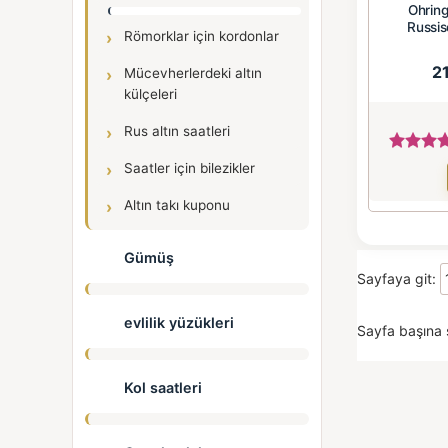
Ohrin
Russis
Römorklar için kordonlar
2
Mücevherlerdeki altın
külçeleri
Rus altın saatleri
Saatler için bilezikler
Altın takı kuponu
Gümüş
Sayfaya git:
evlilik yüzükleri
Sayfa başına 
Kol saatleri