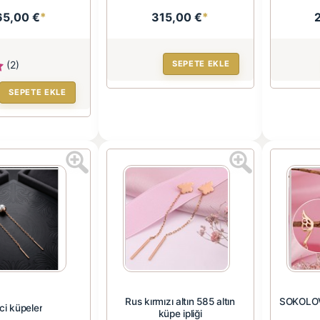
65,00 €
*
315,00 €
*
(2)
SEPETE EKLE
SEPETE EKLE
Rus kırmızı altın 585 altın
SOKOLOV 
ci küpeler
küpe ipliği