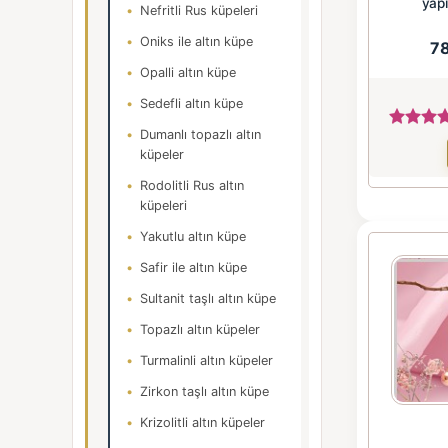
yapı
Nefritli Rus küpeleri
Oniks ile altın küpe
7
Opalli altın küpe
Sedefli altın küpe
Dumanlı topazlı altın
küpeler
Rodolitli Rus altın
küpeleri
Yakutlu altın küpe
Safir ile altın küpe
Sultanit taşlı altın küpe
Topazlı altın küpeler
Turmalinli altın küpeler
Zirkon taşlı altın küpe
Krizolitli altın küpeler