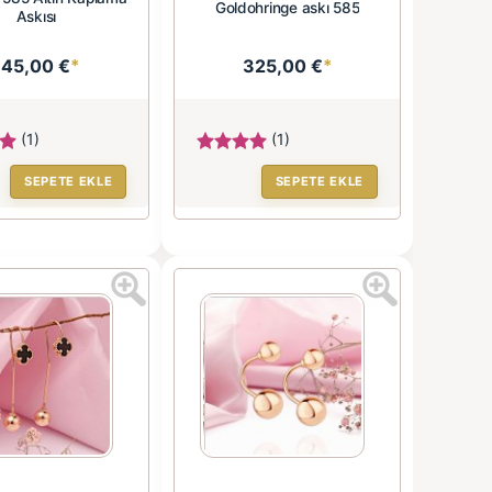
Goldohringe askı 585
Askısı
145,00 €
*
325,00 €
*
(1)
(1)
SEPETE EKLE
SEPETE EKLE