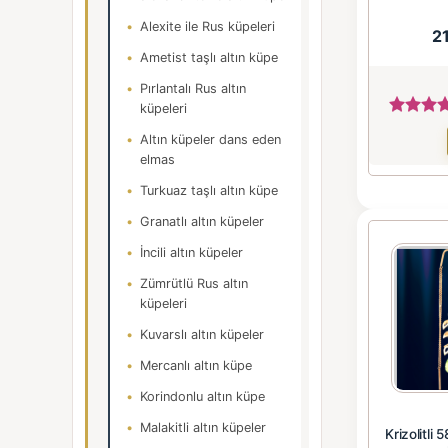
Alexite ile Rus küpeleri
2
Ametist taşlı altın küpe
Pırlantalı Rus altın
küpeleri
Altın küpeler dans eden
elmas
Turkuaz taşlı altın küpe
Granatlı altın küpeler
İncili altın küpeler
Zümrütlü Rus altın
küpeleri
Kuvarslı altın küpeler
Mercanlı altın küpe
Korindonlu altın küpe
Malakitli altın küpeler
Krizolitli 