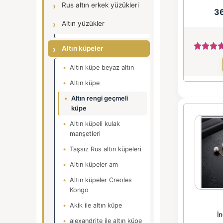
Rus altın erkek yüzükleri
3
Altın yüzükler
Altın küpeler
Altın küpe beyaz altın
Altın küpe
Altın rengi geçmeli
küpe
Altın küpeli kulak
manşetleri
Taşsız Rus altın küpeleri
Altın küpeler am
Altın küpeler Creoles
Kongo
Akik ile altın küpe
İn
alexandrite ile altın küpe