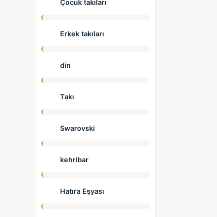
Çocuk takıları
Erkek takıları
din
Takı
Swarovski
kehribar
Hatıra Eşyası