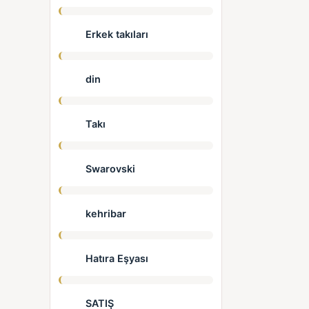
Erkek takıları
din
Takı
Swarovski
kehribar
Hatıra Eşyası
SATIŞ