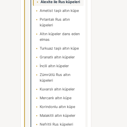
Alexite ile Rus küpeleri
Ametist taşlı altın küpe
Pırlantalı Rus altın
küpeleri
Altın küpeler dans eden
elmas
Turkuaz taşlı altın küpe
Granatlı altın küpeler
İncili altın küpeler
Zümrütlü Rus altın
küpeleri
Kuvarslı altın küpeler
Mercanlı altın küpe
Korindonlu altın küpe
Malakitli altın küpeler
Nefritli Rus küpeleri