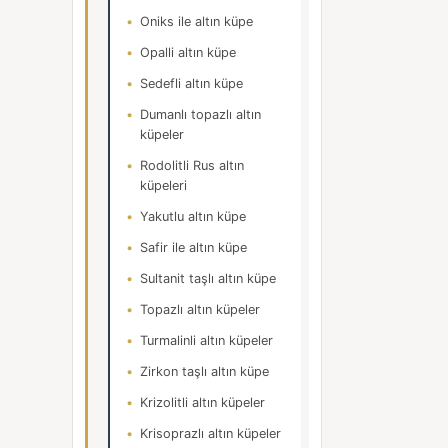
Oniks ile altın küpe
Opalli altın küpe
Sedefli altın küpe
Dumanlı topazlı altın
küpeler
Rodolitli Rus altın
küpeleri
Yakutlu altın küpe
Safir ile altın küpe
Sultanit taşlı altın küpe
Topazlı altın küpeler
Turmalinli altın küpeler
Zirkon taşlı altın küpe
Krizolitli altın küpeler
Krisoprazlı altın küpeler