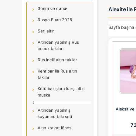
Alexite ile
Золотые ситки
Rusya Fuarı 2026
Sayfa başına 
Sarı altın
Altından yapılmış Rus
çocuk takıları
Rus incili altın takılar
Kehribar ile Rus altın
takıları
Kötü bakışlara karşı altın
muska
Aleksit ve 
Altından yapılmış
kuyumcu takı seti
7
Altın kravat iğnesi