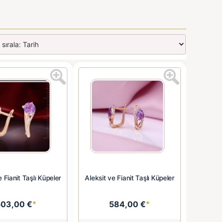
e Fianit Taşlı Küpeler
Aleksit ve Fianit Taşlı Küpeler
503,00 €
*
584,00 €
*