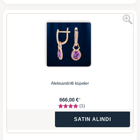
Aleksandritli küpeler
*
666,00 €
(1)
SATIN ALINDI