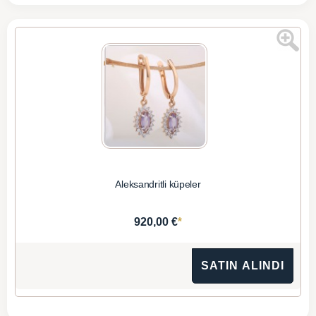
Aleksandritli küpeler
*
920,00 €
SATIN ALINDI