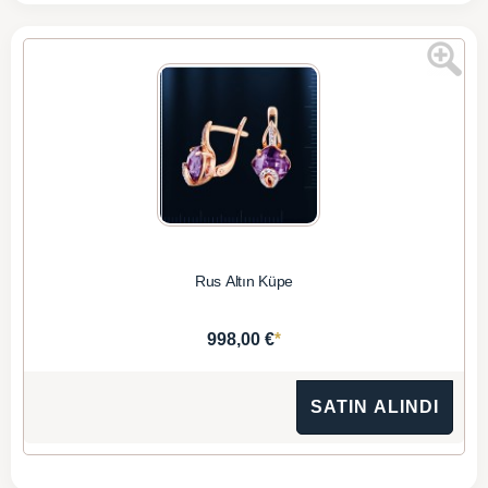
Rus Altın Küpe
*
998,00 €
SATIN ALINDI