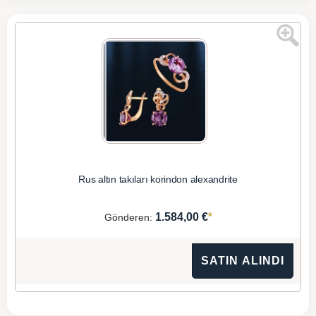
Rus altın takıları korindon alexandrite
*
1.584,00 €
Gönderen:
SATIN ALINDI