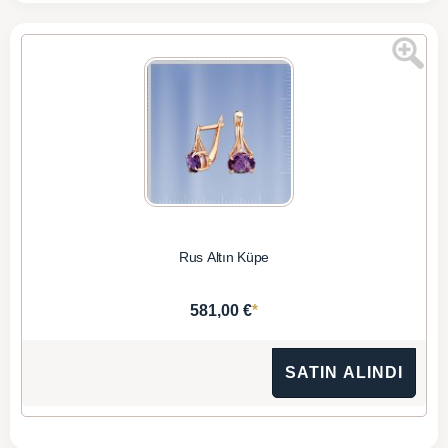
Rus Altın Küpe
*
581,00 €
SATIN ALINDI