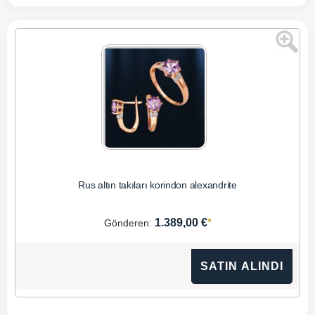
Rus altın takıları korindon alexandrite
*
1.389,00 €
Gönderen:
SATIN ALINDI