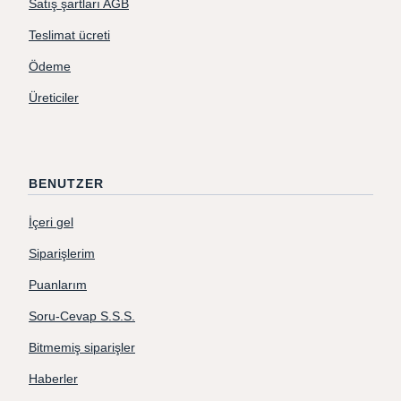
Satış şartları AGB
Teslimat ücreti
Ödeme
Üreticiler
BENUTZER
İçeri gel
Siparişlerim
Puanlarım
Soru-Cevap S.S.S.
Bitmemiş siparişler
Haberler