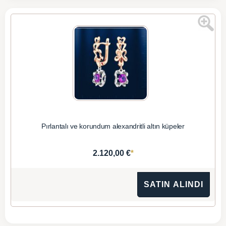
Pırlantalı ve korundum alexandritli altın küpeler
*
2.120,00 €
SATIN ALINDI