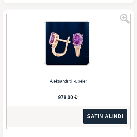
Aleksandritli küpeler
*
978,00 €
SATIN ALINDI