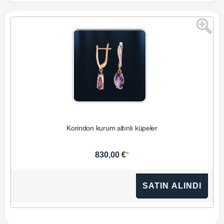
Korindon kurum altınlı küpeler
*
830,00 €
SATIN ALINDI