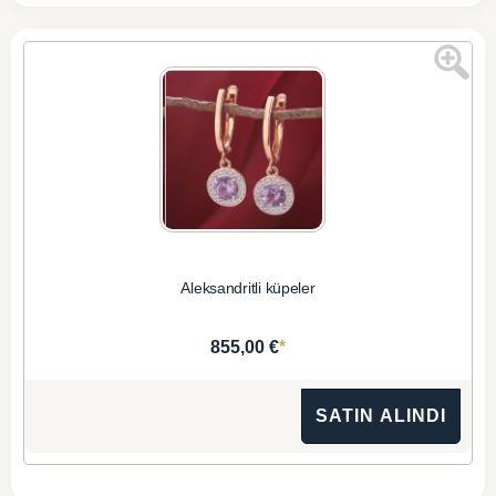
Aleksandritli küpeler
*
855,00 €
SATIN ALINDI