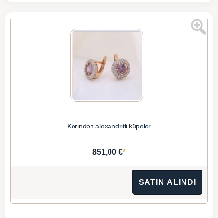
Korindon alexandritli küpeler
*
851,00 €
SATIN ALINDI