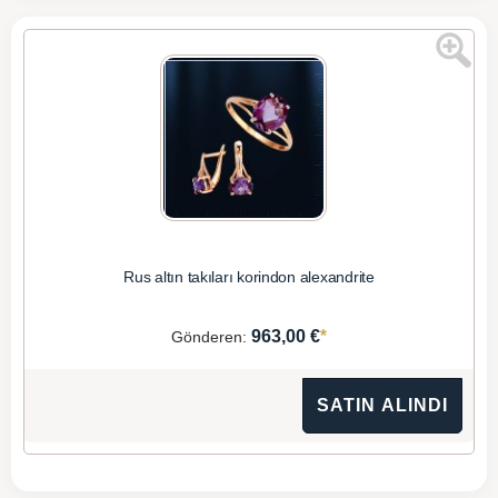
Rus altın takıları korindon alexandrite
*
963,00 €
Gönderen:
SATIN ALINDI