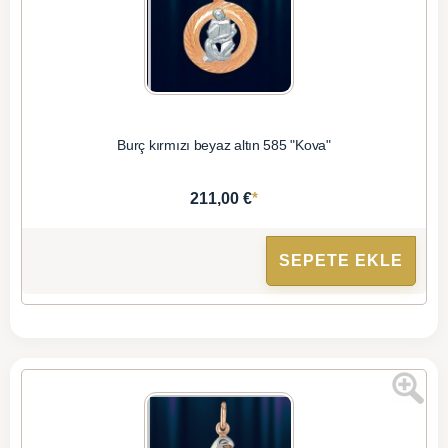
Burç kırmızı beyaz altın 585 "Kova"
*
211,00 €
SEPETE EKLE