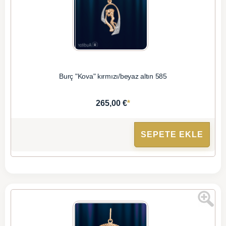
Burç "Kova" kırmızı/beyaz altın 585
*
265,00 €
SEPETE EKLE