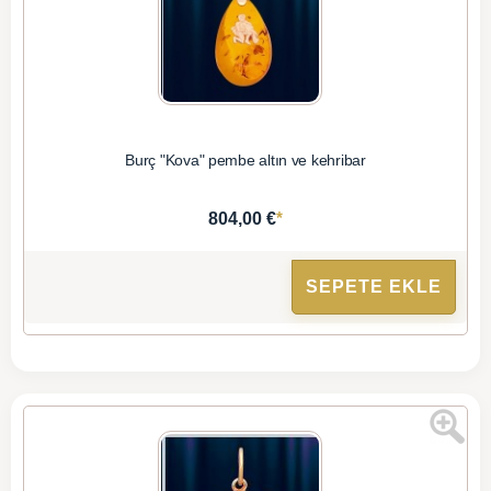
Burç "Kova" pembe altın ve kehribar
*
804,00 €
SEPETE EKLE