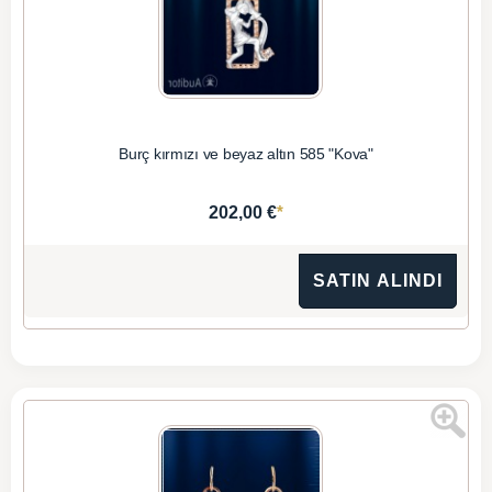
Burç kırmızı ve beyaz altın 585 "Kova"
*
202,00 €
SATIN ALINDI