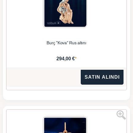
Burç "Kova" Rus altını
*
294,00 €
SATIN ALINDI