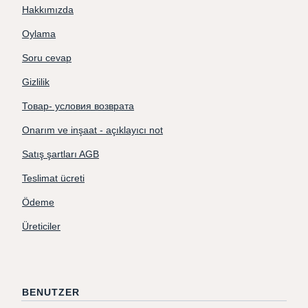
Hakkımızda
Oylama
Soru cevap
Gizlilik
Товар- условия возврата
Onarım ve inşaat - açıklayıcı not
Satış şartları AGB
Teslimat ücreti
Ödeme
Üreticiler
BENUTZER