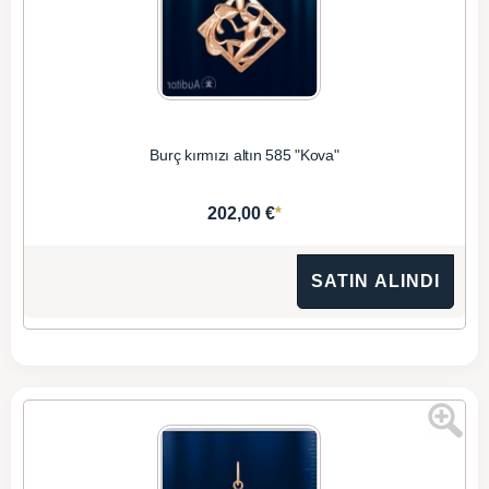
Burç kırmızı altın 585 "Kova"
*
202,00 €
SATIN ALINDI