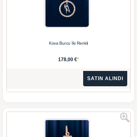
Kova Burcu İki Renkli
*
178,00 €
SATIN ALINDI