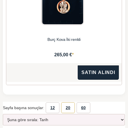
Burç Kova İki renkli
*
265,00 €
SATIN ALINDI
Sayfa başına sonuçlar:
12
20
60