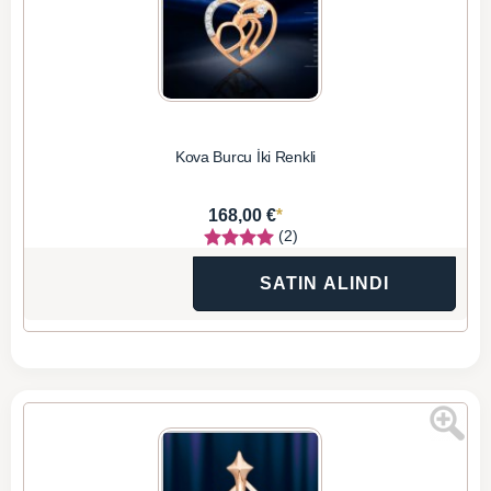
Kova Burcu İki Renkli
*
168,00 €
(2)
SATIN ALINDI