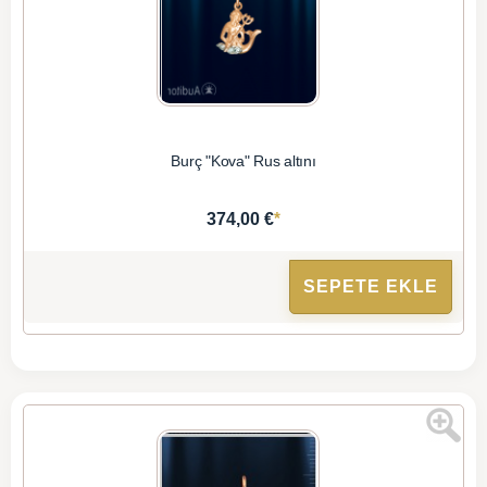
Burç "Kova" Rus altını
*
374,00 €
SEPETE EKLE