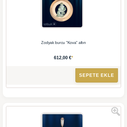
Zodyak burcu "Kova" altın
*
612,00 €
SEPETE EKLE