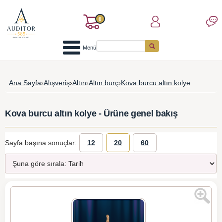
0
Menü
Ana Sayfa
›
Alışveriş
›
Altın
›
Altın burç
›
Kova burcu altın kolye
Kova burcu altın kolye - Ürüne genel bakış
Sayfa başına sonuçlar:
12
20
60