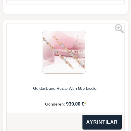
Goldartband Ruslar Altın 585 Bicolor
*
939,00 €
Gönderen:
AYRINTILAR