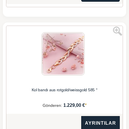
Kol bandı aus rotgold/weissgold 585 °
*
1.229,00 €
Gönderen:
AYRINTILAR