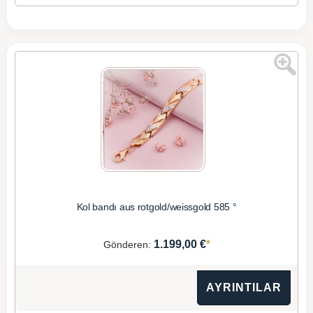
Kol bandı aus rotgold/weissgold 585 °
*
1.199,00 €
Gönderen:
AYRINTILAR