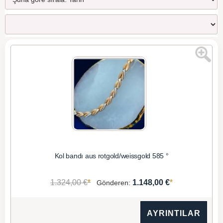
Kol bandı aus rotgold/weissgold 585 °
*
*
1.324,00 €
1.148,00 €
Gönderen:
AYRINTILAR