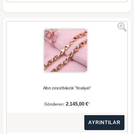
Altın zincir/bilezik "Kraliyet"
*
2.145,00 €
Gönderen:
AYRINTILAR