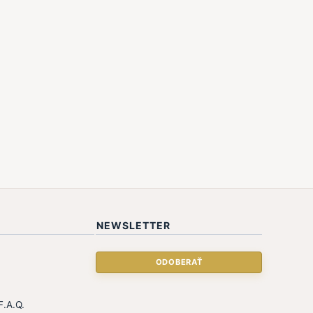
NEWSLETTER
.A.Q.