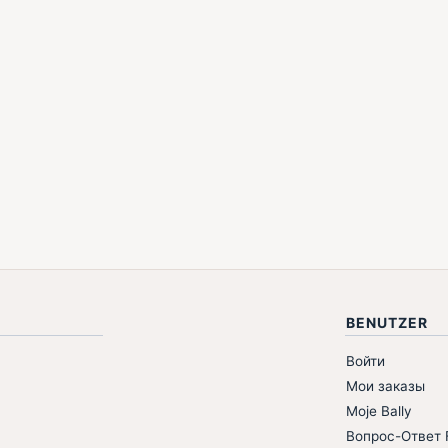
BENUTZER
Войти
Мои заказы
Moje Bally
Вопрос-Ответ F