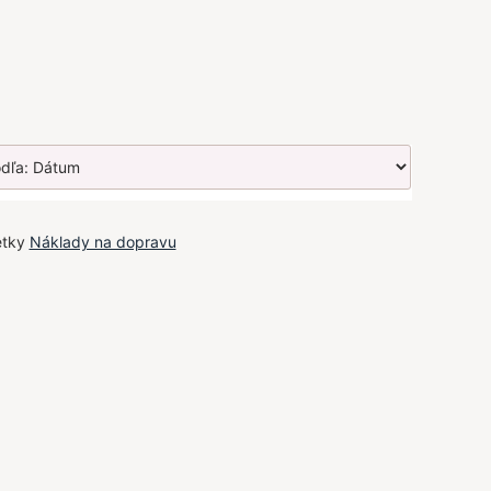
etky
Náklady na dopravu