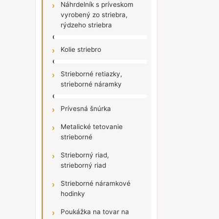
Náhrdelník s príveskom
vyrobený zo striebra,
rýdzeho striebra
Kolie striebro
Strieborné retiazky,
strieborné náramky
Prívesná šnúrka
Metalické tetovanie
strieborné
Strieborný riad,
strieborný riad
Strieborné náramkové
hodinky
Poukážka na tovar na