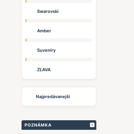
Swarovski
Amber
Suveníry
ZĽAVA
Najpredávanejší
POZNÁMKA