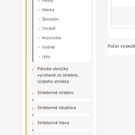
Panna
Mierka
Škorpión
Chrániť
Kozorožec
Počet výsledk
Vodnár
ryby
Pánske obrúčky
vyrobené zo striebra,
rýdzeho striebra
Strieborné striebro
Strieborné náušnice
Strieborná hlava