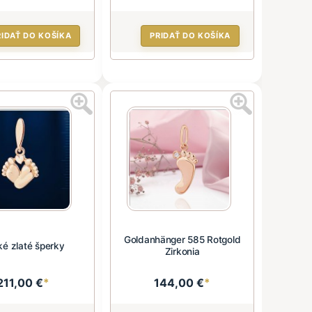
RIDAŤ DO KOŠÍKA
PRIDAŤ DO KOŠÍKA
Goldanhänger 585 Rotgold
é zlaté šperky
Zirkonia
211,00 €
*
144,00 €
*