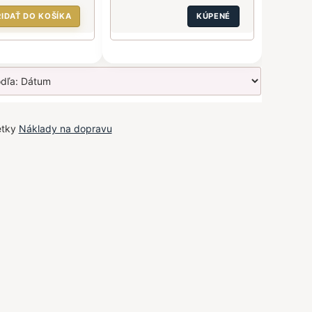
RIDAŤ DO KOŠÍKA
KÚPENÉ
etky
Náklady na dopravu