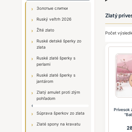
Золотые слитки
Zlatý prív
Ruský veľtrh 2026
Žlté zlato
Počet výsledk
Ruské detské šperky zo
zlata
Ruské zlaté šperky s
perlami
Ruské zlaté šperky s
jantárom
Zlatý amulet proti zlým
pohľadom
Prívesok 
Súprava šperkov zo zlata
"Bab
Zlaté spony na kravatu
2