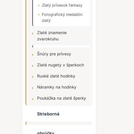
Zlatý prívesok fantasy
Fotografický medailón
zlatý
Zlaté znamenie
zverokruhu
Šnúry pre prívesy
Zlaté nugety v šperkoch
Ruské zlaté hodinky
Náramky na hodinky
Poukážka na zlaté šperky
Strieborná
obrúčky