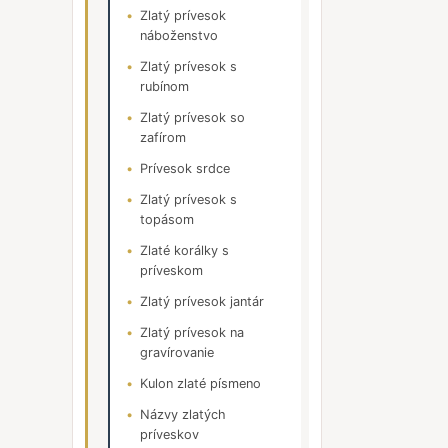
Zlatý prívesok
náboženstvo
Zlatý prívesok s
rubínom
Zlatý prívesok so
zafírom
Prívesok srdce
Zlatý prívesok s
topásom
Zlaté korálky s
príveskom
Zlatý prívesok jantár
Zlatý prívesok na
gravírovanie
Kulon zlaté písmeno
Názvy zlatých
príveskov