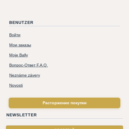
BENUTZER
Войти
Мои заказы
Moje Bally
Вопрос-Ответ F.A.Q.
Neznáme závery
Novosti
Расторжение покупки
NEWSLETTER