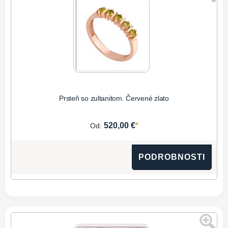
Prsteň so zultanitom. Červené zlato
*
520,00 €
Od:
PODROBNOSTI