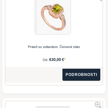
Prsteň so zultanitom. Červené zlato
*
630,00 €
Od:
PODROBNOSTI