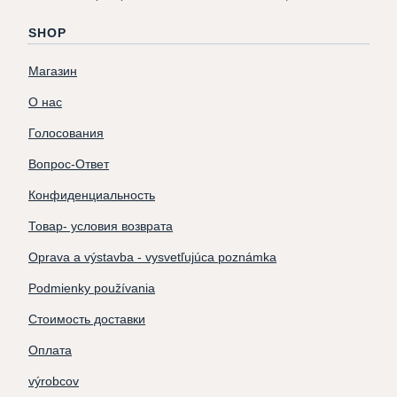
SHOP
Магазин
О нас
Голосования
Вопрос-Ответ
Конфиденциальность
Товар- условия возврата
Oprava a výstavba - vysvetľujúca poznámka
Podmienky používania
Стоимость доставки
Оплата
výrobcov