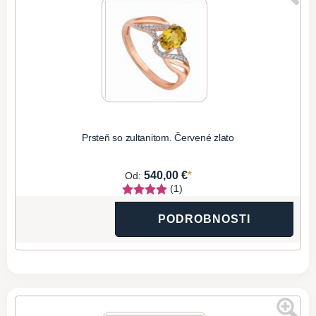
Prsteň so zultanitom. Červené zlato
*
540,00 €
Od:
(1)
PODROBNOSTI