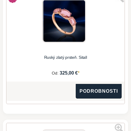
Ruský zlatý prsteň. Sitall
*
325,00 €
Od:
PODROBNOSTI