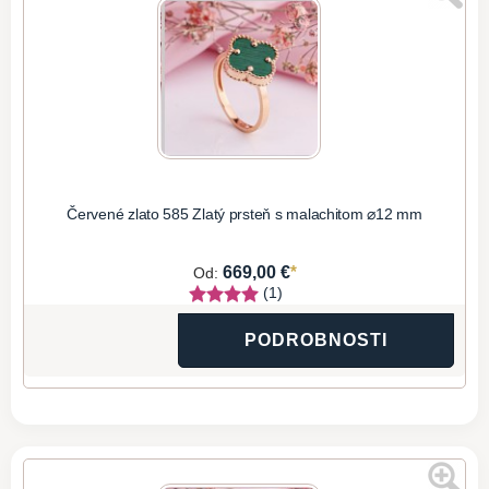
Červené zlato 585 Zlatý prsteň s malachitom ⌀12 mm
*
669,00 €
Od:
(1)
PODROBNOSTI