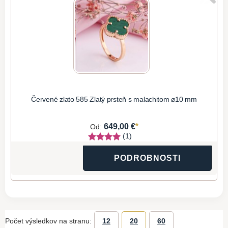
Červené zlato 585 Zlatý prsteň s malachitom ⌀10 mm
*
649,00 €
Od:
(1)
PODROBNOSTI
Počet výsledkov na stranu:
12
20
60