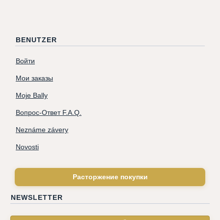
BENUTZER
Войти
Мои заказы
Moje Bally
Вопрос-Ответ F.A.Q.
Neznáme závery
Novosti
Расторжение покупки
NEWSLETTER