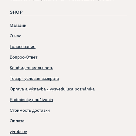
SHOP
Магазин
О нас
Голосования
Вопрос-Ответ
Конфиденциальность
Товар- условия возврата
Oprava a výstavba - vysvetľujúca poznámka
Podmienky používania
Стоимость доставки
Оплата
výrobcov