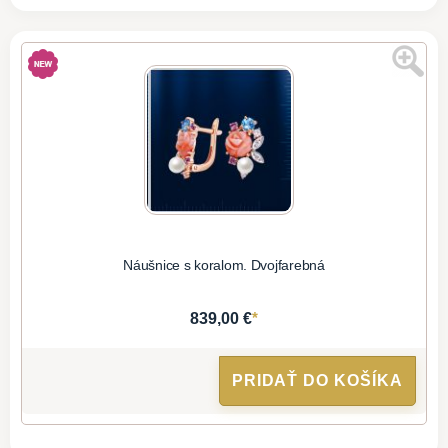
Náušnice s koralom. Dvojfarebná
*
839,00 €
PRIDAŤ DO KOŠÍKA