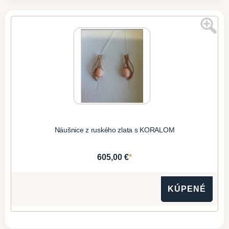
Náušnice z ruského zlata s KORALOM
*
605,00 €
KÚPENÉ