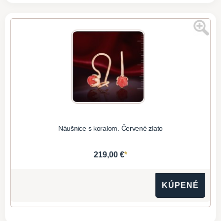
Náušnice s koralom. Červené zlato
*
219,00 €
KÚPENÉ