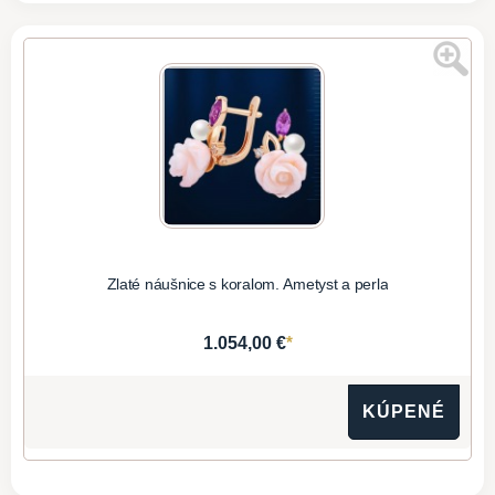
Zlaté náušnice s koralom. Ametyst a perla
*
1.054,00 €
KÚPENÉ