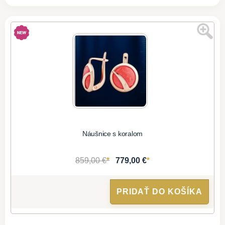
Náušnice s koralom
*
*
859,00 €
779,00 €
PRIDAŤ DO KOŠÍKA