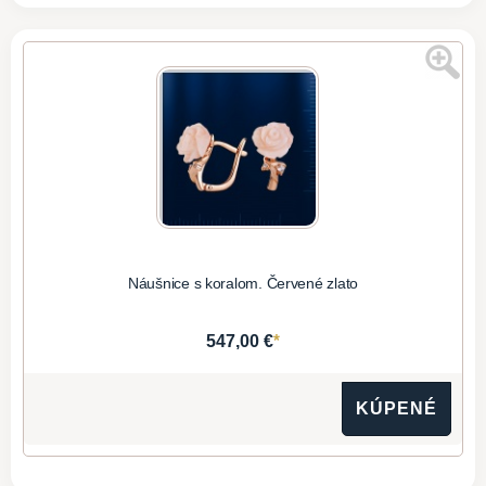
Náušnice s koralom. Červené zlato
*
547,00 €
KÚPENÉ