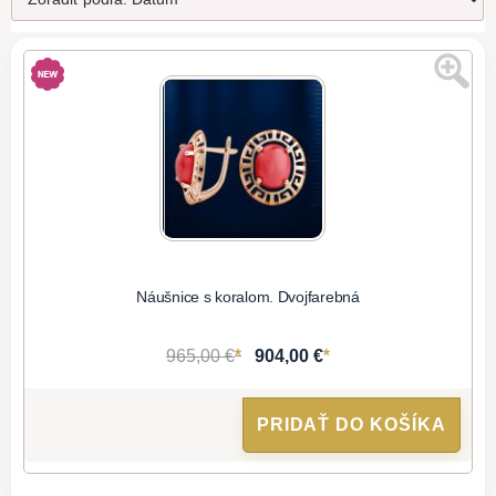
Náušnice s koralom. Dvojfarebná
*
*
965,00 €
904,00 €
PRIDAŤ DO KOŠÍKA