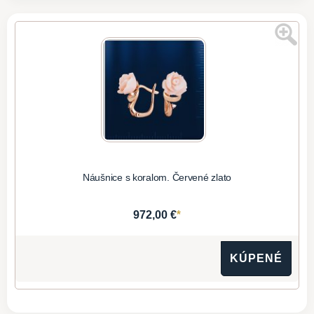
Náušnice s koralom. Červené zlato
*
972,00 €
KÚPENÉ