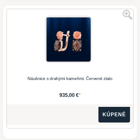
Náušnice s drahými kameňmi. Červené zlato
*
935,00 €
KÚPENÉ