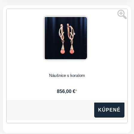
Náušnice s koralom
*
856,00 €
KÚPENÉ