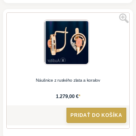
Náušnice z ruského zlata a koralov
*
1.279,00 €
PRIDAŤ DO KOŠÍKA