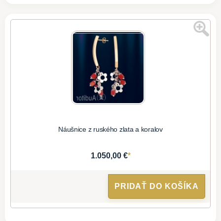
Náušnice z ruského zlata a koralov
*
1.050,00 €
PRIDAŤ DO KOŠÍKA