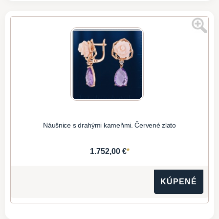
Náušnice s drahými kameňmi. Červené zlato
*
1.752,00 €
KÚPENÉ