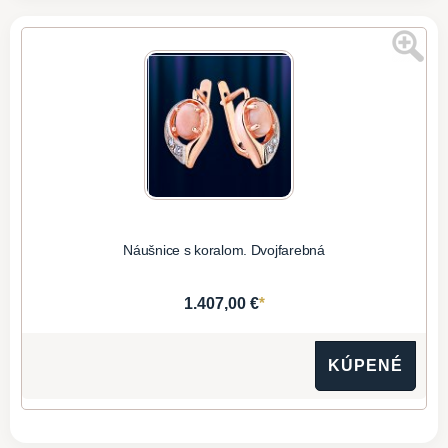
Náušnice s koralom. Dvojfarebná
*
1.407,00 €
KÚPENÉ