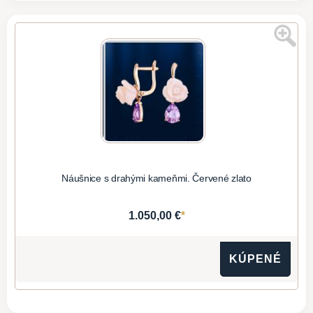
Náušnice s drahými kameňmi. Červené zlato
*
1.050,00 €
KÚPENÉ