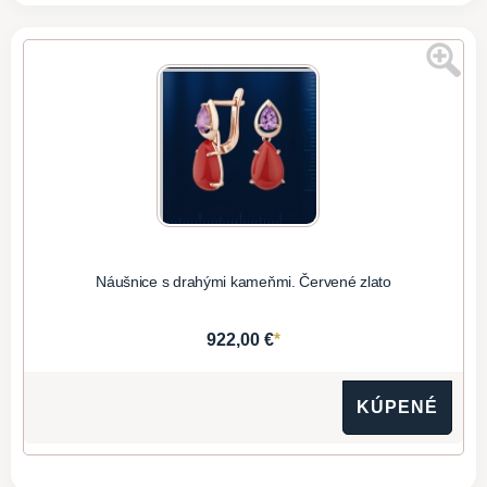
Náušnice s drahými kameňmi. Červené zlato
*
922,00 €
KÚPENÉ