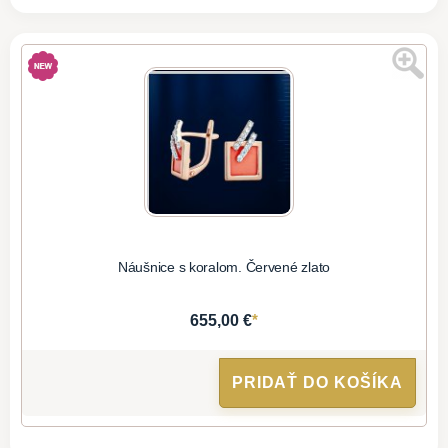
Náušnice s koralom. Červené zlato
*
655,00 €
PRIDAŤ DO KOŠÍKA