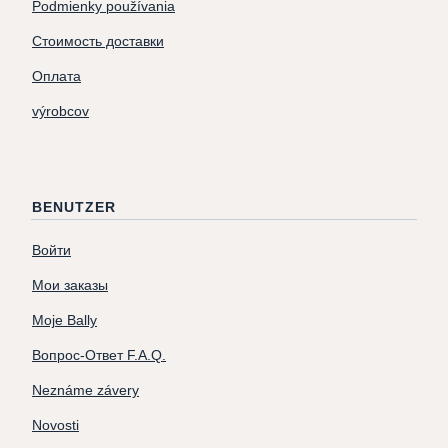
Podmienky používania
Стоимость доставки
Оплата
výrobcov
BENUTZER
Войти
Мои заказы
Moje Bally
Вопрос-Ответ F.A.Q.
Neznáme závery
Novosti