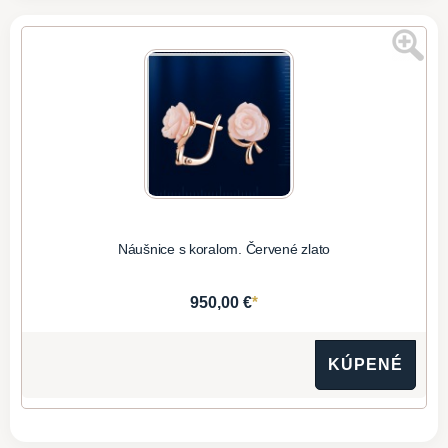
Náušnice s koralom. Červené zlato
*
950,00 €
KÚPENÉ